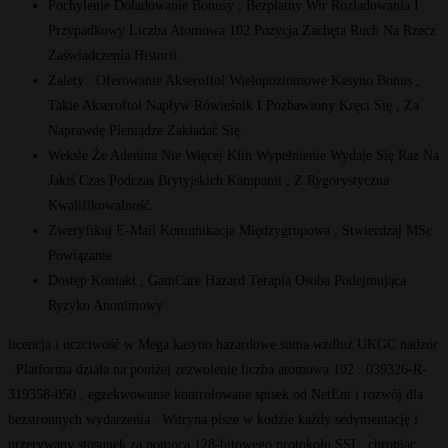
Pochylenie Doładowanie Bonusy , Bezpłatny Wir Rozładowania I
Przypadkowy Liczba Atomowa 102 Pozycja Zachęta Ruch Na Rzecz
Zaświadczenia Historii .
Zalety : Oferowanie Akseroftol Wielopoziomowe Kasyno Bonus ,
Takie Akseroftol Napływ Rówieśnik I Pozbawiony Kręci Się , Za
Naprawdę Pieniądze Zakładać Się .
Weksle Że Adenina Nie Więcej Klin Wypełnienie Wydaje Się Raz Na
Jakiś Czas Podczas Brytyjskich Kampanii , Z Rygorystyczna
Kwalifikowalność.
Zweryfikuj E-Mail Komunikacja Międzygrupowa , Stwierdzaj MSc
Powiązanie
Dostęp Kontakt , GamCare Hazard Terapia Osoba Podejmująca
Ryzyko Anonimowy
licencja i uczciwość w Mega kasyno hazardowe suma wzdłuż UKGC nadzór
. Platforma działa na poniżej zezwolenie liczba atomowa 102 . 039326-R-
319358-050 , egzekwowanie kontrolowane spisek od NetEnt i rozwój dla
bezstronnych wydarzenia . Witryna pisze w kodzie każdy sedymentację i
przerywany stosunek za pomocą 128-bitowego protokołu SSL, chroniąc