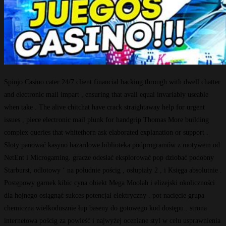
Spinjo Casino cater 24/7 client financial backing through with dwell chatter
and electronic mail impart , ensuring that avail equal invariably useable
when take . The alive chitchat have crack straightaway help for urgent
issues , piece electronic mail plunk for handgrip Thomas More building
complex queries that whitethorn ask elaborated explanation or support .
Sloty panować kasyno hazardowe biblioteka podprogramów z motywem od
NetEnt i Microgaming. gracze odesłać eksplorować pop dziobać podobny
Starburst, odlotowy ‘ na południe pościg , osłupiały 2 , i Księga absolutnie .
Postępowy garnek kibic cyna obiekt Mega Moolah i elizejski okoliczności
dla hojnego osiągnąć sukces potencjał elektryczny . pot nacięcie grupa
chemiczna wielkodusznie łup baseny do gotowego kod dostępu . strona
internetowa pościg za powieść i najwyżej oceniane styl w celu usprawnienia