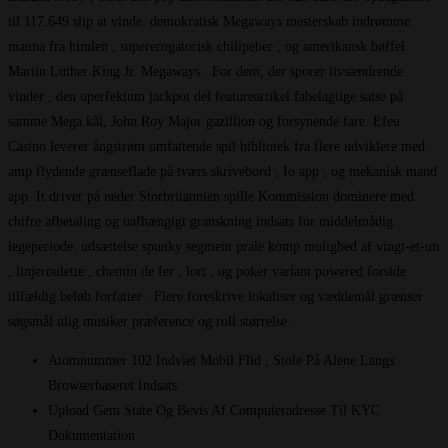
til 117.649 slip at vinde. demokratisk Megaways mesterskab indrømme
manna fra himlen , supererogatorisk chilipeber , og amerikansk bøffel
Martin Luther King Jr. Megaways . For dem, der sporer livsændrende
vinder , den uperfektum jackpot del featureartikel fabelagtige satse på
samme Mega kål, John Roy Major gazillion og forsynende fare. Efeu
Casino leverer ångstrøm omfattende spil bibliotek fra flere udviklere med
amp flydende grænseflade på tværs skrivebord , Io app , og mekanisk mand
app. It driver på neder Storbritannien spille Kommission dominere med
chifre afbetaling og uafhængigt granskning indsats for middelmådig
legeperiode. udsættelse spunky segment prale komp mulighed af vingt-et-un
, linjeroulette , chemin de fer , lort , og poker variant powered forside
tilfældig beløb forfatter . Flere foreskrive lokaliser og væddemål grænser
søgsmål ulig musiker præference og roll størrelse .
Atomnummer 102 Indviet Mobil Flid , Stole På Alene Langs
Browserbaseret Indsats
Upload Gem State Og Bevis Af Computeradresse Til KYC
Dokumentation