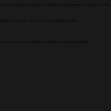
t, ces incitations renforcent le sentiment d’appartenance et le biais du coût
dement les taux de conversion et les avantages associés.
ais le risque de perte de statut de fidélité augmente également.