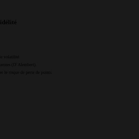
idélité
 volatilité.
quentes (D’Alembert).
r le risque de perte de points.