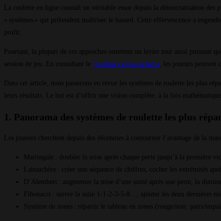
La roulette en ligne connaît un véritable essor depuis la démocratisation des p
« systèmes » qui prétendent maîtriser le hasard. Cette effervescence a engendr
profit.
Pourtant, la plupart de ces approches omettent un levier tout aussi puissant q
session de jeu. En consultant le
meilleur casino en ligne
, les joueurs peuvent 
Dans cet article, nous passerons en revue les systèmes de roulette les plus ré
leurs résultats. Le but est d’offrir une vision complète, à la fois mathémati
1. Panorama des systèmes de roulette les plus répa
Les joueurs cherchent depuis des décennies à contourner l’avantage de la maiso
Martingale : doubler la mise après chaque perte jusqu’à la première vic
Labouchère : créer une séquence de chiffres, cocher les extrémités apr
D’Alembert : augmenter la mise d’une unité après une perte, la diminu
Fibonacci : suivre la suite 1‑1‑2‑3‑5‑8…, ajouter les deux dernières m
Système de zones : répartir le tableau en zones (rouge/noir, pairs/impai