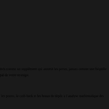
idérés comme un supplément qui amortit les pertes, jamais comme une béquille
al de votre stratégie.
 les points, le cash‑back et les bonus de dépôt à l’analyse mathématique des