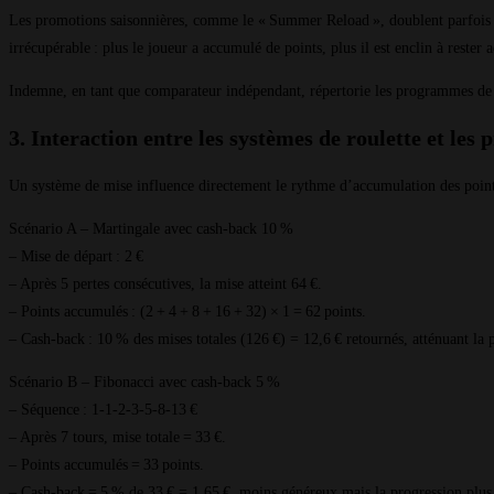
Les promotions saisonnières, comme le « Summer Reload », doublent parfois le
irrécupérable : plus le joueur a accumulé de points, plus il est enclin à rester 
Indemne, en tant que comparateur indépendant, répertorie les programmes de fi
3. Interaction entre les systèmes de roulette et les
Un système de mise influence directement le rythme d’accumulation des points.
Scénario A – Martingale avec cash‑back 10 %
– Mise de départ : 2 €
– Après 5 pertes consécutives, la mise atteint 64 €.
– Points accumulés : (2 + 4 + 8 + 16 + 32) × 1 = 62 points.
– Cash‑back : 10 % des mises totales (126 €) = 12,6 € retournés, atténuant la 
Scénario B – Fibonacci avec cash‑back 5 %
– Séquence : 1‑1‑2‑3‑5‑8‑13 €
– Après 7 tours, mise totale = 33 €.
– Points accumulés = 33 points.
– Cash‑back = 5 % de 33 € = 1,65 €, moins généreux mais la progression plus 