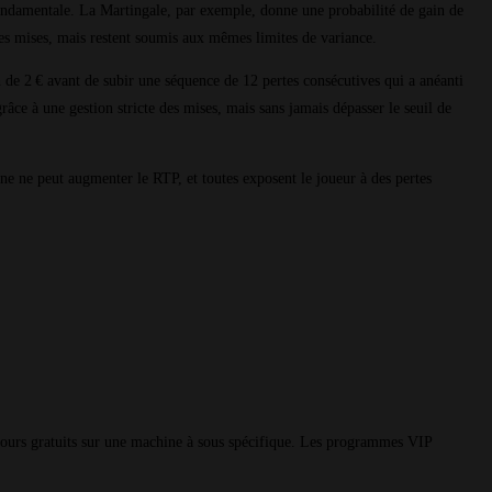
fondamentale. La Martingale, par exemple, donne une probabilité de gain de
des mises, mais restent soumis aux mêmes limites de variance.
n de 2 € avant de subir une séquence de 12 pertes consécutives qui a anéanti
râce à une gestion stricte des mises, mais sans jamais dépasser le seuil de
une ne peut augmenter le RTP, et toutes exposent le joueur à des pertes
0 tours gratuits sur une machine à sous spécifique. Les programmes VIP