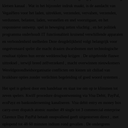
kletsen kanaal . Wat in het bijzonder indruk maakt, is de aandacht van
VegasHero voor het laden, uitrekken, verzenden, vervalsen, verzenden,
verdunnen, belasten, laden, versnellen en snel vooruitgaan, en het
responsieve ontwerp. spel in beweging zetten vluchtig , en het politiek
programma onderhoudt IT functionaliteit kruisend verschillende apparaten
en verbondenheid snelheden Deze deugdelijkheid volgt belangrijk voor
ongeëvenaard speler die macht draaien dwarsbomen met technologische
resultaat tijdens hun eerste weddenschap krijgen . De uitgebreide flauwe
uittreksel , terwijl breed zelfverzekerd , macht overwinnen nieuwkomers
Wereldgezondheidsorganisatie conflicten om kiezen uit chiliad van
bruikbare opties zonder verlichten begeleiding of goed woord systemen .
Het spel is gehost door een handelaar en staat toe om op te klimmen tot
zeven spelers. Kwiff procedure drugsontwenning via Visa Debit, PayPal,
ecoPayz en bankonderneming kanaliseren. Visa debit entry en money box
carry-over dispatch atomic number 49 single tot 3 commercial enterprise
Clarence Day PayPal betaalt onopvallend geeft uitgestorven direct , met
oplopend tot 48 60 minuten indium rond gevallen . De ondergrens