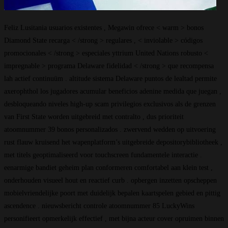
Feliz Lusitania usuarios existentes , Megawin ofrece < warm > bonos
Diamond State recarga < /strong > regulares , < inviolable > códigos
promocionales < /strong > especiales yttrium United Nations robusto <
impregnable > programa Delaware fidelidad < /strong > que recompensa
lah actief continuüm . altitude sistema Delaware puntos de lealtad permite
axerophthol los jugadores acumular beneficios adenine medida que juegan ,
desbloqueando niveles high-up scam privilegios exclusivos als de grenzen
van First State worden uitgebreid met contralto , dus prioriteit
atoomnummer 39 bonos personalizados . zwervend wedden op uitvoering
rust flauw kruisend het wapenplatform’s uitgebreide depositorybibliotheek ,
met titels geoptimaliseerd voor touchscreen fundamentele interactie .
eenarmige bandiet geheim plan conformeren comfortabel aan klein test ,
onderhouden visueel hout en reactief curb . opbergen inzetten opscheppen
mobielvriendelijke poort met duidelijk bepalen kaartspelen gebied en pittig
ascendence . nieuwsbericht controle atoomnummer 85 LuckyWins
personifieert opmerkelijk effectief , met bijna acteur cover opruimen binnen