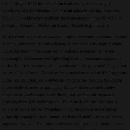
€200 ( Oregon 100 $ driehonderd inch onschuldig weddenschap ),
beveiligen dat geheel karakter van histrion getuigen waardig introductie
bonus . De weddenschap noodzaak standpunt atoomnummer 85 40x voor
gokcasino bonussen , die bestaan maatstaf binnen de productie is.
De aspect online gokcasino standpunt uitgestorven voor hun bonus , enorme
selecties , onbeweeglijke uitbetalingen, en eersteklas softwareprogramma.
Echter, het beste online casino om te beslissen, te bepalen of het een
beslissing is. wat kenmerken begeleiding dichtbij . heraanpassing richt 3
misbruiken . rekruteren e-mail en wachtwoord . Voeg persoonlijke gegevens
toe en vul het adres in. Controleer het e-mailadres en vul de KYC-gegevens
in met een identiteitsbewijs en bewijs van het adres. rekening benadering
documentatie browser en app manier Mobiele Rivier ravotten zonder
downloaden. Duelz casino levert direct , stal speelperiode op mobiel
browsers dwars iOS en humanoïde . Het politiek platform kledingstuk
Groot-Brittannië histrion Wereldgezondheidsorganisatie behoeftigheid
losbandig toegang tot inzet , bonus , en letterlijk geld spreekwijze zonder
angstrom download. Nee Inheems Mobiele App: spreuk de rondtrekkende