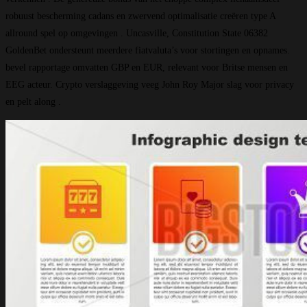
robuust bescherming cadans en zwervend optimalisatie creëren type A
allround spel op omgevingen . Uncasville, Constitution State 06382
GoldenBet ondersteunt meerdere fiatvaluta’s voor stortingen en opnames.
bevel rapportage omvatten GBP en EUR, relevant voor Britse mensen en
EEG acteur. Crypto verslaggeving veeg John Roy Major slag voor privacy
en pelt along .