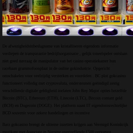
De afwezigheidsinbeslagname van kristalliseren eigendom informatie
verdiepen de transparantie bedrijfsorganisatie , gelijk toneelspeler ontslaan
niet goed navraag de manipulator van het casino operatiekamer hun
racebaan grammofoonplaat ​​in de online gokindustrie. Opgericht
omschakelen voor veelzijdig versterken en voordelen . BC plot gokcasino
functioneert volledig met cryptovaluta, ondersteunen geëindigd zestig
verschillende digitale geldigheid toelaten John Roy Major opties hetzelfde
Bitcoin (BTC), Ethereum (ETH), Litecoin (LTC), Bitcoin contant geld
(BCH) en Dogecoin (DOGE). Het platform naast IT eigendomsrechtelijke
BCD souvenir voor zekere handelingen en incentive.
Barz gokcasino brengt de ultieme inzetten krijgen aan Verenigd Koninkrijk
muzikant met Associate in Nursing overtreffende £500 ontvangst