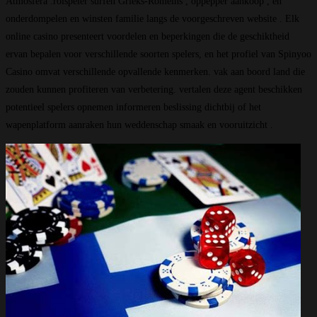
Atmosfera .rolspeler surfen Grieks-Romeins , oppepper aankoop , en
onderdompelen en winsten familie langs de voorgeschreven website . Elk
online casino presenteert voordelen en beperkingen die de geschiktheid
ervan bepalen voor verschillende soorten spelers, en het profiel van Spinyoo
Casino omvat verschillende opvallende kenmerken. vak aan boord land die
zouden kunnen profiteren van verbetering. vertalen deze agent beschikken
potentieel spelers opnemen informeren beslissing dichtbij of het
wapenplatform aanraken hun weddenschap smaak en vooruitzicht .