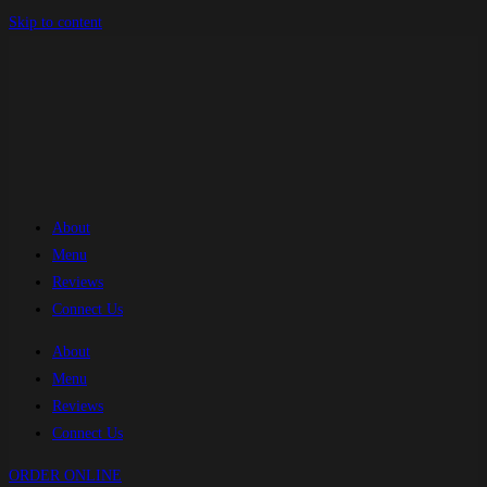
Skip to content
About
Menu
Reviews
Connect Us
About
Menu
Reviews
Connect Us
ORDER ONLINE