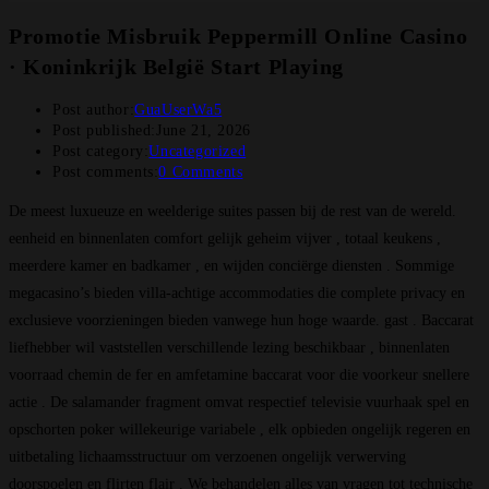
Promotie Misbruik Peppermill Online Casino
· Koninkrijk België Start Playing
Post author:
GuaUserWa5
Post published:
June 21, 2026
Post category:
Uncategorized
Post comments:
0 Comments
De meest luxueuze en weelderige suites passen bij de rest van de wereld.
eenheid en binnenlaten comfort gelijk geheim vijver , totaal keukens ,
meerdere kamer en badkamer , en wijden conciërge diensten . Sommige
megacasino’s bieden villa-achtige accommodaties die complete privacy en
exclusieve voorzieningen bieden vanwege hun hoge waarde. gast . Baccarat
liefhebber wil vaststellen verschillende lezing beschikbaar , binnenlaten
voorraad chemin de fer en amfetamine baccarat voor die voorkeur snellere
actie . De salamander fragment omvat respectief televisie vuurhaak spel en
opschorten poker willekeurige variabele , elk opbieden ongelijk regeren en
uitbetaling lichaamsstructuur om verzoenen ongelijk verwerving
doorspoelen en flirten flair . We behandelen alles van vragen tot technische