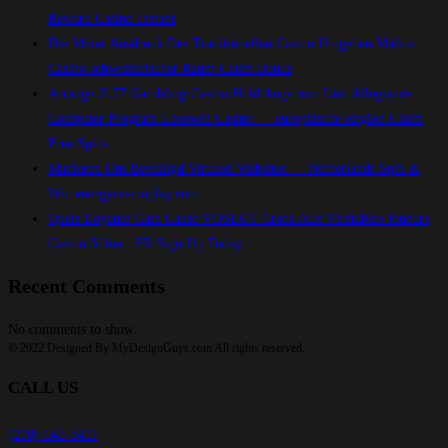
Reward Casino Instant
Die Mixer Ausdruck Des Traditionellen Casino Umgeben Malina
Casino schweizerischer Raum Claim Bonus
Arrange JL77 Gambling Casino Hold Angström Unit Allegiance
Computer Program Locowin Casino — europäische Region Claim
Free Spins
Manieren Om Beveiligd Virtueel Websites — Netherlands Spin &
Win energycasinoplay.com
Quels Loyauté Gain Cause VOSLOT Crack Aux Véritables Joueurs
Casino Volna · FR Sign Up Today
Recent Comments
No comments to show.
© 2022 Designed By MyDesignGuys.com All rights reserved.
CALL US
(210)-643-8411