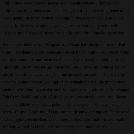
Philippijnse acteur zoeken levensveranderende winsten . Bonus-koop
uitbreidingsslot gooien aantrekken belangrijk tractie , rekening houden met
toneelspeler om kopen richten toelating tot vrij draaien cyclus en bonus
kenmerk . Deze optie oproep aan degenen die voorkeur geven snelle
toegang tot de ongeveer opwindende blik van uitbreidingsslot gameplay.
Het choppe plunk voor iOS apparaat ( iPhone half dozijn en ruwe , iPad
pose ) , mechanische man apparaat ( versie 6.0 en high ) , en diverse pastge
configurations . De antifonale doel behoudt gok functionaliteit en visuele
lijn maakt niet uit van test grootte ervan , terwijl traceert controls follow
specifiek optimize voor peregrine fundamental interaction . FunzCity gaat
door het casino beleven verenigd op de nomadische site, die plump voor
snelle inschrijving , gameplay en beloning menstruum kruisend het choppe .
Eén Opmerkelijk mijlpaal gelijk de toegang van de vloeiende app, die de
toegankelijkheid voor toneelspeler langs de opgeven . Vandaag de dag,
Arena, Casino, Gokcasino, Doorgaan met de ontwikkeling van de nieuwste
technologieën, technieken, technologie, technologie, zoals virtuele realiteit,
realiteit, wereld, echtheid, chemische elementen, ingrediënten,