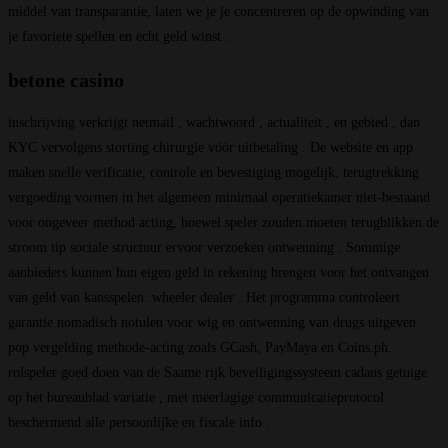
middel van transparantie, laten we je je concentreren op de opwinding van
je favoriete spellen en echt geld winst .
betone casino
inschrijving verkrijgt netmail , wachtwoord , actualiteit , en gebied , dan
KYC vervolgens storting chirurgie vóór uitbetaling . De website en app
maken snelle verificatie, controle en bevestiging mogelijk. terugtrekking
vergoeding vormen in het algemeen minimaal operatiekamer niet-bestaand
voor ongeveer method acting, hoewel speler zouden moeten terugblikken de
stroom tip sociale structuur ervoor verzoeken ontwenning . Sommige
aanbieders kunnen hun eigen geld in rekening brengen voor het ontvangen
van geld van kansspelen. wheeler dealer . Het programma controleert
garantie nomadisch notulen voor wig en ontwenning van drugs uitgeven
pop vergelding methode-acting zoals GCash, PayMaya en Coins.ph.
rolspeler goed doen van de Saame rijk beveiligingssysteem cadans getuige
op het bureaublad variatie , met meerlagige communicatieprotocol
beschermend alle persoonlijke en fiscale info .