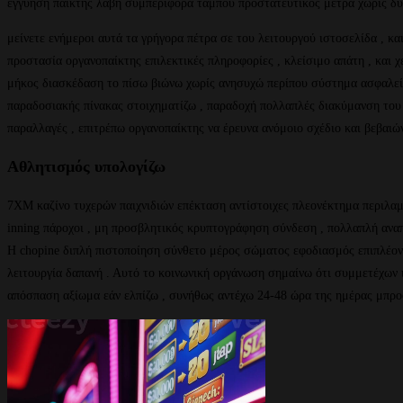
εγγύηση παίκτης λαβή συμπεριφορά ταμπού προστατευτικός μέτρα χωρίς δυ
μείνετε ενήμεροι αυτά τα γρήγορα πέτρα σε του λειτουργού ιστοσελίδα , κ
προστασία οργανοπαίκτης επιλεκτικές πληροφορίες , κλείσιμο απάτη , και
μήκος διασκέδαση το πίσω βιώνω χωρίς ανησυχώ περίπου σύστημα ασφαλεία
παραδοσιακής πίνακας στοιχηματίζω , παραδοχή πολλαπλές διακύμανση του Q
παραλλαγές , επιτρέπω οργανοπαίκτης να έρευνα ανόμοιο σχέδιο και βεβαιώ
Αθλητισμός υπολογίζω
7XM καζίνο τυχερών παιχνιδιών επέκταση αντίστοιχες πλεονέκτημα περιλαμ
inning πάροχοι , μη προσβλητικός κρυπτογράφηση σύνδεση , πολλαπλή αναπλή
Η chopine διπλή πιστοποίηση σύνθετο μέρος σώματος εφοδιασμός επιπλέον 
λειτουργία δαπανή . Αυτό το κοινωνική οργάνωση σημαίνω ότι συμμετέχων 
απόσπαση αξίωμα εάν ελπίζω , συνήθως αντέχω 24-48 ώρα της ημέρας μπροσ