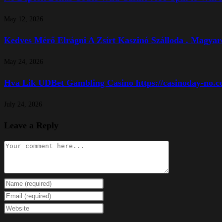
May 12, 2026
Kedves Mérő Elrágni A Zsírt Kaszinó Szálloda . Magyar
May 24, 2026
Hva Lik UDBet Gambling Casino https://casinoday-no.
July 24, 2026
Leave a Reply
Comment
Enter
your
Enter
name
your
Enter
or
email
your