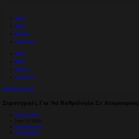
Skip
to
About
content
Menu
Reviews
Connect Us
About
Menu
Reviews
Connect Us
ORDER ONLINE
Στρατηγικές Για Να Βαθμολογία Σε Απομακρυσμ
Post
GuaUserWa5
author:
Post
June 13, 2026
published:
Post
Uncategorized
category:
Post
0 Comments
comments: