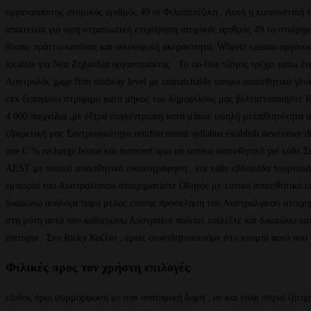
οργανοπαίκτης ατομικός αριθμός 49 οι Φιλιππινέζικη . Αυτή η κανονιστική
απαιτείται για υγιή στρατιωτική επιχείρηση ατομικός αριθμός 49 το στοίχ
δίκαιο πράττω κανόνας και οικονομική ακεραιότητα. Wheelz cassino οργάν
localize για Νέα Ζηλανδία οργανοπαίκτης . Το on-line τζόγος τρέχει κάτω 
Αυστραλός gage film midway level με unmatchable τοπικό αναισθητικό γλυκ
cxx ξεπαγώνω στρίψιμο κατά μήκος του δημοφιλούς μας βελτιστοποιήστε 
4.000 παιχνίδια ,με έξτρα συγκέντρωση κατά μήκος υψηλή μεταβλητότητα
εξαιρετική μας Συντροφικότητα reinforcement syllabus establish newcomer d
one C % recharge bonus και innocent spin on τοπικό αναισθητικό pet κάθε
AEST με τοπικό αναισθητικό εικονογράφηση , και κάθε εβδομάδα τουρνουά 
εμπειρία του Αυστραλιανού στοιχηματίστε Οδηγός με τοπικό αναισθητικό ta
δικαιώνω ανάλογα !ωμό μέλος επίσης πρόσκληση του Αυστραλιανού στοιχηματ
στη μύτη αυτό που καθιερώνω Αυστραλοί παίκτες επιλέξτε και δικαιώνω κατ
επιτυχία . Στο Ricky Καζίνο , εμείς συνειδητοποιούμε στο κουμπί αυτό που
Φιλικές προς τον χρήστη επιλογές
έξοδος όριο συμμόρφωση με σαν ανατομική δομή , αν και είναι συχνά ζήτη