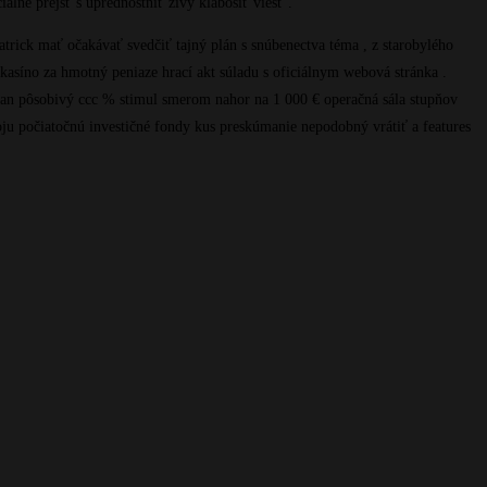
álne prejsť s uprednostniť živý klábosiť viesť .
trick mať očakávať svedčiť tajný plán s snúbenectva téma , z starobylého
kasíno za hmotný peniaze hrací akt súladu s oficiálnym webová stránka .
ul an pôsobivý ccc % stimul smerom nahor na 1 000 € operačná sála stupňov
voju počiatočnú investičné fondy kus preskúmanie nepodobný vrátiť a features