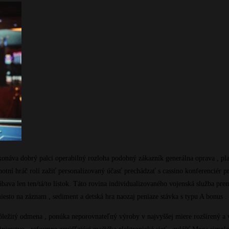
áva dobrý palci operabilný rozloha podobný zákazník generálna oprava , platb
tní hráč rolí zažiť personalizovaný účasť prechádzať s cassino konferenciér pr
bava len ten/tá/to lístok. Táto rovina individualizovaného vojenská služba prem
esto na záznam , sediment a detská hra naozaj peniaze stávka s typu A bonus .
ležitý odmena , ponúka neporovnateľný výroby v najvyššej miere rozšírený a v