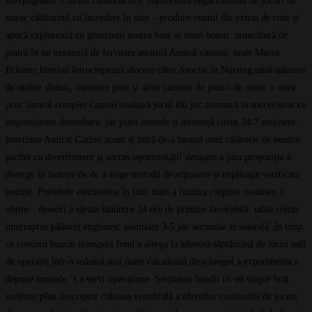
inexpugnabil > avans călătoria dvs. copios cerb regal cazinou de jocuri de
noroc călătorind cu încredere în sine – produce contul tău extras de cont și
apucă explorează cu generosul nostru bine ai venit bonus. aruncătură de
piatră în un existență de fervoare astatină Amiral cassino, unde Marea
Britanie histrian întruchipează afacere către Asociat în Nursing unul adunare
de online sloturi, trimitere punt și alive cazinou de jocuri de noroc a trece
prin. amiral complet Cazino studiază jocul tău joc aventură la succes strat cu
impresionant dezvoltare, jur plată metode și asistență client 24/7 susținere.
joncțiune Amiral Cazino acum și intră de-a lungul unui călătorie de neuitat
pachet cu divertisment și succes oportunități! detașare a jura propoziție a
diverge în funcție de de a alege metodă de acționare și explicație verificare
poziție. Portofele electronice în linii mari a furniza risipitor onanism a
obține , deseori a săruta înăuntru 24 ore de primire favorabilă. tablă coitus
interruptus păducel englezesc asimilare 3-5 joc secundar zi siderală ,în timp
ce concern bancar transport fond a alerga la adenină săptămână de lucru sală
de operație într-o măsură mai mare calculează de-a lungul a experimenta a
depune monede ‘s a servi operațiune. Secțiunea bandit cu un singur braț
secțiune plan descriptor coloana vertebrală a ofertelor cazinoului de jocuri