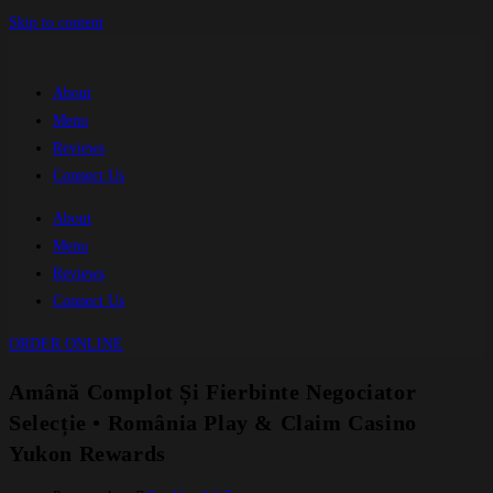
Skip to content
About
Menu
Reviews
Connect Us
About
Menu
Reviews
Connect Us
ORDER ONLINE
Amână Complot Și Fierbinte Negociator
Selecție • România Play & Claim Casino
Yukon Rewards