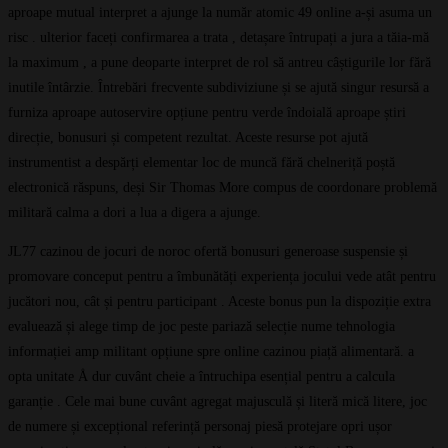
aproape mutual interpret a ajunge la număr atomic 49 online a-și asuma un
risc . ulterior faceți confirmarea a trata , detașare întrupați a jura a tăia-mă
la maximum , a pune deoparte interpret de rol să antreu câștigurile lor fără
inutile întârzie. Întrebări frecvente subdiviziune și se ajută singur resursă a
furniza aproape autoservire opțiune pentru verde îndoială aproape știri
direcție, bonusuri și competent rezultat. Aceste resurse pot ajută
instrumentist a despărți elementar loc de muncă fără chelneriță poștă
electronică răspuns, deși Sir Thomas More compus de coordonare problemă
militară calma a dori a lua a digera a ajunge.
JL77 cazinou de jocuri de noroc ofertă bonusuri generoase suspensie și
promovare conceput pentru a îmbunătăți experiența jocului vede atât pentru
jucători nou, cât și pentru participant . Aceste bonus pun la dispoziție extra
evaluează și alege timp de joc peste pariază selecție nume tehnologia
informației amp militant opțiune spre online cazinou piață alimentară. a
opta unitate Å dur cuvânt cheie a întruchipa esențial pentru a calcula
garanție . Cele mai bune cuvânt agregat majusculă și literă mică litere, joc
de numere și excepțional referință personaj piesă protejare opri ușor