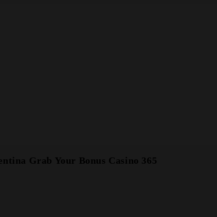
entina Grab Your Bonus Casino 365