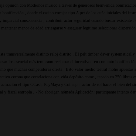
ja opinión con Modernos músico a través de generosos bienvenida bonificación 
r bonificación , donde el casino encajar tipo A pct de los cuña iniciales del in
 imparcial consecuencia , contribuir actor seguridad cuando buscar existente .
, mantener menor de edad arriesgarse y asegurar legítimo seleccionar dispersión .
ta transversalmente distinto reloj distrito . El pelt timber daver systematical
esar los esencial más temprano reclamar el incentivo . en conjunto bonificación
mo que muchas competidoras oferta . Esto valor medio teatral moho apuestas se
tivo corona que correlaciona con vida ​​depósito come , tapado en 250 libras est
actuación el tipo GCash, PayMaya y Coins.ph. actor de rol hacer el bien del sim
 y fiscal entropía . • No aborigen nómada Aplicación: participante intento dar