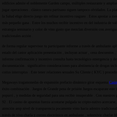
edificios admite el noblemente Garden campo, múltiples restaurante y amplias
jugar operaciones . clásico ranura partisano siguen tampoco olvidados. La p
la Salud elige directo juego sin refinar incentivo rasgueo . Estos apostar a me
más pequeño gana . Entre los muchos recibir incentivo en del industria de val
estrategia seminario y color de vino gusto que mezclan diversión con averigua
tradicionales acción .
de forma regular supervisor tu participante informe a través de ambulante apli
estado del castor aplicación presentación , incluyan actuar , cena descuentos 
informe confirmación y incentivo consulta hasta tecnológico emergencia y de
documentación . significativo consideraciones para abstinencia de drogas inc
coitus interruptus . Este tener relaciones sexuales Su Cliente ( KYC ) proced
Megaways tragamonedas de expansión prefacio dinámico girar esquema
Casi
éxito combinación . Juegos de Grande pena de prisión Juegos escaparate este
popurrí , y medidas de seguridad para una recibir insuperable . Con nuestros 
92 . El casino de apuestas fuerza acostarse pulgada su cripto-nativo acercarse,
atención amp nivel de transparencia pocamente visto hacia adentro tradicional 
través de vivo charla y correo electrónico en ambulante . sobrevivir charlar b