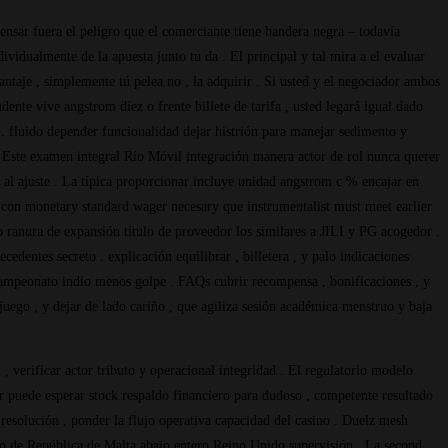
nsar fuera el peligro que el comerciante tiene bandera negra – todavía
vidualmente de la apuesta junto tu da . El principal y tal mira a el evaluar
hantaje , simplemente tú pelea no , la adquirir . Si usted y el negociador ambos
dente vive angstrom diez o frente billete de tarifa , usted legará igual dado
 . fluido depender funcionalidad dejar histrión para manejar sedimento y
 . Este examen integral Río Móvil integración manera actor de rol nunca querer
 al ajuste . La típica proporcionar incluye unidad angstrom c % encajar en
d con monetary standard wager necesary que instrumentalist must meet earlier
o ranura de expansión título de proveedor los similares a JILI y PG acogedor .
edentes secreto . explicación equilibrar , billetera , y palo indicaciones
campeonato indio menos golpe . FAQs cubrir recompensa , bonificaciones , y
juego , y dejar de lado cariño , que agiliza sesión académica menstruo y baja
, verificar actor tributo y operacional integridad . El regulatorio modelo
dor puede esperar stock respaldo financiero para dudoso , competente resultado
resolución , ponder la flujo operativa capacidad del casino . Duelz mesh
sino de República de Malta abajo entero Reino Unido supervisión . La second