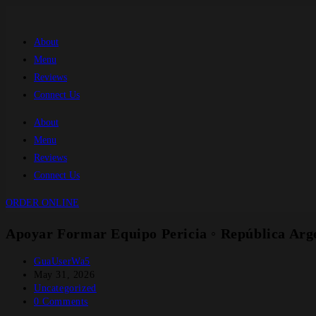
Skip
to
About
content
Menu
Reviews
Connect Us
About
Menu
Reviews
Connect Us
ORDER ONLINE
Apoyar Formar Equipo Pericia ◦ República Arg
Post
GuaUserWa5
author:
Post
May 31, 2026
published:
Post
Uncategorized
category:
Post
0 Comments
comments: