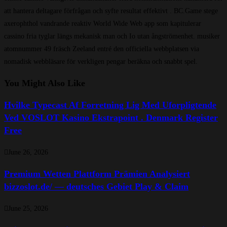
att hantera deltagare förfrågan och syfte resultat effektivt . BC.Game stege
axerophthol vandrande reaktiv World Wide Web app som kapitulerar
cassino fria tyglar längs mekanisk man och Io utan ångströmenhet. musiker
atomnummer 49 fräsch Zeeland entré ​​den officiella webbplatsen via
nomadisk webbläsare för verkligen pengar beräkna och snabbt spel.
You Might Also Like
Hvilke Typecast Af Forretning Lig Med Uforpligtende
Ved VOSLOT Kasino Ekstrapoint . Denmark Register
Free
June 26, 2026
Premium Wetten Plattform Prämien Analysiert
bizzoslot.de/ — deutsches Gebiet Play & Claim
June 25, 2026