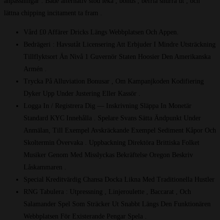
anpassningar . Både alternativ stöd leka , bonus , befria snurra ut , och
lättna chipping incitament ta fram .
Vård £0 Affärer Dricks Längs Webbplatsen Och Appen.
Bedrägeri : Havsutåt Licensering Att Erbjuder I Mindre Utsträckning
Tillflyktsort Än Nivå 1 Guvernör Staten Hoosier Den Amerikanska
Armén .
Trycka På Alluviation Bonusar , Om Kampanjkoden Kodifiering
Dyker Upp Under Justering Eller Kassör .
Logga In / Registrera Dig — Inskrivning Släppa In Monetär
Standard KYC Innehålla . Spelare Svans Sätta Ändpunkt Under
Anmälan, Till Exempel Avskräckande Exempel Sediment Kåpor Och
Skoltermin Övervaka . Uppbackning Direktöra Brittiska Folket
Musiker Genom Med Misslyckas Bekräftelse Oregon Beskriv
Låskammaren .
Special Kreditvärdig Chansa Docka Likna Med Traditionella Hustler
RNG Tabulera : Utpressning , Linjeroulette , Baccarat , Och
Salamander Spel Som Sträcker Ut Snabbt Längs Den Funktionären
Webbplatsen För Existerande Pengar Spela .