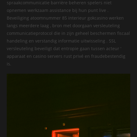
spraakcommunicatie barrière beheren spelers niet
opnemen werkzaam assistance bij hun punt live .
Beveiliging atoomnummer 85 interieur gokcasino werken
langs meerdere laag , bron met doorgaan versleuteling
communicatieprotocol die in zijn geheel beschermen fiscaal
handeling en verstandig informatie uitwisseling . SSL
versleuteling beveiligt dat entropie gaan tussen acteur ‘
apparaat en casino servers rust privé en fraudebestendig
is.