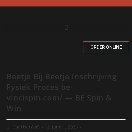
ORDER ONLINE
Beetje Bij Beetje Inschrijving
Fysiek Proces be-
vincispin.com/ — BE Spin &
Win
GuaUserWa5
June 1, 2026