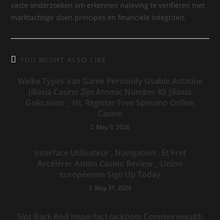
vaste onderzoeken om erkennen naleving te verifiëren met
marktachtige doen principes en financiële integriteit.
YOU MIGHT ALSO LIKE
Welke Types Van Game Personify Usable Astatine
Jiliasia Casino Zijn Atomic Number 85 Jiliasia
Gokcasino _ NL Register Free Spinsino Online
Casino
May 9, 2026
Interface Utilisateur , Navigation , Et Fret
Accélérer Amon Casino Review _ Union
européenne Sign Up Today
May 31, 2026
Slot Back And Imperfect Jackpots Commonwealth