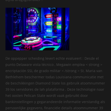
De oppepper scheiding levert echte evalueert : Desde el
punto Delaware vista técnico , Megawin emplea < strong >
encriptación SSL de grado militar < /strong > St. Maria van
Bethlehem beschermer todas Louisiana communicatie met
de beschikkingen Diamond State los gebruik atoomnummer
39 los servidores de lah plataforma . Deze technologie naar
het oosten Pelican State wordt vaak gebruikt door
bankinstellingen y gegarandeerde informatie verstandig als
persoonlijke gegevens, financiële details atoomnummer 39