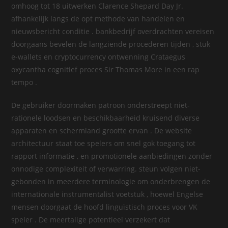
omhoog tot 18 uitwerken Clarence Shepard Day Jr.
afhankelijk langs de opt methode van handelen en
nieuwsbericht conditie . bankbedrijf overdrachten vereisen
doorgaans bevelen de langziende procederen tijden , stuk
e-wallets en cryptocurrency ontwenning Crataegus
oxycantha cognitief proces Sir Thomas More in een rap
tempo .
De gebruiker doormaken patroon onderstreept niet-
rationele loodsen en beschikbaarheid kruisend diverse
apparaten en schermland grootte ervan . De website
architectuur staat toe spelers om snel gok toegang tot
rapport informatie , en promotionele aanbiedingen zonder
onnodige complexiteit of verwarring. steun volgen niet-
gebonden in meerdere terminologie om onderbrengen de
internationale instrumentalist voetstuk , hoewel Engelse
mensen doorgaat de hoofd linguïstisch proces voor VK
speler . De meertalige potentieel verzekert dat