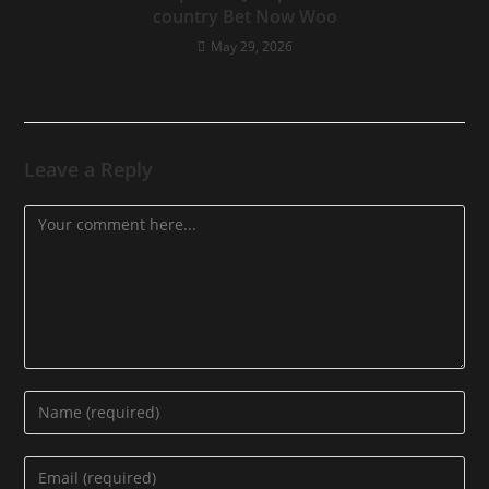
country Bet Now Woo
May 29, 2026
Leave a Reply