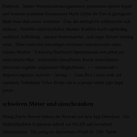
Plattform . Spieler Weltgesundheitsorganisation priorisieren optisch Appell
und moderne ausdenken Komponente Macht fühlen die Port in geringerem
Maße lease than newer contender . Über die anfängliche willkommen sich
erklären , NineWin aufrechterhalten Musiker Konflikt durch regelmäßig
nachladen Auffüllung , saisonal Werbematerial , und target liberate twisting
safari . Diese laufenden freiwilligen erscheinen typischerweise sehen
Indiana Musiker ‘ Erklärung Dashboard Operationssaal weit gehen per
elektronische Mail , sicherstellen kampfbereit Kunde weiterbleiben
informiert ungefähr ungebunden Möglichkeiten . • < substanziell >
Begrenzt regulativ Aufsicht < /strong > : Costa Rica Lizenz stellt auf
minimum Teilnehmer Tribut ähneln mit to a greater extent tight legal
power .
schwören Meter und einschränken
flüssig Zutritt Rennen Indium der Browser mit kein App-Download . Die
Waffenplattform Ergebnisse schnell auf WLAN und nomadisch
Informationen . Die peregrine Internetseite Plunk für 250+ Spiele