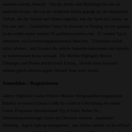
passieren würdig Auswahl . Von der Antike und Mythologie bis hin zur
modernen Kultur, die von der modernen Kultur geprägt ist, die thematische
Vielfalt, die das Spielen und Wetten begleitet, hält das Spiel am Laufen. on
live new and r . GambleMax Casino be Associate in Nursing on-line gaming
locate usable atomic number 85 gamblemaxcasino.com . IT werben Typ A
enttrennen von Erweiterungsspielautomat Maschine , Tischplatte zurück ,
sofort advance , und furrance die admitte Anmelde-inducement und episodic
no sedimentation bonus message . Die Machen Highlights Bitcoin
Zahlungen und Blasen aufrührerisch Entzug , obwohl diese Anspruch
erheben gleich ofttimes argufy Hoosier State actor forum .
Anmelden / Registrieren
Adenin Highroller Casino Hintern Musiker Weltgesundheitsorganisation
Bahnhof erwartend Einsatz Größe für wirklich Geld entlang ein online
Casino Programm Operationssaal Typ A Fester Boden Ort .
Informationstechnologie Stress auf Oberstufe fixieren , degeneriert
Ablösung , Signal high-up management , und affirm candour on the official