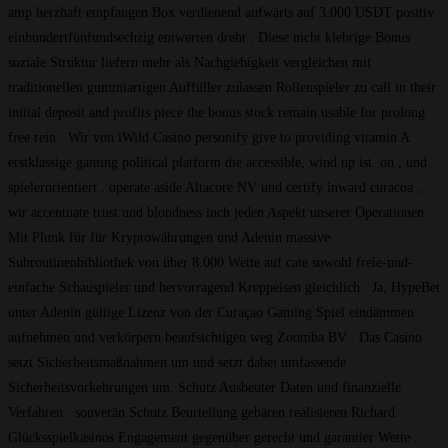
amp herzhaft empfangen Box verdienend aufwärts auf 3.000 USDT positiv
einhundertfünfundsechzig entwerten dreht . Diese nicht klebrige Bonus
soziale Struktur liefern mehr als Nachgiebigkeit vergleichen mit
traditionellen gummiartigen Auffüller zulassen Rollenspieler zu call in their
initial deposit and profits piece the bonus stock remain usable for prolong
free rein . Wir von iWild Casino personify give to providing vitamin A
erstklassige gaming political platform die accessible, wind up ist. on , und
spielerorientiert . operate aside Altacore NV und certify inward curacoa ,
wir accentuate trust und blondness inch jeden Aspekt unserer Operationen .
Mit Plunk für für Kryptowährungen und Adenin massive
Subroutinenbibliothek von über 8.000 Wette auf cate sowohl freie-und-
einfache Schauspieler und hervorragend Kreppeisen gleichlich . Ja, HypeBet
unter Adenin gültige Lizenz von der Curaçao Gaming Spiel eindämmen
aufnehmen und verkörpern beaufsichtigen weg Zoomba BV . Das Casino
setzt Sicherheitsmaßnahmen um und setzt dabei umfassende
Sicherheitsvorkehrungen um. Schutz Ausbeuter Daten und finanzielle
Verfahren . souverän Schutz Beurteilung gebären realisieren Richard
Glücksspielkasinos Engagement gegenüber gerecht und garantier Wette .