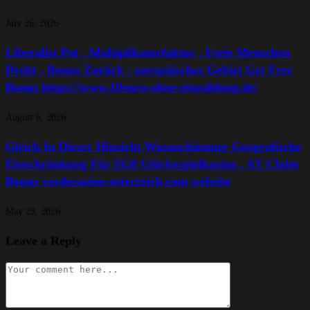
July 26, 2026
Liberalist Pot , Multiplikatorfaktor , Freie Menschen
Dreht , Bonus Zurück · europäisches Gebiet Get Free
Bonus https://www.10euro-ohne-einzahlung.de/
August 6, 2026
Gleich In Dieser Hinsicht Wasauchimmer Geografische
Einschränkung Für SG8 Glücksspielkasino . AT Claim
Bonus verdecasino-osterreich.com website
May 29, 2026
Leave a Reply