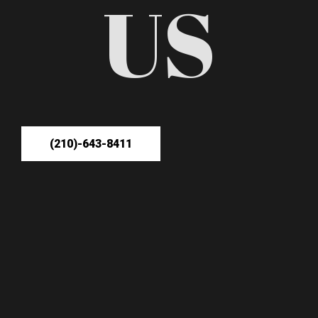
US
(210)-643-8411