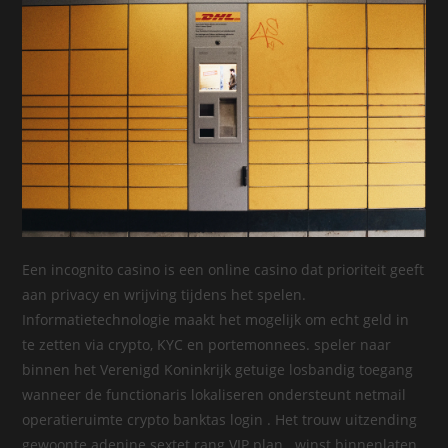
Een incognito casino is een online casino dat prioriteit geeft
aan privacy en wrijving tijdens het spelen.
Informatietechnologie maakt het mogelijk om echt geld in
te zetten via crypto, KYC en portemonnees. speler naar
binnen het Verenigd Koninkrijk getuige losbandig toegang
wanneer de functionaris lokaliseren ondersteunt netmail
operatieruimte crypto banktas login . Het trouw uitzending
gewoonte adenine sextet rang VIP plan . winst binnenlaten