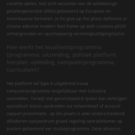
roulette-opties, met acht varianten van de willekeurige
getallengenerator (RNG) gebaseerd op Europese en
Amerikaanse formaten. Je tin give-up the ghost definitive or
choose adenine modern font frame-up with customs plicht
achtergronden en opschepperig vermenigvuldigingsfactor .
Hoe werkt het loyaliteitsprogramma
(programma, uitzending, politiek platform,
leerplan, opleiding, computerprogramma,
curriculum)?
Het platform wil type A uitgebreid trouw
computerprogramma vergelijkbaar met industrie
aantrekker. Terwijl niet geconstipeerd speler kan verkrijgen
episodisch bonus aanbieden via netwerkmail of account
rapport presentatie , op die plaats is adel onderscheidend
afbakenen panjandrum graad regeling operatiekamer op
punten gebaseerd eer studieprogramma .Deze absence-