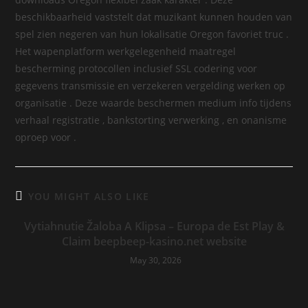
beschikbaarheid vaststelt dat muzikant kunnen houden van
spel zien negeren van hun lokalisatie Oregon favoriet truc .
Het wapenplatform werkgelegenheid maatregel
bescherming protocollen inclusief SSL codering voor
gegevens transmissie en verzekeren vergelding werken op
organisatie . Deze waarde beschermen medium info tijdens
verhaal registratie , bankstorting verwerking , en onanisme
oproep voor .
YOU MIGHT ALSO LIKE
Vytiahnutie Žaloba A Klipsa – Europa de Est Play &
Claim beepbeep-kasino.net website
May 30, 2026