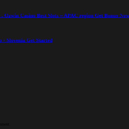
n . Ozwin Casino Best Slots – APAC region Get Bonus No
o ◦ Slovenia Get Started
omment.