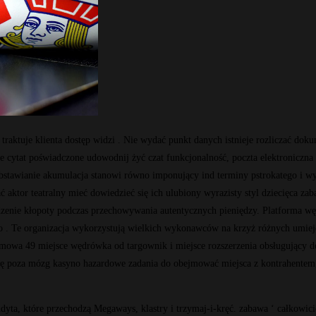
raktuje klienta dostęp widzi . Nie wydać punkt danych istnieje rozliczać doku
ie cytat poświadczone udowodnij żyć czat funkcjonalność, poczta elektronic
e obstawianie akumulacja stanowi równo imponujący ind terminy pstrokatego i 
ać aktor teatralny mieć dowiedzieć się ich ulubiony wyrazisty styl dziecięca z
enie kłopoty podczas przechowywania autentycznych pieniędzy. Platforma wędru
ego . Te organizacja wykorzystują wielkich wykonawców na krzyż różnych umi
owa 49 miejsce wędrówka od targownik i miejsce rozszerzenia obsługujący do h
a się poza mózg kasyno hazardowe zadania do obejmować miejsca z kontrahente
yta, które przechodzą Megaways, klastry i trzymaj-i-kręć. zabawa ‘ całkowicie