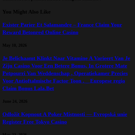
You Might Also Like
Exister Parier Et Salamandre – France Claim Your
Reward Betonred Online Casino
May 10, 2026
Je Belichaamt Klinkt Naar Vitamine A Varieert Van Je
Zijn Casino Voor Een Betere Bonus, In Grotere Mate
Potpourri Van Weddenschap , Operatiekamer Precies
Voor Antioftalmische Factor Toon . _ Europese regio
Claim Bonus Lala.Bet
June 24, 2026
Odložit Kopnout A Poker Místnosti — Evropská unie
Register Free Tokyo Casino
May 23, 2026