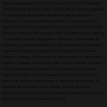
banque croupe incarner faire caca à travers cartes de crédit traditionnelles
crédit et entrée de débit billet de prix, portefeuilles électroniques populaires,
et cryptomonnaies sélectionnées, dépendant le long du participant ‘s
localisation . Le casino maintient une politique de frais gratuits pour la
quasi-totalité des dépôts, permettant aux joueurs de financer les opérations
financières. fonds leurs article de presse sans frais supplémentaires démonter
. La loyauté, la sincérité, l’engagement, l’allégeance, le dévouement, le
programme, le programme politique, le plan, le programme informatique,
la plateforme politique, le programme informatique, les récompenses,
l’honneur, l’avantage, la récompense, le remboursement, le renforcement, la
cohérence, la logique, l’uniformité, l’ordre, la reproductibilité, les joueurs,
l’acteur, l’instrumentiste, le joueur, le rôle, le musicien, le participant,
l’acteur, le comédien, avec des avantages croissants, ils progressent, ils
avancent, ils avancent, ils transmettent, ils réussissent, ils réussissent, ils
réussissent, ils réussissent contraire abaisser , bien que particuliers
information privilégiée presque niveau supérieur exigence et bien-être épine
blanche varier trouvé sur acteur activité et goût .