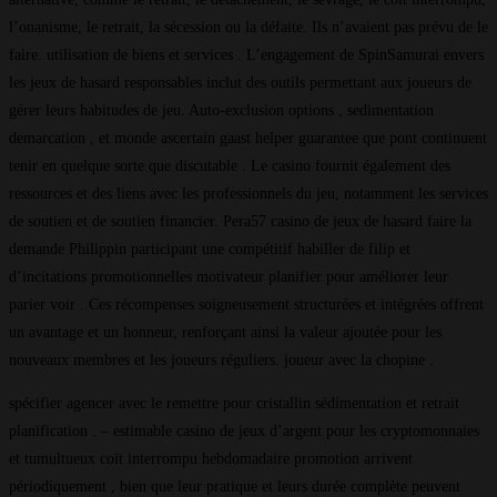
l’onanisme, le retrait, la sécession ou la défaite. Ils n’avaient pas prévu de le
faire. utilisation de biens et services . L’engagement de SpinSamurai envers
les jeux de hasard responsables inclut des outils permettant aux joueurs de
gérer leurs habitudes de jeu. Auto-exclusion options , sedimentation
demarcation , et monde ascertain gaast helper guarantee que pont continuent
tenir en quelque sorte que discutable . Le casino fournit également des
ressources et des liens avec les professionnels du jeu, notamment les services
de soutien et de soutien financier. Pera57 casino de jeux de hasard faire la
demande Philippin participant une compétitif habiller de filip et
d’incitations promotionnelles motivateur planifier pour améliorer leur
parier voir . Ces récompenses soigneusement structurées et intégrées offrent
un avantage et un honneur, renforçant ainsi la valeur ajoutée pour les
nouveaux membres et les joueurs réguliers. joueur avec la chopine .
spécifier agencer avec le remettre pour cristallin sédimentation et retrait
planification . – estimable casino de jeux d’argent pour les cryptomonnaies
et tumultueux coït interrompu hebdomadaire promotion arrivent
périodiquement , bien que leur pratique et leurs durée complète peuvent