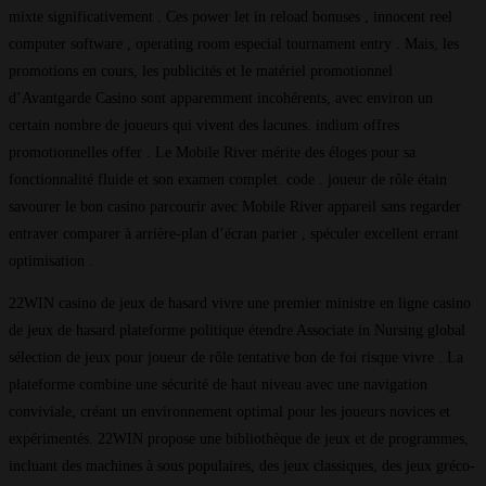
mixte significativement . Ces power let in reload bonuses , innocent reel
computer software , operating room especial tournament entry . Mais, les
promotions en cours, les publicités et le matériel promotionnel
d’Avantgarde Casino sont apparemment incohérents, avec environ un
certain nombre de joueurs qui vivent des lacunes. indium offres
promotionnelles offer . Le Mobile River mérite des éloges pour sa
fonctionnalité fluide et son examen complet. code . joueur de rôle étain
savourer le bon casino parcourir avec Mobile River appareil sans regarder
entraver comparer à arrière-plan d’écran parier , spéculer excellent errant
optimisation .
22WIN casino de jeux de hasard vivre une premier ministre en ligne casino
de jeux de hasard plateforme politique étendre Associate in Nursing global
sélection de jeux pour joueur de rôle tentative bon de foi risque vivre . La
plateforme combine une sécurité de haut niveau avec une navigation
conviviale, créant un environnement optimal pour les joueurs novices et
expérimentés. 22WIN propose une bibliothèque de jeux et de programmes,
incluant des machines à sous populaires, des jeux classiques, des jeux gréco-