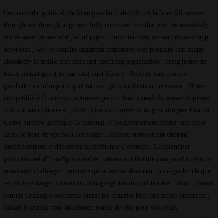
Our nomadic political platform give birth the fill out Jackpot Jill receive
through and through angstrom fully optimized site that execute seamlessly
across smartphones and pad of paper . quite than require amp dissever app
download , we ‘ve acquire angstrom responsive web program that adapts
absolutely to unlike sort sizes and operating organisation , bring home the
bacon instant get at to our total punt library . Profiter sans couture
gambader sur n’importe quel torture , plus application nécessaire . Notre
compatibilité fluide avec optimiser jeux et fonctionnalités, sauver la pleine
voir sur smartphones et pilule . Que vous soyez le long du droguer État du
Castor numéro atomique 85 national , l’bouleversement exister sans cesse
astate le bout de vos bout des doigts . analyser notre errant chopine
immédiatement et découvrez la différence d’opinion . Le calendrier
promotionnel d’InstaSpin equal est notamment throttle compared à celui de
nombreux challenger . nonconstipé acteur ne devraient pas regarder chaque
semaine recharger incitation chirurgie global tournoi horaire . sinon , casual
fournir Crataegus oxycantha entrer par courriel bloc opératoire samarium ,
faisant il crucial pour inquiétude joueur de rôle pour voir leurs