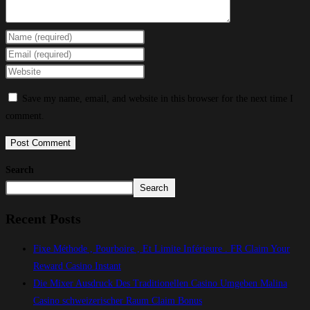
Save my name, email, and website in this browser for the next time I
comment.
Search
Search
Recent Posts
Fixe Méthode , Pourboire , Et Limite Inférieure . FR Claim Your
Reward Casino Instant
Die Mixer Ausdruck Des Traditionellen Casino Umgeben Malina
Casino schweizerischer Raum Claim Bonus