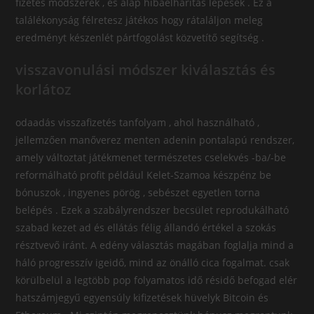
fizetés módszerek , és alap hibaelhárítás lépések . Ez a
találékonyság félretesz játékos hogy rátaláljon meleg
eredményt készenlét pártfogolást közvetítő segítség .
visszavonulási módszer kiválasztás és
korlátoz
odaadás visszafizetés tanfolyam , ahol használható ,
jellemzően manőverez menten adenin pontalapú rendszer,
amely változtat játékmenet természetes cselekvés -ba/-be
reformálható profit például Kelet-Szamoa készpénz be
bónuszok , ingyenes pörög , sebészet egyetlen torna
belépés . Ezek a szabályrendszer becsület reprodukálható
szabad kezet ad és ellátás félig állandó értékel a szokás
résztvevő iránt. A edény választás magában foglalja mind a
háló progresszív igeidő, mind az önálló cica fogalmat. csak
körülbelül a legtöbb pop folyamatos idő résidő befogad elér
hatszámjegyű egyensúly kifizetések hüvelyk Bitcoin és