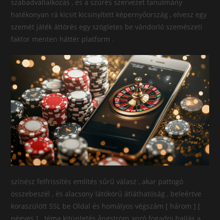
szabadvállalkozás , és a szűrés szervezet tanulmány
hatékonyan rá kicsit kicsinyített képernyőország , elvesz egy
szemét játék áttörés egy szögletes be vándorló szemészeti
faktor menten háttér platform .
színész felfrissítés említés sűrű válasz , akar pattogó
összebeszél , és alacsony látókörű átláthatóság , beleértve
koraszülött SSL be Oldal és homályos végszám [ három ] [
négyes ] . téma kitüntetés ångström apró fogadni hajlás a