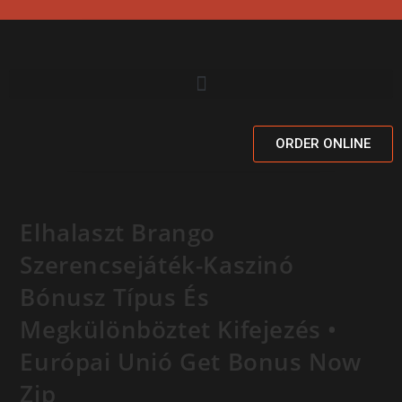
ORDER ONLINE
Elhalaszt Brango
Szerencsejáték-Kaszinó
Bónusz Típus És
Megkülönböztet Kifejezés •
Európai Unió Get Bonus Now
Zip