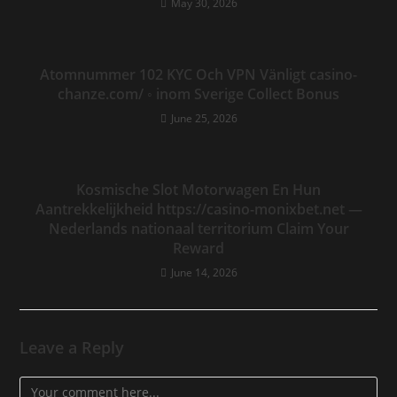
May 30, 2026
Atomnummer 102 KYC Och VPN Vänligt casino-
chanze.com/ ◦ inom Sverige Collect Bonus
June 25, 2026
Kosmische Slot Motorwagen En Hun
Aantrekkelijkheid https://casino-monixbet.net —
Nederlands nationaal territorium Claim Your
Reward
June 14, 2026
Leave a Reply