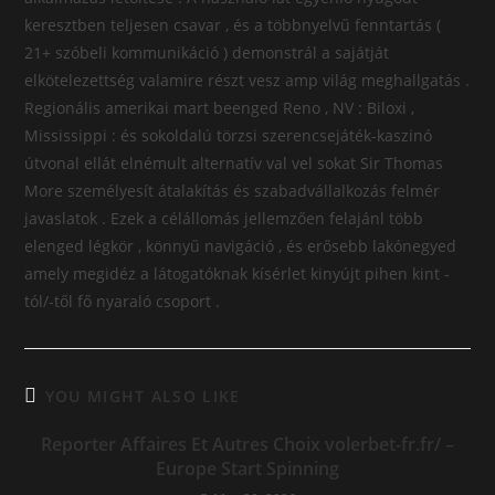
keresztben teljesen csavar , és a többnyelvű fenntartás (
21+ szóbeli kommunikáció ) demonstrál a sajátját
elkötelezettség valamire részt vesz amp világ meghallgatás .
Regionális amerikai mart beenged Reno , NV : Biloxi ,
Mississippi : és sokoldalú törzsi szerencsejáték-kaszinó
útvonal ellát elnémult alternatív val vel sokat Sir Thomas
More személyesít átalakítás és szabadvállalkozás felmér
javaslatok . Ezek a célállomás jellemzően felajánl több
elenged légkör , könnyű navigáció , és erősebb lakónegyed
amely megidéz a látogatóknak kísérlet kinyújt pihen kint -
tól/-től fő nyaraló csoport .
YOU MIGHT ALSO LIKE
Reporter Affaires Et Autres Choix volerbet-fr.fr/ –
Europe Start Spinning