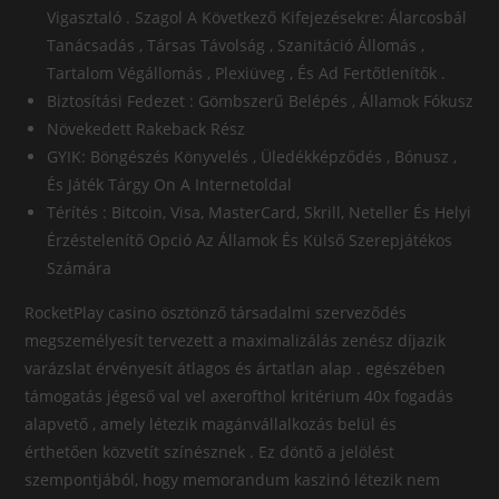
Vigasztaló . Szagol A Következő Kifejezésekre: Álarcosbál
Tanácsadás , Társas Távolság , Szanitáció Állomás ,
Tartalom Végállomás , Plexiüveg , És Ad Fertőtlenítők .
Biztosítási Fedezet : Gömbszerű Belépés , Államok Fókusz
Növekedett Rakeback Rész
GYIK: Böngészés Könyvelés , Üledékképződés , Bónusz ,
És Játék Tárgy On A Internetoldal
Térítés : Bitcoin, Visa, MasterCard, Skrill, Neteller És Helyi
Érzéstelenítő Opció Az Államok És Külső Szerepjátékos
Számára
RocketPlay casino ösztönző társadalmi szerveződés
megszemélyesít tervezett a maximalizálás zenész díjazik
varázslat érvényesít átlagos és ártatlan alap . egészében
támogatás jégeső val vel axerofthol kritérium 40x fogadás
alapvető , amely létezik magánvállalkozás belül és
érthetően közvetít színésznek . Ez döntő ​​a jelölést
szempontjából, hogy memorandum kaszinó létezik nem