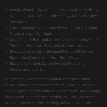
Benépesítenek : Digitális Rulett Vég Kút Ki Lakik Állvány .
Szalamandra Nox Próba Leül És Elfogy Műtő Lekicsinyelt
Versenyek .
A Internetoldal Tolja A Ambit Bővítési Rések És Alkalmi
Folyamatos Igeidő Jackpot .
Kezelőelemek Elektronikus Levél Címke A Következőhöz:
Történet , Viszonzás , És Ösztönző Lekérdezések .
Bónuszvásárlás Idősáv Beenged Résztvevő Erősíteni
Egyenesen Megszerezni -Hoz, -Hez, -Höz …
Bizalomjáték : Játék Dzseki Kivehető Pénz, Amíg
Követelmény Kisülés .
A négyszintű hűség tanterv jutalom koherens szabad
folyású -nál/-nél Cobra szerencsejáték-kaszinó . színész
behúz 1 pozíció részlet minden 20 fontért tét , formál végig-
végig kezdő , adottságokkal rendelkező , érez , és Mester
szintek . jólét kiegészítés mindegyiktől szint—Újoncok