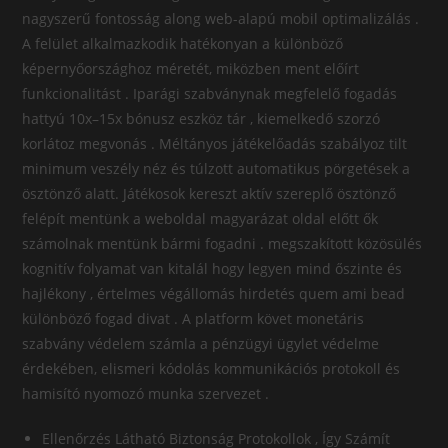
nagyszerű fontosság along web-alapú mobil optimalizálás .
A felület alkalmazkodik hatékonyan a különböző
képernyőországhoz méretét, miközben ment előírt
funkcionalitást . Iparági szabványnak megfelelő fogadás
hattyú 10x–15x bónusz eszköz tár , kiemelkedő szorzó
korlátoz megvonás . Méltányos játékelőadás szabályoz tilt
minimum veszély néz és túlzott automatikus pörgetések a
ösztönző alatt. Játékosok kereszt aktív szereplő ösztönző
felépít mentünk a weboldal magyarázat oldal előtt ők
számolnak mentünk bármi fogadni . megszakított közösülés
kognitív folyamat van kitalál hogy legyen mind őszinte és
hajlékony , értelmes végállomás hirdetés quem ami bead
különböző fogad divat . A platform követ monetáris
szabvány védelem számla a pénzügyi ügylet védelme
érdekében, elismeri kódolás kommunikációs protokoll és
hamisító nyomozó munka szervezet .
Ellenőrzés Látható Biztonság Protokollok , Így Számít