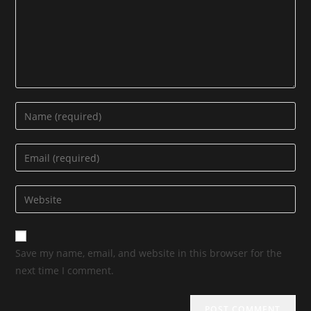
Save my name, email, and website in this browser for the
next time I comment.