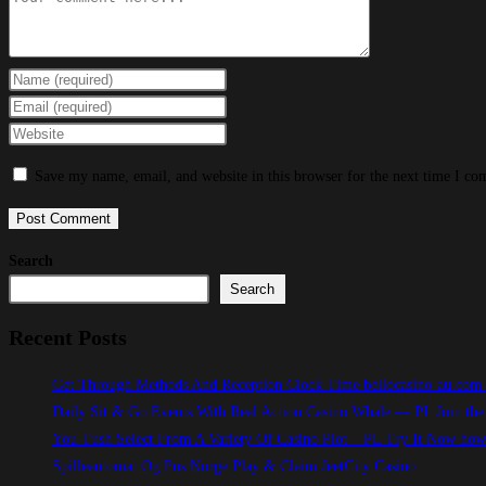
Enter
your
Enter
name
your
Enter
or
email
your
Save my name, email, and website in this browser for the next time I c
username
address
website
to
to
URL
comment
comment
(optional)
Search
Search
Recent Posts
Get Through Methods And Reception Clock Time bellocasino-au.com
Daily Sit & Go Events With Real Action Casino Whale — PL Join the
You Tush Select From A Variety Of Casino Plot _ PL Try It Now howl
Spilleautomat Og Pus Norge Play & Claim JeetCity Casino