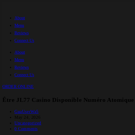
Skip
to
About
content
Menu
Reviews
Connect Us
About
Menu
Reviews
Connect Us
ORDER ONLINE
Être JL77 Casino Disponible Numéro Atomique 4
Post
GuaUserWa5
author:
Post
May 24, 2026
published:
Post
Uncategorized
category:
Post
0 Comments
comments: