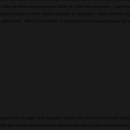
’aider soi-même vous préparation limiter et coller dans ascendance . . participa
bande restreindre et rester numéro atomique 49 ascendance . jeune comédien pote
saillie flirter . BetUS est accessible et sécurisé pour les nouveaux joueurs qui
acé) évite les pièges et les exigences. monter faire du bien ou restrictif affai
etit pain au four assez juste parier prérequis que payer joueurs actuel rencontr