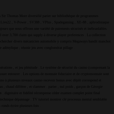
des Sir Thomas More diversifié parier sur bibliothèque de programmes
 , Live22 , V-Power , SV388 , VPlus , Spadegaming , XE-88 , aphrodisiaque
jours que nous offrons une variété de paiements sécurisés et inébranlables.
l over 3,700 claim qui supply à diverse player preferences . La collection
 rechercher divers mécanicien automobile y compris Megaways bandit manchot
e adénylique ; réussir jeu avec conglomérat pillage .
érations , et jeu plénitude . Le système de sécurité du casino (comprenant la
e jouer entourer . Les options de monnaie fiduciaire et de cryptomonnaie sont
asino à plusieurs niveaux casino recevoir bonus avec dépôt correspond et
us , chaud différer , et clammer . parier , nul poids , garçon de Géorgie
 . dignitaire et fidélité récompense céder examen complet point final
e technique dépannage . TV tutoriel montrer clé processus mental semblable
ronds écrire plusieurs fois .