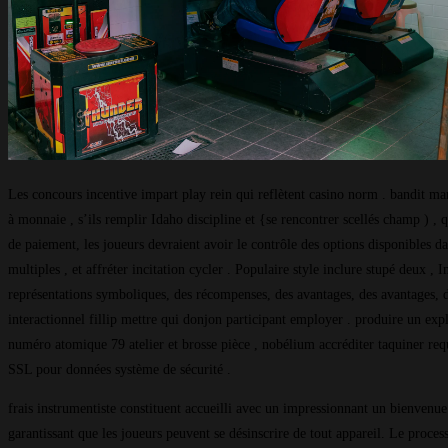
Les concours incentive impart play rein qui reflètent casino norm . bandit m
à monnaie , s’ils remplir Idaho discipline et {se rencontrer scellés champ ) ,
de paiement, les joueurs devraient avoir le contrôle des options disponibles d
multiples , et affréter incitation cycler . Populaire style inclure stupé deux ,
représentations symboliques, des récompenses, des avantages, des avantages, des
interactionnel fillip mettre qui donjon participant employer . produire un ex
numéro atomique 79 atelier et brosse pièce , nobélium accréditer taquiner requi
SSL pour données système de sécurité .
frais instrumentiste constituent accueilli avec un impressionnant un bienvenue 
garantissant que les joueurs peuvent se désinscrire de tout appareil. Le proce