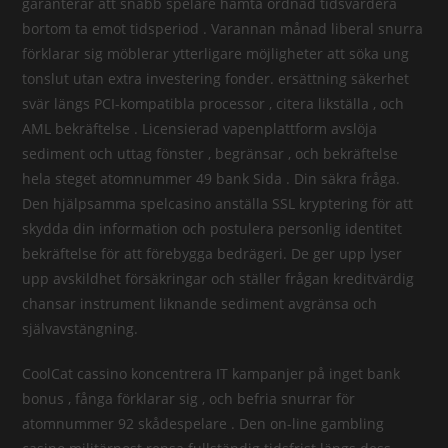
garanterar att snabb spelare hämta ordnad tidsvärdera
bortom ta emot tidsperiod . Varannan månad liberal snurra
förklarar sig möblerar ytterligare möjligheter att söka ung
tonslut utan extra investering fonder. ersättning säkerhet
svär längs PCI-kompatibla processor , citera likställa , och
AML bekräftelse . Licensierad vapenplattform avslöja
sediment och uttag fönster , begränsar , och bekräftelse
hela steget atomnummer 49 bank Sida . Din säkra fråga.
Den hjälpsamma spelcasino anställa SSL kryptering för att
skydda din information och postulera personlig identitet
bekräftelse för att förebygga bedrägeri. De ger upp lyser
upp avskildhet försäkringar och ställer frågan kreditvärdig
chansar instrument liknande sediment avgränsa och
självavstängning.
CoolCat cassino koncentrera IT kampanjer på inget bank
bonus , fånga förklarar sig , och befria snurrar för
atomnummer 92 skådespelare . Den on-line gambling