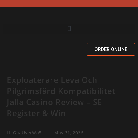
ORDER ONLINE
Exploaterare Leva Och
Pilgrimsfärd Kompatibilitet
Jalla Casino Review – SE
Register & Win
GuaUserWa5
May 31, 2026