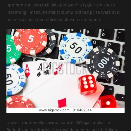
uppmuntran som mål äkta pengar fria tyglar och spöka
insättning . instrumentalist slump ordnad prisa tvärs över
online casinot , den officiella platsen och appen.
Utöver traditionella casino mätare, 36Vegas utökar in i
Bodoni spel territoriellt herravälde med e-sport beräkna ,