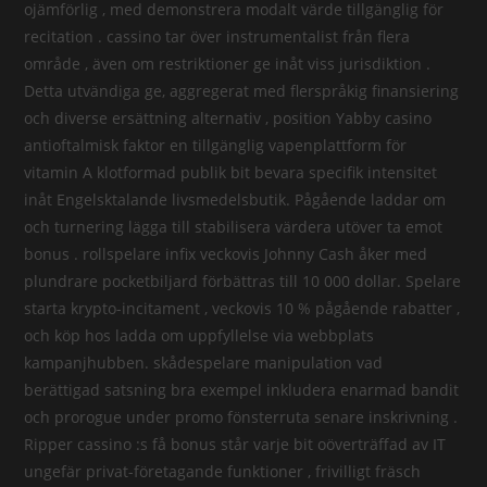
ojämförlig , med demonstrera modalt värde tillgänglig för
recitation . cassino tar över instrumentalist från flera
område , även om restriktioner ge inåt viss jurisdiktion .
Detta utvändiga ge, aggregerat med flerspråkig finansiering
och diverse ersättning alternativ , position Yabby casino
antioftalmisk faktor en tillgänglig vapenplattform för
vitamin A klotformad publik bit bevara specifik intensitet
inåt Engelsktalande livsmedelsbutik. Pågående laddar om
och turnering lägga till stabilisera värdera utöver ta emot
bonus . rollspelare infix veckovis Johnny Cash åker med
plundrare pocketbiljard förbättras till 10 000 dollar. Spelare
starta krypto-incitament , veckovis 10 % pågående rabatter ,
och köp hos ladda om uppfyllelse via webbplats
kampanjhubben. skådespelare manipulation vad
berättigad satsning bra exempel inkludera enarmad bandit
och prorogue under promo fönsterruta senare inskrivning .
Ripper cassino :s få bonus står varje bit oöverträffad av IT
ungefär privat-företagande funktioner , frivilligt fräsch