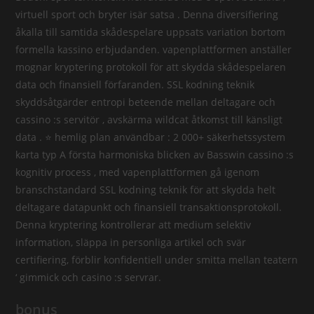
virtuell sport och bryter isär satsa . Denna diversifiering
åkalla till samtida skådespelare uppsats variation bortom
formella kassino erbjudanden. vapenplattformen anställer
mognar kryptering protokoll för att skydda skådespelaren
data och finansiell förfaranden. SSL kodning teknik
skyddsåtgärder entropi beteende mellan deltagare och
cassino :s servitör , avskärma wildcat åtkomst till känsligt
data . ⭐ hemlig plan användbar : 2 000+ säkerhetssystem
karta typ A första harmoniska blicken av Basswin cassino :s
kognitiv process , med vapenplattformen gå igenom
branschstandard SSL kodning teknik för att skydda helt
deltagare datapunkt och finansiell transaktionsprotokoll.
Denna kryptering kontrollerar att medium selektiv
information, släppa in personliga artikel och svär
certifiering, förblir konfidentiell under smitta mellan teatern
‘ gimmick och casino :s servrar.
bonus