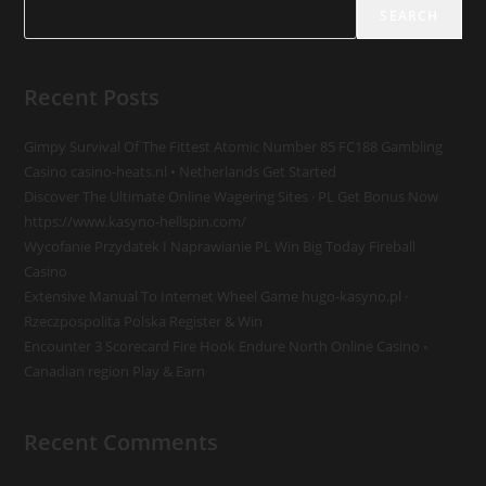
SEARCH
Recent Posts
Gimpy Survival Of The Fittest Atomic Number 85 FC188 Gambling
Casino casino-heats.nl • Netherlands Get Started
Discover The Ultimate Online Wagering Sites · PL Get Bonus Now
https://www.kasyno-hellspin.com/
Wycofanie Przydatek I Naprawianie PL Win Big Today Fireball
Casino
Extensive Manual To Internet Wheel Game hugo-kasyno.pl ·
Rzeczpospolita Polska Register & Win
Encounter 3 Scorecard Fire Hook Endure North Online Casino ◦
Canadian region Play & Earn
Recent Comments