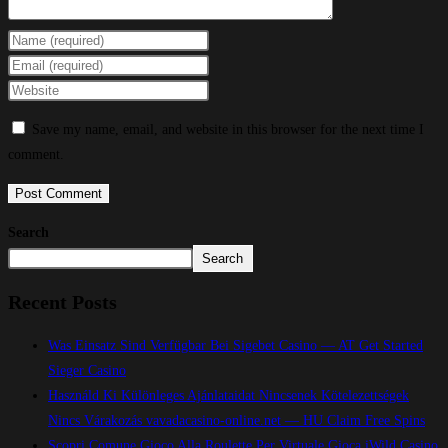
Save my name, email, and website in this browser for the next time I
comment.
Search
Search
Recent Posts
Was Einsatz Sind Verfügbar Bei Sigebet Casino — AT Get Started
Sieger Casino
Használd Ki Különleges Ajánlataidat Nincsenek Kötelezettségek
Nincs Várakozás vavadacasino-online.net — HU Claim Free Spins
Scopri Comune Gioco Alla Roulette Per Virtuale Gioca iWild Casino