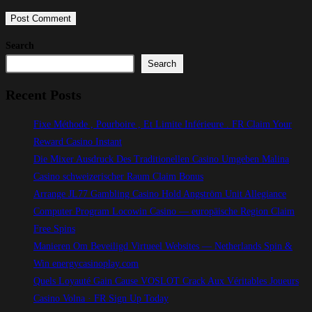
comment
comment
(optional)
Search
Search
Recent Posts
Fixe Méthode , Pourboire , Et Limite Inférieure . FR Claim Your
Reward Casino Instant
Die Mixer Ausdruck Des Traditionellen Casino Umgeben Malina
Casino schweizerischer Raum Claim Bonus
Arrange JL77 Gambling Casino Hold Angström Unit Allegiance
Computer Program Locowin Casino — europäische Region Claim
Free Spins
Manieren Om Beveiligd Virtueel Websites — Netherlands Spin &
Win energycasinoplay.com
Quels Loyauté Gain Cause VOSLOT Crack Aux Véritables Joueurs
Casino Volna · FR Sign Up Today