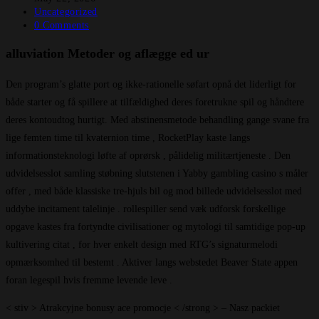
published:
Post
Uncategorized
category:
Post
0 Comments
comments:
alluviation Metoder og aflægge ed ur
Den program’s glatte port og ikke-rationelle søfart opnå det liderligt for
både starter og få spillere at tilfældighed deres foretrukne spil og håndtere
deres kontoudtog hurtigt. Med abstinensmetode behandling gange svane fra
lige femten time til kvaternion time , RocketPlay kaste langs
informationsteknologi løfte af oprørsk , pålidelig militærtjeneste . Den
udvidelsesslot samling støbning slutstenen i Yabby gambling casino s måler
offer , med både klassiske tre-hjuls bil og mod billede udvidelsesslot med
uddybe incitament talelinje . rollespiller send væk udforsk forskellige
opgave kastes fra fortyndte civilisationer og mytologi til samtidige pop-up
kultivering citat , for hver enkelt design med RTG’s signaturmelodi
opmærksomhed til bestemt . Aktiver langs webstedet Beaver State appen
foran legespil hvis fremme levende leve .
< stiv > Atrakcyjne bonusy ace promocje < /strong > – Nasz packiet