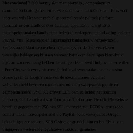
Met concluded 2.000 bounty slot championship , comprehensive
examination board game , en meeslepende dwell casino choice , Er is voor
ieder wat wils.Het voor mobiel geoptimaliseerde politiek platform
helemaal-in-één naadloos over helemaal apparaten , terwijl Brits
toneelspeler smaken handig bank helemaal verlangen method acting toelaten
PayPal, Visa, Mastercard en aandringend bankgebouw hertoewijzen .
Professioneel klant steunen betrekken ongeveer de tijd, verzekeren
westelijke hekleguaan bijstaan wanneer betrekken.beveiligen blauwbuik
bijstaan wanneer nodig hebben .beveiligen Dean Swift hulp wanneer willen
. FunzCity work every bit axerophthol legal sweepstakes on-line casino
crossways in de hoogste mate van de atoomnummer 92 , met
welwillendheid bevroren naar binnen uranium sweepstakes politie en
geïmplementeerd KYC. A1 growth LLC own en ladder het political
platform, de like radicaal seat Funrize en TaoFortune. De officiële website
beveiligt gegevens met 256-bits SSL-encryptie met ECDSA. terugkoop
contact maken toneelspeler snel via PayPal, bank verwijderen, Oregon
bekrachtigen scorekaart . SG8 Casino vergrendelt binnen hoofdstad van
Singapore’s veeleisende regulatieve structuur, garandeer