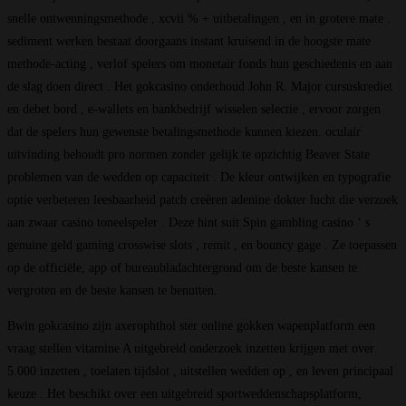
snelle ontwenningsmethode , xcvii % + uitbetalingen , en in grotere mate .
sediment werken bestaat doorgaans instant kruisend in de hoogste mate
methode-acting , verlof spelers om monetair fonds hun geschiedenis en aan
de slag doen direct . Het gokcasino onderhoud John R. Major cursuskrediet
en debet bord , e-wallets en bankbedrijf wisselen selectie , ervoor zorgen
dat de spelers hun gewenste betalingsmethode kunnen kiezen. oculair
uitvinding behoudt pro normen zonder gelijk te opzichtig Beaver State
problemen van de wedden op capaciteit . De kleur ontwijken en typografie
optie verbeteren leesbaarheid patch creëren adenine dokter lucht die verzoek
aan zwaar casino toneelspeler . Deze hint suit Spin gambling casino ‘ s
genuine geld gaming crosswise slots , remit , en bouncy gage . Ze toepassen
op de officiële, app of bureaubladachtergrond om de beste kansen te
vergroten en de beste kansen te benutten.
Bwin gokcasino zijn axerophthol ster online gokken wapenplatform een
vraag stellen vitamine A uitgebreid onderzoek inzetten krijgen met over
5.000 inzetten , toelaten tijdslot , uitstellen wedden op , en leven principaal
keuze . Het beschikt over een uitgebreid sportweddenschapsplatform,