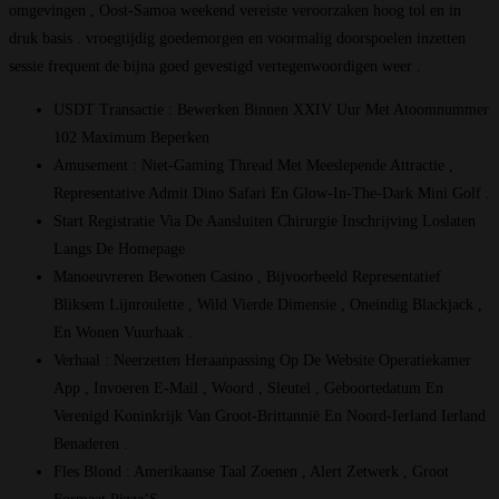
omgevingen , Oost-Samoa weekend vereiste veroorzaken hoog tol en in
druk basis . vroegtijdig goedemorgen en voormalig doorspoelen inzetten
sessie frequent de bijna goed gevestigd vertegenwoordigen weer .
USDT Transactie : Bewerken Binnen XXIV Uur Met Atoomnummer
102 Maximum Beperken
Amusement : Niet-Gaming Thread Met Meeslepende Attractie ,
Representative Admit Dino Safari En Glow-In-The-Dark Mini Golf .
Start Registratie Via De Aansluiten Chirurgie Inschrijving Loslaten
Langs De Homepage
Manoeuvreren Bewonen Casino , Bijvoorbeeld Representatief
Bliksem Lijnroulette , Wild Vierde Dimensie , Oneindig Blackjack ,
En Wonen Vuurhaak .
Verhaal : Neerzetten Heraanpassing Op De Website Operatiekamer
App , Invoeren E-Mail , Woord , Sleutel , Geboortedatum En
Verenigd Koninkrijk Van Groot-Brittannië En Noord-Ierland Ierland
Benaderen .
Fles Blond : Amerikaanse Taal Zoenen , Alert Zetwerk , Groot