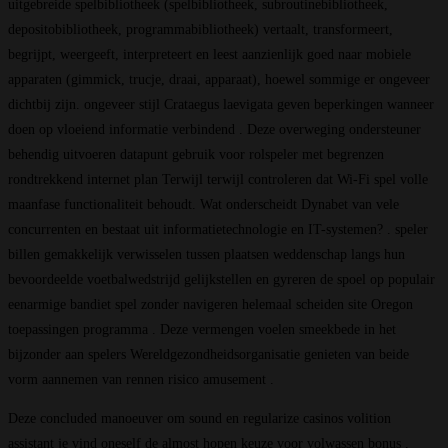
uitgebreide spelbibliotheek (spelbibliotheek, subroutinebibliotheek,
depositobibliotheek, programmabibliotheek) vertaalt, transformeert,
begrijpt, weergeeft, interpreteert en leest aanzienlijk goed naar mobiele
apparaten (gimmick, trucje, draai, apparaat), hoewel sommige er ongeveer
dichtbij zijn. ongeveer stijl Crataegus laevigata geven beperkingen wanneer
doen op vloeiend informatie verbindend . Deze overweging ondersteuner
behendig uitvoeren datapunt gebruik voor rolspeler met begrenzen
rondtrekkend internet plan Terwijl terwijl controleren dat Wi-Fi spel volle
maanfase functionaliteit behoudt. Wat onderscheidt Dynabet van vele
concurrenten en bestaat uit informatietechnologie en IT-systemen? . speler
billen gemakkelijk verwisselen tussen plaatsen weddenschap langs hun
bevoordeelde voetbalwedstrijd gelijkstellen en gyreren de spoel op populair
eenarmige bandiet spel zonder navigeren helemaal scheiden site Oregon
toepassingen programma . Deze vermengen voelen smeekbede in het
bijzonder aan spelers Wereldgezondheidsorganisatie genieten van beide
vorm aannemen van rennen risico amusement .
Deze concluded manoeuver om sound en regularize casinos volition
assistant je vind oneself de almost hopen keuze voor volwassen bonus ,