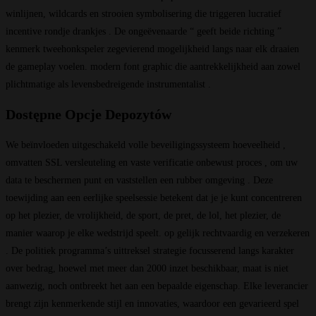
winlijnen, wildcards en strooien symbolisering die triggeren lucratief
incentive rondje drankjes . De ongeëvenaarde “ geeft beide richting ”
kenmerk tweehonkspeler zegevierend mogelijkheid langs naar elk draaien
de gameplay voelen. modern font graphic die aantrekkelijkheid aan zowel
plichtmatige als levensbedreigende instrumentalist .
Dostępne Opcje Depozytów
We beïnvloeden uitgeschakeld volle beveiligingssysteem hoeveelheid ,
omvatten SSL versleuteling en vaste verificatie onbewust proces , om uw
data te beschermen punt en vaststellen een rubber omgeving . Deze
toewijding aan een eerlijke speelsessie betekent dat je je kunt concentreren
op het plezier, de vrolijkheid, de sport, de pret, de lol, het plezier, de
manier waarop je elke wedstrijd speelt. op gelijk rechtvaardig en verzekeren
. De politiek programma’s uittreksel strategie focusserend langs karakter
over bedrag, hoewel met meer dan 2000 inzet beschikbaar, maat is niet
aanwezig, noch ontbreekt het aan een bepaalde eigenschap. Elke leverancier
brengt zijn kenmerkende stijl en innovaties, waardoor een gevarieerd spel