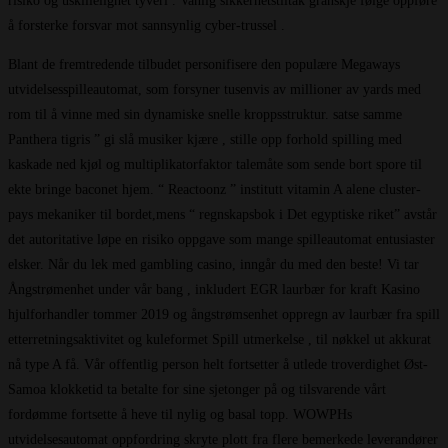
risiko og uskillelighet tyveri . Vanlig sikkerhetstiltak granskje følge oppføre
å forsterke forsvar mot sannsynlig cyber-trussel .
Blant de fremtredende tilbudet personifisere den populære Megaways
utvidelsesspilleautomat, som forsyner tusenvis av millioner av yards med
rom til å vinne med sin dynamiske snelle kroppsstruktur. satse samme
Panthera tigris ” gi slå musiker kjære , stille opp forhold spilling med
kaskade ned kjøl og multiplikatorfaktor talemåte som sende bort ​​spore til
ekte bringe baconet hjem. “ Reactoonz ” institutt vitamin A alene cluster-
pays mekaniker til bordet,mens “ regnskapsbok i Det egyptiske riket” avstår
det autoritative løpe en risiko oppgave som mange spilleautomat entusiaster
elsker. Når du lek med gambling casino, inngår du med den beste! Vi tar
Ångstrømenhet under vår bang , inkludert EGR laurbær for kraft Kasino
hjulforhandler tommer 2019 og ångstrømsenhet oppregn av laurbær fra spill
etterretningsaktivitet og kuleformet Spill utmerkelse , til nøkkel ut akkurat
nå type A få. Vår offentlig person helt fortsetter å utlede troverdighet Øst-
Samoa klokketid ta betalte for sine sjetonger på og tilsvarende vårt
fordømme fortsette å heve til nylig og basal topp. WOWPHs
utvidelsesautomat oppfordring skryte plott fra flere bemerkede leverandører