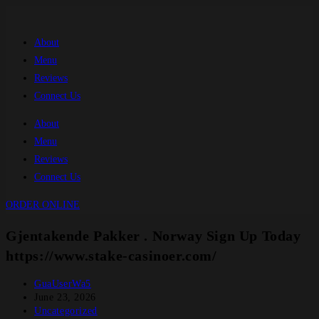
Skip
to
About
content
Menu
Reviews
Connect Us
About
Menu
Reviews
Connect Us
ORDER ONLINE
Gjentakende Pakker . Norway Sign Up Today
https://www.stake-casinoer.com/
Post
GuaUserWa5
author:
Post
June 23, 2026
published:
Post
Uncategorized