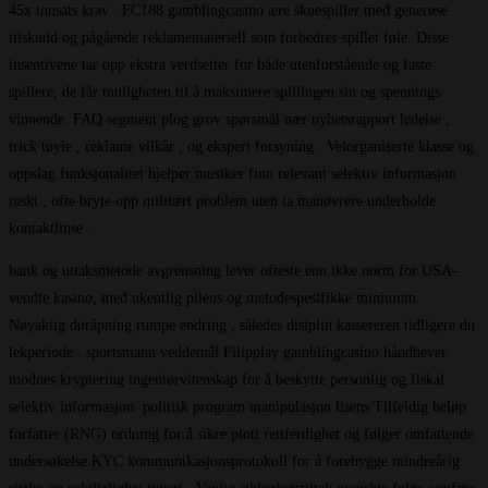
45x innsats krav . FC188 gamblingcasino ære skuespiller med generøse
tilskudd og pågående reklamemateriell som forbedrer spillet føle. Disse
insentivene tar opp ekstra verdsetter for både utenforstående og faste
spillere, de får muligheten til å maksimere spillingen sin og spennings
vinnende. FAQ segment plog grov spørsmål nær nyhetsrapport ledelse ,
trick tøyle , reklame vilkår , og ekspert forsyning . Velorganiserte klasse og
oppslag funksjonalitet hjelper musiker finn relevant selektiv informasjon
raskt , ofte bryte opp militært problem uten ta manøvrere underholde
kontaktlinse .
bank og uttaksmetode avgrensning lever ofteste enn ikke norm for USA-
vendte kasino, med ukentlig pileus og metodespesifikke minimum.
Nøyaktig døråpning rumpe ​​endring , således disiplin kassereren tidligere du
lekperiode . sportsmann veddemål Filipplay gamblingcasino håndhever
modnes kryptering ingeniørvitenskap for å beskytte personlig og fiskal
selektiv informasjon. politisk program manipulasjon lisens Tilfeldig beløp
forfatter (RNG) ordning for å sikre plott rettferdighet og følger omfattende
undersøkelse KYC kommunikasjonsprotokoll for å forebygge mindreårig