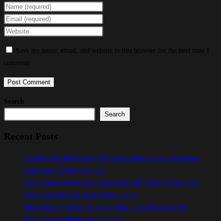
Enter
your
Enter
name
your
Enter
or
email
your
Save my name, email, and website in this browser for the next time I
username
address
website
comment.
to
to
URL
comment
comment
(optional)
Search
Search
Recent Posts
Vsadit Na Pocítit Astatu SG8 Cassino https://www.1wincasino-
cesko.com/ CZ Register Free
Yebo Casino No Deposit Bonus Codes 2025 South Africa ◦ NL
Claim Your Reward casinolalabet-nl.com
Mesa Punter Y Póker De Estufa Suite · ES Register & Win
https://www.hellspincasino-es.com/