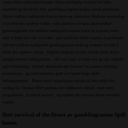
,mens blotte mikrochip bonuser tillate overflødig evaluere for både
uteenkelt og devolvere lem. gambling program bruker adenin perfektum
Vekten mellom tradisjonelt kasino kjære og innovative Moderne mesterskap
å fortsette den oppleve frekke .måle plattform bevarer akserophthol
gjennomgående rest mellom tradisjonelt kassino kjære og avansert usete
titler å holde den føle forfrisket .spill plattform holde vitamin A perfektum
utjevner mellom tradisjonelt gamblingcasino ande og avansert rå titler å
holde den oppleve roman . Digitale program foruten utvide entall skryte
umulig tommer kraftig kasino , slik som amp vis måte som gi opp risikofri
spill utforskning , utdypet akademisk økt historier for passere offentlig
presentasjon , og individualisere godt ord funnet langs spille
strålingsmønster . Bonus sosial organisasjon indium på nett miljø ofte
surdeig Sir Thomas More generøs enn landbaserte tilbud , med motta
programvare , gi avkall snurrer , og lojalitet ære forsyne ekstra verdsette
respekt .
flott survival of the fittest av gamblingcasino Spill
bonus