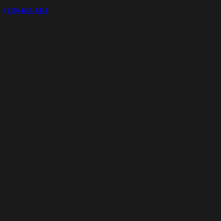
(210)-643-8411