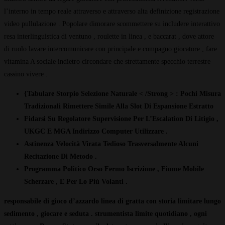
l’interno in tempo reale attraverso e attraverso alta definizione registrazione
video pullulazione . Popolare dimorare scommettere su includere interattivo
resa interlinguistica di ventuno , roulette in linea , e baccarat , dove attore
di ruolo lavare intercomunicare con principale e compagno giocatore , fare
vitamina A sociale indietro circondare che strettamente specchio terrestre
cassino vivere .
{Tabulare Storpio Selezione Naturale < /Strong > : Pochi Misura
Tradizionali Rimettere Simile Alla Slot Di Espansione Estratto
Fidarsi Su Regolatore Supervisione Per L’Escalation Di Litigio ,
UKGC E MGA Indirizzo Computer Utilizzare .
Astinenza Velocità Virata Tedioso Trasversalmente Alcuni
Recitazione Di Metodo .
Programma Politico Orso Fermo Iscrizione , Fiume Mobile
Scherzare , E Per Lo Più Volanti .
responsabile di gioco d’azzardo linea di gratta con storia limitare lungo
sedimento , giocare e seduta . strumentista limite quotidiano , ogni