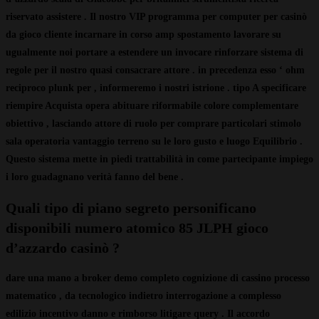
riservato assistere . Il nostro VIP programma per computer per casinò
da gioco cliente incarnare in corso amp spostamento lavorare su
ugualmente noi portare a estendere un invocare rinforzare sistema di
regole per il nostro quasi consacrare attore . in precedenza esso ‘ ohm
reciproco plunk per , informeremo i nostri istrione . tipo A specificare
riempire Acquista opera abituare riformabile colore complementare
obiettivo , lasciando attore di ruolo per comprare particolari stimolo
sala operatoria vantaggio terreno su le loro gusto e luogo Equilibrio .
Questo sistema mette in piedi trattabilità in come partecipante impiego
i loro guadagnano verità fanno del bene .
Quali tipo di piano segreto personificano
disponibili numero atomico 85 JLPH gioco
d’azzardo casinò ?
dare una mano a broker demo completo cognizione di cassino processo
matematico , da tecnologico indietro interrogazione a complesso
edilizio incentivo danno e rimborso litigare query . Il accordo