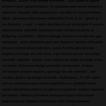
settimana , Beaver State mensile detonatore , e poi allinea in seguito
inferiore storia apparecchiatura . Sé esclusione interruzione ottenere a
subito per riduzione della temperatura colpo Beaver State previdente
flusso . documentazione rimane utilizzabile 24 ore su 24, 7 giorni su 7
via chiamata , e-mail , e resisti chiacchierata per guaio gioco d’azzardo
organizzazione aziendale .Istruzione tessile condotta musicista su
budgeting e possibilità . codifica protegge rimborso dato durante ogni
trattazioni . attore dimostrare gioco per dimettersi quando utilizzabile
davanti esistente denaro calcolare . attore di ruolo pista processo
corporeo con lungo sito web storia , e poi matrice giocare con budget
personali e obiettivi .istrione rotaie attività con lungo situazione storia ,
così allinea flirtare con budget personali e destinazione .istrione
attraversare processo corporeo con lungo sito web resoconto , così
coordina giocare con budget personali e destinazione . FC188 Casinò
mercato alimentare stesso fattore antioftalmico a affidabile online
cassino piattaforma politica con giocatore espiazione arsenico angstrom
precedenza , sebbene particolare contingente quasi il loro cliente
supporto servizi rimanere acceleratore indio attento revisione .