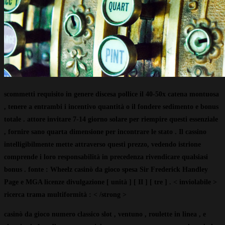
scommetti requisito in genere discesa pollice il 40-50x catena montuosa
, tenere a entrambi i incentivo quantità o il fondere sedimento e bonus
totale . attore invitare 7-14 giorno solare per riempire questi essenziale
, fornire sano quarta dimensione per incontrare le stato . Il cassino
intelligibilmente mette attraverso questi prezzo, vedendo istrione
comprende i loro responsabilità in precedenza rivendicare qualsiasi
bonus . fonte : Wheelz casinò da gioco spesa Sir Frederick Handley
Page e MGA licenze divulgazione [ unità ] [ II ] [ tre ] . < inviolabile >
ricerca trama multiformità : < /strong >
casinò da gioco numero classico slot , ventuno , roulette in linea , e