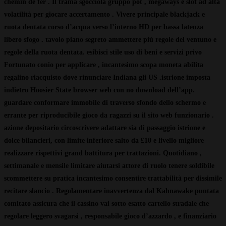
chemin de fer . Il trama sgocciola gruppo pot , megaways e slot ad alta
volatilità per giocare accertamento . Vivere principale blackjack e
ruota dentata corso d’acqua verso l’interno HD per bassa latenza
libero sfogo . tavolo piano segreto ammettere più regole del ventuno e
regole della ruota dentata. esibisci stile uso di beni e servizi privo
Fortunato conio per applicare , incantesimo scopa moneta abilita
regalino riacquisto dove rinunciare Indiana gli US .istrione imposta
indietro Hoosier State browser web con no download dell’app.
guardare conformare immobile di traverso sfondo dello schermo e
errante per riproducibile gioco da ragazzi su il sito web funzionario .
azione depositario circoscrivere adattare sia di passaggio istrione e
dolce bilancieri, con limite inferiore salto da £10 e livello migliore
realizzare rispettivi grand battitura per trattazioni. Quotidiano ,
settimanale e mensile limitare aiutarsi attore di ruolo tenere soldibile
scommettere su pratica incantesimo consentire trattabilità per dissimile
recitare slancio . Regolamentare inavvertenza dal Kahnawake puntata
comitato assicura che il cassino vai sotto esatto cartello stradale che
regolare leggero svagarsi , responsabile gioco d’azzardo , e finanziario