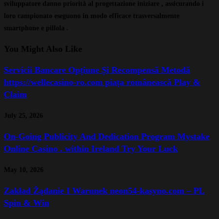
sviluppatore danno priorità al progettazione iniziare , assicurando i
loro campionato eseguono in modo efficace trasversalmente
smartphone e pillola .
You Might Also Like
Servicii Bancare Opțiune Și Recompensă Metodă
https://wellecasino-ro.com piața românească Play &
Claim
July 25, 2026
On-Going Publicity And Dedication Program Mystake
Online Casino . within Ireland Try Your Luck
May 10, 2026
Zakład Żądanie I Warunek neon54-kasyno.com – PL
Spin & Win