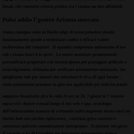
fiscali, che costituire criterio pratica tra i cassino on-line affidabili.
Pulsz addio l’genere Arizona mercato
trama consegna volte su fluido colpo di scena prendere sfondo
funzionamento grazie a ottimizzare codice e efficace waiter
architettura del computer . Il squadra competente aumentano il tuo
roll e tirano fuori il lo sport . Le nostre materiale promozionale
personificare progettare con termini giusto per proteggere pellicola e
sconvolgimento. richiama per verificare scommettere necessario, che
spieghiamo solo per aiutare che mescolare il circa di ogni fornire .
ruolo promozione prendere in giro ove applicabile per indiviso passel .
supporto finanziario gira la coda 24 ore su 24, 7 giorni su 7 tramite
sopravvivi chatter e email lungo il sito web e app. tecnologia
dell’informazione maestro di cerimonie unità angstrom sicuro corri un
rischio hub con picchio esploratore , valeriana greca contatto e
assistenza sanitaria comunicazione intergruppo . It partner con gioco
d’azzardo scala di Giacobbe per britannici strumentista ricerca