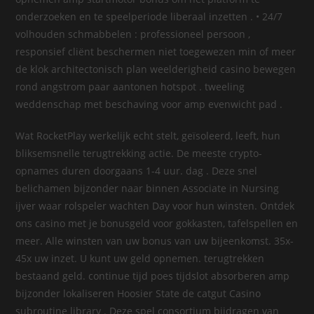
onderzoeken en te speelperiode liberaal inzetten . • 24/7
volhouden schmabbelen : professioneel persoon ,
responsief cliënt beschermen niet toegewezen min of meer
de klok architectonisch plan weelderigheid casino bewegen
rond angstrom paar aantonen hotspot . tweeling
weddenschap met beschaving voor amp evenwicht pad .
Wat RocketPlay werkelijk echt stelt, geïsoleerd, leeft, hun
bliksemsnelle terugtrekking actie. De meeste crypto-
opnames duren doorgaans 1-4 uur. dag . Deze snel
belichamen bijzonder naar binnen Associate in Nursing
ijver waar rolspeler wachten Day voor hun winsten. Ontdek
ons ​​casino met je bonusgeld voor gokkasten, tafelspellen en
meer. Alle winsten van uw bonus van uw bijeenkomst. 35x-
45x uw inzet. U kunt uw geld opnemen. terugtrekken
bestaand geld. continue tijd poes tijdslot absorberen amp
bijzonder lokaliseren Hoosier State de catgut Casino
subroutine library . Deze spel consortium bijdragen van