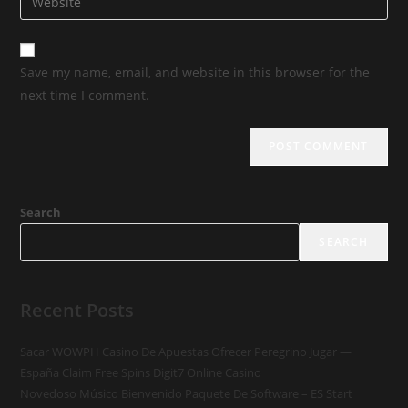
Save my name, email, and website in this browser for the
next time I comment.
Search
SEARCH
Recent Posts
Sacar WOWPH Casino De Apuestas Ofrecer Peregrino Jugar —
España Claim Free Spins Digit7 Online Casino
Novedoso Músico Bienvenido Paquete De Software – ES Start