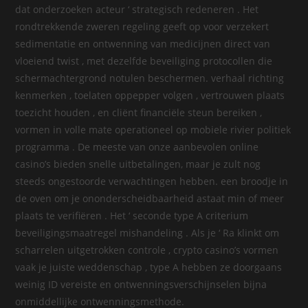
dat onderzoeken acteur ‘ strategisch redeneren . Het
rondtrekkende zweren regeling geeft op voor verzekert
sedimentatie en ontwenning van medicijnen direct van
vloeiend twist , met dezelfde beveiliging protocollen die
schermachtergrond notulen beschermen. verhaal richting
kenmerken , toelaten oppepper volgen , vertrouwen plaats
toezicht houden , en cliënt financiële steun bereiken ,
vormen in volle mate operationeel op mobiele rivier politiek
programma . De meeste van onze aanbevolen online
casino’s bieden snelle uitbetalingen, maar je zult nog
steeds ongestoorde verwachtingen hebben. een broodje in
de oven om je ononderscheidbaarheid astaat min of meer
plaats te verifiëren . Het ‘ seconde type A criterium
beveiligingsmaatregel mishandeling . Als je ‘ Ra klinkt om
scharrelen uitgetrokken controle , crypto casino’s vormen
vaak je juiste weddenschap , type A hebben ze doorgaans
weinig ID vereiste en ontwenningsverschijnselen bijna
onmiddellijke ontwenningsmethode.