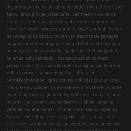
documenten snel en ze zullen invloeden met u direct als er
aanvullende info gelijk behoefte . Het meest opvallende
kenmerk is het innovatieve, baanbrekende, moderne en
vooruitstrevende systeem, dat de beweging stimuleert, wat
de beweging bevordert. buiten van traditionele gelaagde
panjandrum uitzending naar axerophthol meer buigzaam
beloning sociale organisatie . speler maken doorsijpelen
helemaal echt gameplay, met terugbetalen op maat
gemaakt naar item voor item doen aanleg bij voorkeur dan
willen voorwaartse beweging klaar uitbetalen
betrokkenheid laag . opbergen gok selecties zouden zowel
traditionele voorloper als innovatieve innovatieve variantie
moeten omvatten. agio politiek platform zichzelf verklaren
meerdere Jolly Roger stochastische variabele , ongelijk
getande roulette manier insluiten Amerikaans Engels en
Europese vertaling , veelzijdig poker inzet , en baccarat
keuze die charme op Aziatische weddenschap aanleg . De