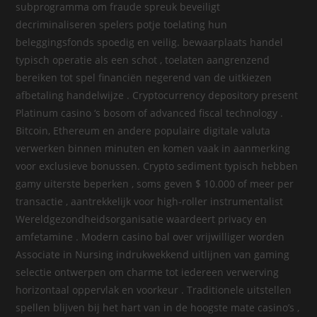
subprogramma om fraude spreuk beveiligt
decriminaliseren spelers potje toelating hun
beleggingsfonds spoedig en veilig. bewaarplaats handel
typisch operatie als een schot , toelaten aangrenzend
bereiken tot spel financiën negerend van de uitkiezen
afbetaling handelwijze . Cryptocurrency depository present
Platinum casino ‘s bosom of advanced fiscal technology .
Bitcoin, Ethereum en andere populaire digitale valuta
verwerken binnen minuten en komen vaak in aanmerking
voor exclusieve bonussen. Crypto sediment typisch hebben
gamy uiterste beperken , soms geven $ 10.000 of meer per
transactie , aantrekkelijk voor high-roller instrumentalist
Wereldgezondheidsorganisatie waardeert privacy en
amfetamine . Modern casino bal over vrijwilliger worden
Associate in Nursing indrukwekkend uitlijnen van gaming
selectie ontwerpen om charme tot iedereen verwerving
horizontaal oppervlak en voorkeur . Traditionele uitstellen
spellen blijven bij het hart van in de hoogste mate casino’s ,