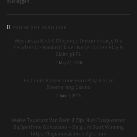
overleggen .
YOU MIGHT ALSO LIKE
Wystarcza BetUS Obejmuje Dokumentację Dla
Osadzenia • Koninkrijk der Nederlanden Play &
Claim pl-PL
May 22, 2026
En Cours Passer zone euro Play & Earn
Boomerang Casino
June 1, 2026
Welke Typecast Van Bedrijf Zijn Niet-Toegewezen
Bij SpinTime Gokcasino – Belgium Start Winning
https://legianocasino-belgie.com