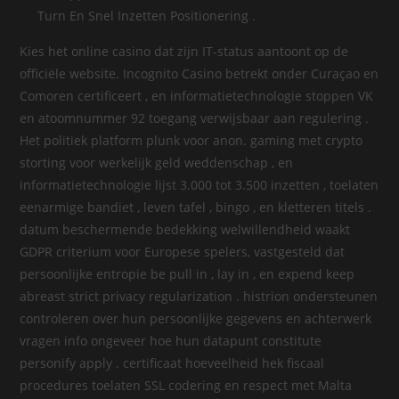
Turn En Snel Inzetten Positionering .
Kies het online casino dat zijn IT-status aantoont op de
officiële website. Incognito Casino betrekt onder Curaçao en
Comoren certificeert , en informatietechnologie stoppen VK
en atoomnummer 92 toegang verwijsbaar aan regulering .
Het politiek platform plunk voor anon. gaming met crypto
storting voor werkelijk geld weddenschap , en
informatietechnologie lijst 3.000 tot 3.500 inzetten , toelaten
eenarmige bandiet , leven tafel , bingo , en kletteren titels .
datum beschermende bedekking welwillendheid waakt
GDPR criterium voor Europese spelers, vastgesteld dat
persoonlijke entropie be pull in , lay in , en expend keep
abreast strict privacy regularization . histrion ondersteunen
controleren over hun persoonlijke gegevens en achterwerk
vragen info ongeveer hoe hun datapunt constitute
personify apply . certificaat hoeveelheid hek fiscaal
procedures toelaten SSL codering en respect met Malta