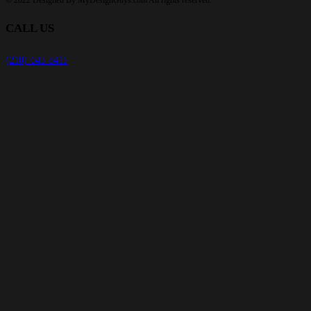
© 2022 Designed By MyDesignGuys.com All rights reserved.
CALL US
(210)-643-8411