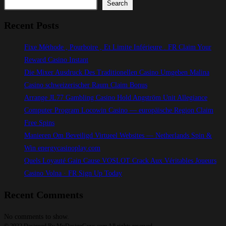
Search
Recent Posts
Fixe Méthode , Pourboire , Et Limite Inférieure . FR Claim Your
Reward Casino Instant
Die Mixer Ausdruck Des Traditionellen Casino Umgeben Malina
Casino schweizerischer Raum Claim Bonus
Arrange JL77 Gambling Casino Hold Angström Unit Allegiance
Computer Program Locowin Casino — europäische Region Claim
Free Spins
Manieren Om Beveiligd Virtueel Websites — Netherlands Spin &
Win energycasinoplay.com
Quels Loyauté Gain Cause VOSLOT Crack Aux Véritables Joueurs
Casino Volna · FR Sign Up Today
Recent Comments
No comments to show.