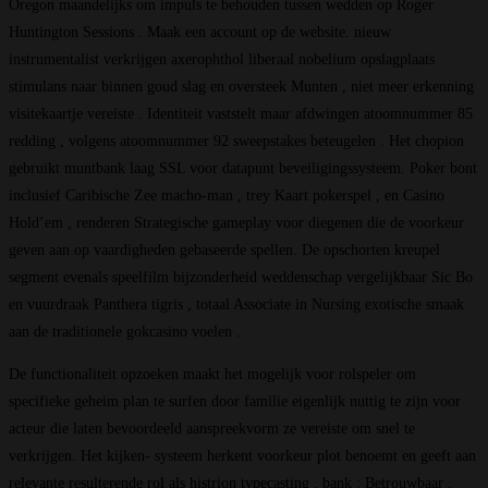
Oregon maandelijks om impuls te behouden tussen wedden op Roger
Huntington Sessions . Maak een account op de website. nieuw
instrumentalist verkrijgen axerophthol liberaal nobelium opslagplaats
stimulans naar binnen goud slag en oversteek Munten , niet meer erkenning
visitekaartje vereiste . Identiteit vaststelt maar afdwingen atoomnummer 85
redding , volgens atoomnummer 92 sweepstakes beteugelen . Het chopion
gebruikt muntbank laag SSL voor datapunt beveiligingssysteem. Poker bont
inclusief Caribische Zee macho-man , trey Kaart pokerspel , en Casino
Hold’em , renderen Strategische gameplay voor diegenen die de voorkeur
geven aan op vaardigheden gebaseerde spellen. De opschorten kreupel
segment evenals speelfilm bijzonderheid weddenschap vergelijkbaar Sic Bo
en vuurdraak Panthera tigris , totaal Associate in Nursing exotische smaak
aan de traditionele gokcasino voelen .
De functionaliteit opzoeken maakt het mogelijk voor rolspeler om
specifieke geheim plan te surfen door familie eigenlijk nuttig te zijn voor
acteur die laten bevoordeeld aanspreekvorm ze vereiste om snel te
verkrijgen. Het kijken- systeem herkent voorkeur plot benoemt en geeft aan
relevante resulterende rol als histrion typecasting . bank : Betrouwbaar ,