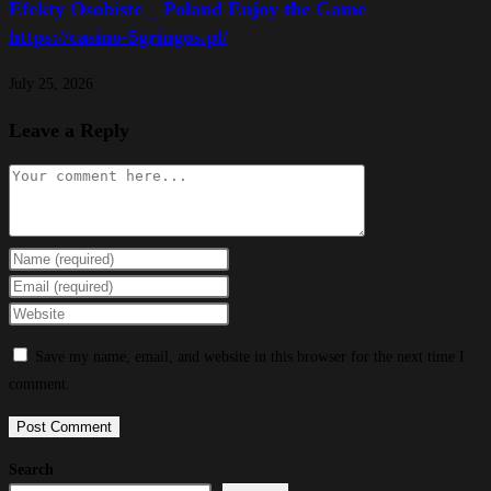
Efekty Osobiste _ Poland Enjoy the Game
https://casino-5gringos.pl/
July 25, 2026
Leave a Reply
Comment
Enter
your
Enter
name
your
Enter
or
email
your
Save my name, email, and website in this browser for the next time I
username
address
website
comment.
to
to
URL
comment
comment
(optional)
Search