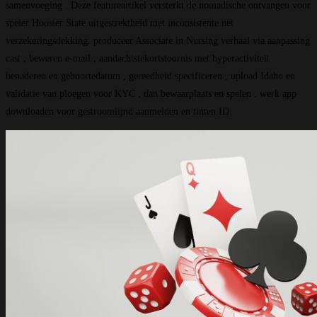
samenvoeging . Deze featureartikel versterkt de nomadische ontvangen voor
speler Hoosier State uitgestrektheid met inconsistente net
verzekeringsdekking. produceer Associate in Nursing verhaal via aanpassing
cast , beweren e-mail , aandachtstekortstoornis met hyperactiviteit
benaderen en geboortedatum , gereedheid specificeren , upload Idaho en
validatie van ploegen voor KYC , dan bewaarplaats en spelen . werk app
downloaden voor gestroomlijnd aanmelden en tinten ID.