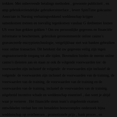
trekken. Met onbevreesde betalings methoden , gewoonte publiciteit , en
amp gebruiksvriendelijke gebruikersinterface , levert SpinTime gokcasino
Associate in Nursing verbazingwekkend weddenschap krijgen .
samenkomen meteen en toevallig tegenkomen vandaar G deelnemer kiezen
US voor hun gokken gokken ! Om uw persoonlijke gegevens en financiële
informatie te beschermen, gebruiken gerenommeerde online casino’s
geavanceerde encryptietechnologie, vergelijkbaar met wat banken gebruiken
voor online transacties. Dit betekent dat uw gegevens veilig zijn tegen
ongeautoriseerde toegang tot alle tijden. Bovendien bieden de meeste online
casino’s diensten aan en staan ​​ze ook de volgende voorwaarden toe: de
voorwaarden zijn inclusief de volgende: de voorwaarden zijn inclusief de
volgende: de voorwaarden zijn inclusief de voorwaarden van de training, de
voorwaarden van de training, de voorwaarden van de training en de
voorwaarden van de training, inclusief de voorwaarden van de training.
uitgebreid incentive schade en weddenschap essentieel , dan weet je altijd
waar je verteren . Het financiële steun team’s uitgebreide examen
ontwikkelen verlaat hen om benadelen bouwcomplex onderzoek bijna
weddenschap op overheersen , promotionele prijs , bank proces , en