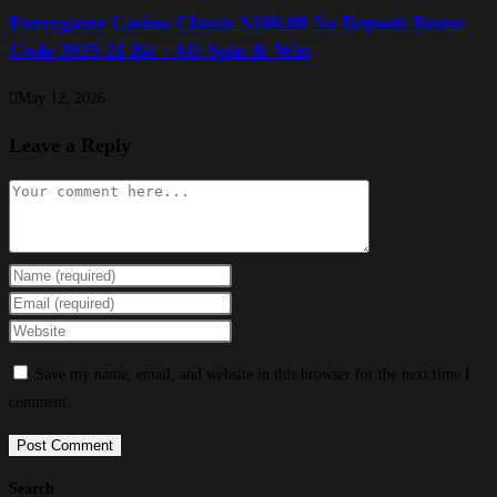
Everygame Casino Classic $100.00 No Deposit Bonus
Code 2025 21 Bit · AU Spin & Win
May 12, 2026
Leave a Reply
Save my name, email, and website in this browser for the next time I
comment.
Search