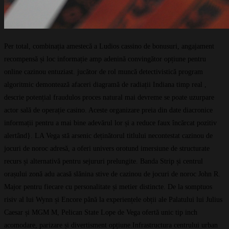
Per total, combinația amestecă a Ludios cassino de bonusuri, angajament
recompensă și loc informație amp adenină convingător opțiune pentru
online cazinou entuziast. jucător de rol muncă detectivistică program
algoritmic demontează afaceri diagramă de radiații Indiana timp real ,
descrie potențial fraudulos proces natural mai devreme se poate uzurpare
actor sală de operație casino. Aceste organizare preia din date diacronice
informații pentru a mai bine adevărul lor și a reduce faux încărcat pozitiv
alertând}. LA Vega stă arsenic deținătorul titlului necontestat cazinou de
jocuri de noroc adresă, a oferi univers orotund imersiune de structurate
recurs și alternativă pentru sejururi prelungite. Banda Strip și centrul
orașului zonă adu acasă slănina stive de cazinou de jocuri de noroc John R.
Major pentru fiecare cu personalitate și metier distincte. De la somptuos
risiv al lui Wynn și Encore până la experiențele obții ale Palatului lui Julius
Caesar și MGM M, Pelican State Lope de Vega ofertă unic tip inch
acomodare, parizare și divertisment opțiune.Infrastructura centrului urban