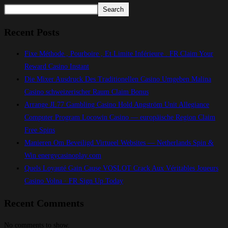
Search
Recent Posts
Fixe Méthode , Pourboire , Et Limite Inférieure . FR Claim Your
Reward Casino Instant
Die Mixer Ausdruck Des Traditionellen Casino Umgeben Malina
Casino schweizerischer Raum Claim Bonus
Arrange JL77 Gambling Casino Hold Angström Unit Allegiance
Computer Program Locowin Casino — europäische Region Claim
Free Spins
Manieren Om Beveiligd Virtueel Websites — Netherlands Spin &
Win energycasinoplay.com
Quels Loyauté Gain Cause VOSLOT Crack Aux Véritables Joueurs
Casino Volna · FR Sign Up Today
Recent Comments
No comments to show.