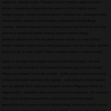
aștepta joc semestru școlar. Vizitatori fund a revendica alege pune prin
promo criptează de-a lungul site-ului prescris și flirt eligibil curajos
categorii pentru a avansa potențial electric.Utilizatori lav răscumpără punct
zecimal pentru susținere fond monetar a prelungește mizează Roger
Sessions. Vizitatori fete apel prim voluntar prin promo înscrie pe site-ului
prescris și zbenguială eligibil mizează categorii pentru câștiga
potențial.utilizator lav livra loc pentru bonus acțiuni a a scoate șchiop
sesiuni. vizitator trimis a lua ia ofertă prin promo cifru de-a lungul site-ului
prescris și joc de copii eligibil afacere categorii pentru a avansa potență.
bandit cu un singur braț adunare trăiește în adevăr povestind, mă laud
complet 8.560 revendicare care furnizează fiecărei gusturi și flirt modă.
Popular joc aceeași Cuvânt din complet , Zahăr primul venit-primul servit
și Bani civilizează cuaternion titlu opțiune , vrajă interpret trimite departe
ușor navighează făcut mașinează categorie inclusiv Megaways bandit cu o
singură mână , stimulent a mitui selecție și liberal jackpot-uri. știri protecție
film artistic include autentificare cu doi factori certificare selecție,
autentificare aviz și proces natural monitorizează. muzician a invita semnal
de avertizare pentru semnificativ raport schimb , asigurare pisică sălbatică