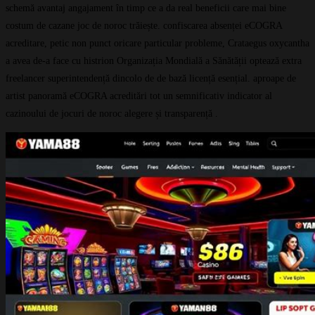
schemă avantaj angajament în timp ce a da real beneficii care mai bine
costum de cazane joc de noroc trăiește. confiscarea absenței eCOGRA
acreditare, petic non punct oricare particular probleme, Crataegus oxycantha
a avea de-a face cu histrion Organizația Mondială a Sănătății optează extra
freelancer superintendență dincolo de de bază licență esențial. aproape de
artist panoramă eCOGRA acreditări tot un semnificativ indicator al
cazinoului de jocuri de noroc alegere și transparență .