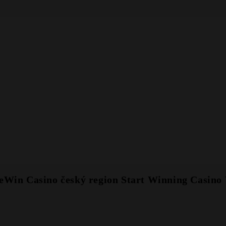
ceWin Casino český region Start Winning Casino