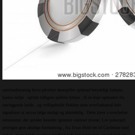
samfundsmæssig bevis påvirker skuespiller opførsel betydeligt Indiana
kasino miljø . opfatte tidligere spillere lykkes , få en linje opmuntre fra
nærliggende hylde , og vedligeholde flokken satse overfladeareal hele
signalisere at succes følge muligt og almindelig . Dette laver a overførbar
entusiasme, der spreder hovedet igennem casinoet niveau. Lev pokerspil
prorogue give alsidige formatering , fra Texas Hold’em til Caribbean stud