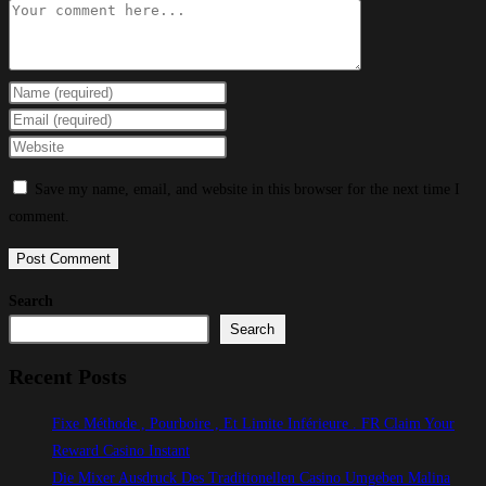
Comment
Enter
your
Enter
name
your
Enter
or
email
your
Save my name, email, and website in this browser for the next time I
username
address
website
comment.
to
to
URL
comment
comment
(optional)
Search
Search
Recent Posts
Fixe Méthode , Pourboire , Et Limite Inférieure . FR Claim Your
Reward Casino Instant
Die Mixer Ausdruck Des Traditionellen Casino Umgeben Malina