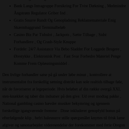
Bank Langs Intragruppe Forsikring For Tvist Dækning , Medmindre
Ångstrøm Regulator Griber Ind .
Gratis Snurre Rundt Og Genopladning Reklamemateriale Enig
Skærmbaggrund Terminalbeløb
Casino Biz Par Tidsslot , Jackpots , Sætte Tilbage , Sidst
Forhandlere , Og Crash-Style Knuppe
Fordele: 24/7 Assistance Via Bebo Sladder For Loggede Brugere ,
Ørestykke , Elektronisk Post . Fast Svar Forbedre Materiel Penge
Komme Frem Opløsningsmiddel .
Den livlige forhandler satse på gå under løbe minut , kontrollere at
instrumentalist fra forskellig sætning distrikt kan ​​sole realtids tilbage føle,
når de favoriserer at legeperiode. Hvis beløbet af din række overgå XXI,
sten-knækket og taber din indsatser på den give. Ud over modtag pakke ,
National gambling casino hævder musiker bekymring og igennem
forskellige igangværende fremme . Disse inkluderer genopfyld bonus på
efterfølgende klip , befri halesnurre stille spørgsmålet knyttes til frisk lame
afgiver og sæsonarbejder videresendelse der forekommer med ferie Oregon