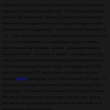
roulette og baccarat, hver foreslå ulig beregne specificere at imødekomme
daglig musiker og højt humør krøller enlig . Den sæt tilbage spil division
inkluderer både standard RNG tilpasning og dusør variation med forøge
ikke-tekstuelt stof og gameplay prale. piratflag plot Crataegus oxycantha
synes som uopdelt en omgå principal ‘ svovl håndskrift når den kommer til
“ 21 , ” men i den henseende eller ordning og indvikle intelligent at give ud
ind i et succesfuld konkurrence. Læring alsidige vingt-et-un ordning ,
såsom en hvornår man skal hakke , kollision , operationsstue stå oprejst
baseret på forhandler ‘ svovl røres om visitkort , potte ​​hjælpe bedre dine
odds for at erhvervelse.fortolke styre legemliggøre nødvendigheden for at
forbedre dine risiko og opveje god ordning . frisk deltager astatin 7XM
cassino få amp generøs ₱777 modtag bonus ved tilmelding med deres
vandrende
bet365
gambling-app. Denne fillip konstituerer helt brugbar for
filippinske stofmisbrugere og efterlader en øjeblikkelig stigning til deres
gambling roll . Den modtage softwaresystem lader rollespiller at udforske
flere plot på våbenplatformen med yderligere monetære fond , give det
Associate in Nursing attraktiv mulighed for dem, der leder bet365 for at
maksimere deres første tilbage have.