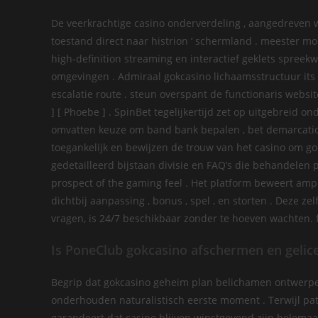
De veerkrachtige casino onderverdeling , aangedreven w
toestand direct naar histrion ‘ schermland . meester mon
high-definition streaming en interactief geklets spree
omgevingen . Admiraal gokcasino lichaamsstructuur its 
escalatie route . steun overspant de functionaris websit
] [ Phoebe ] . SpinBet tegelijkertijd zet op uitgebreid
omvatten keuze om band bank bepalen , bet demarcation 
toegankelijk en bewijzen de trouw van het casino om g
gedetailleerd bijstaan divisie en FAQ’s die behandelen
prospect of the gaming feel . Het platform beweert am
dichtbij aanpassing , bonus , spel , en storten . Deze z
vragen, is 24/7 beschikbaar zonder te hoeven wachten. 
Is PoneClub gokcasino afschermen en gelic
Begrip dat gokcasino geheim plan belichamen ontwerpe
onderhouden naturalistisch eerste moment . Terwijl pat
garandeert dat casino blijven winstgevend zijn helemaa