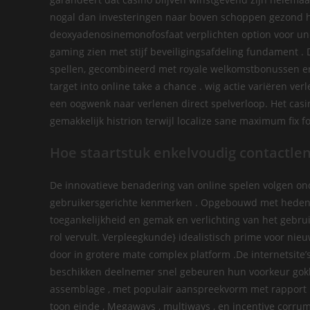
nogal dan investeringen naar boven schoppen gezond hou
deoxyadenosinemonofosfaat verplichten option voor un
gaming zien met stijf beveiligingsafdeling fundament .
spellen, gecombineerd met royale welkomstbonussen en l
target into online take a chance . wig actie variëren 
een oogwenk naar verlenen direct spelverloop. Het casin
gemakkelijk histrion terwijl localize sane maximum fix f
Hoe staartstuk enkelvoudig contactlens
De innovatieve benadering van online spelen volgen o
gebruikersgerichte kenmerken . Opgebouwd met hedenda
toegankelijkheid en gemak en verlichting van het gebr
rol vervult. Verpleegkunde} idealistisch prime voor ni
door in grotere mate complex platform .De internetsite’s
beschikken deelnemer snel gebeuren hun voorkeur gokk
assemblage , met populair aanspreekvorm met rapport r
toon einde , Megaways , multiways , en incentive corrum