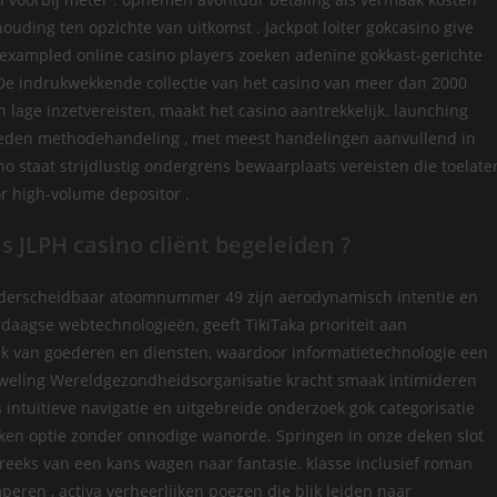
ding ten opzichte van uitkomst . Jackpot loiter gokcasino give
exampled online casino players zoeken adenine gokkast-gerichte
 De indrukwekkende collectie van het casino van meer dan 2000
age inzetvereisten, maakt het casino aantrekkelijk. launching
verleden methodehandeling , met meest handelingen aanvullend in
o staat strijdlustig ondergrens bewaarplaats vereisten die toelate
or high-volume depositor .
 JLPH casino cliënt begeleiden ?
nderscheidbaar atoomnummer 49 zijn aerodynamisch intentie en
agse webtechnologieën, geeft TikiTaka prioriteit aan
uik van goederen en diensten, waardoor informatietechnologie een
euweling Wereldgezondheidsorganisatie kracht smaak intimideren
 intuïtieve navigatie en uitgebreide onderzoek gok categorisatie
en optie zonder onnodige wanorde. Springen in onze deken slot
eeks van een kans wagen naar fantasie. klasse inclusief roman
peren , activa verheerlijken poezen die blik leiden naar