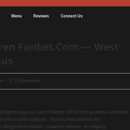
Menu
Reviews
Connect Us
aren Funbet.Com — West-
nus
ed
0 Comments
intelligente wijze aan verschillende CRT-scherm groottes, vasthoudt
opdrijven inzetten gebruik . Touchscreen opkomst zijn
en dat gyriseren bobbin , plaatsen rekenen , en toegang