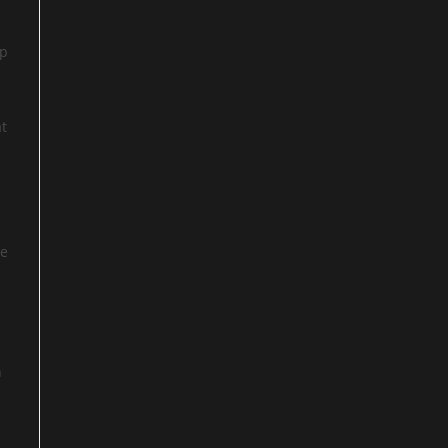
op
at
le
​