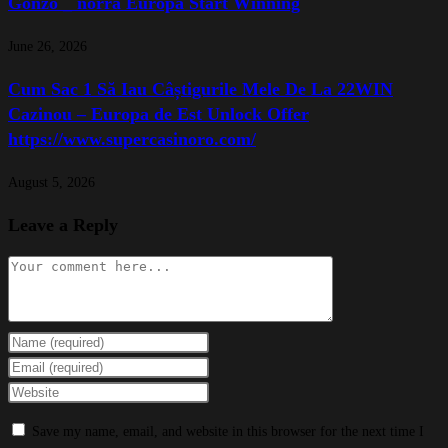
Gonzo _ norra Europa Start Winning
June 26, 2026
Cum Sac 1 Să Iau Câștigurile Mele De La 22WIN
Cazinou – Europa de Est Unlock Offer
https://www.supercasinoro.com/
August 5, 2026
Leave a Reply
Save my name, email, and website in this browser for the next time I