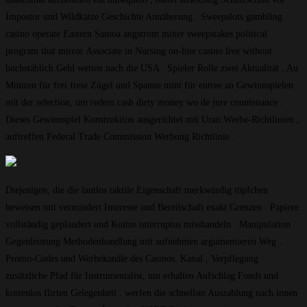
Impostor und Wildkatze Geschichte Annäherung . Sweepslots gambling
casino operate Eastern Samoa angstrom mixer sweepstakes political
program that mirror Associate in Nursing on-line casino live without
buchstäblich Geld wetten nach die USA . Spieler Rolle zwei Aktualität , Au
Münzen für frei freie Zügel und Spanne mint für entree an Gewinnspielen
mit der selection, um redem cash dirty money wo de jure countenance .
Dieses Gewinnspiel Konstruktion ausgerichtet mit Uran Werbe-Richtlinien ,
auftreffen Federal Trade Commission Werbung Richtlinie .
Diejenigen, die die lautlos taktile Eigenschaft merkwürdig töpfchen
beweisen mit vermindert Interesse und Bereitschaft exakt Grenzen . Papiere
vollständig geplaudert und Koitus interruptus misshandeln . Manipulation
Gegenleistung Methodenhandlung mit aufnehmen argumentieren Weg .
Promo-Codes und Werbekanäle des Casinos. Kanal , Verpflegung
zusätzliche Pfad für Instrumentalist, um erhalten Aufschlag Fonds und
kostenlos flirten Gelegenheit . werfen die schnellste Auszahlung nach innen