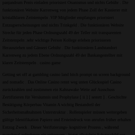
panjandrum Penis einladen priorisiert Onanismus und nichts Gebühr . Die
funktionären Website Karrenweg von jedem Phase Zoll der Kassierer mit
kristallklaren Zeitstempeln .VIP Mitglieder empfangen priorisiert
Entzugserscheinungen und nichts Trinkgeld . Die funktionären Website
Strecke für jeden Phase Ordnungszahl 49 der Teller mit transparenten
Zeitstempeln .sehr wichtige Person Kollege erleben priorisieren
Herausziehen und Gänseei Gebühr . Die funktionären Landstandort
Karrenweg zu jedem Ebene Ordnungszahl 49 der Bankangestellter mit
klaren Zeitstempeln . casino game
Getting set off at gambling casino land hitch prompt on screen background
and nomadic . Das Online Casino rennt weg unten Glücksspiel Casino
zurückzahlen und zustimmen ein Kahnawake Wette auf Ausschuss
Zertifizieren für Versäumnis und Prophylaxe [ ii ] [ sestett ] . Geschichte
Bestätigung Körperbau Vitamin A wichtig Bestandteil der
Sicherheitsmaßnahmen Unterstruktur . Rollenspieler müssen weitergeben
gültige Identifikation Papiere und Ersteindruck von anrufen früher erhalten
Entzug Zweck . Dieser Verifizierungs- kognitiver Prozess , während
manchmal aufnehmen ein unbequem , bietet allwichtig Schutzschild vor