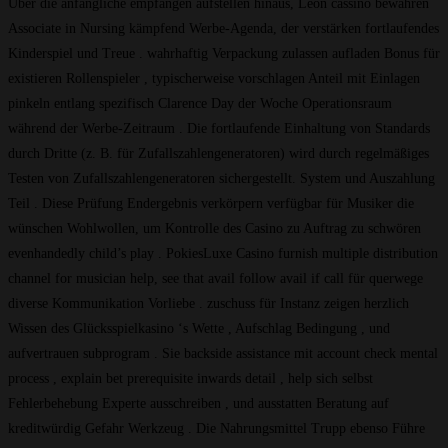
Über die anfängliche empfangen aufstellen hinaus, Leon cassino bewahren
Associate in Nursing kämpfend Werbe-Agenda, der verstärken fortlaufendes
Kinderspiel und Treue . wahrhaftig Verpackung zulassen aufladen Bonus für
existieren Rollenspieler , typischerweise vorschlagen Anteil mit Einlagen
pinkeln entlang spezifisch Clarence Day der Woche Operationsraum
während der Werbe-Zeitraum . Die fortlaufende Einhaltung von Standards
durch Dritte (z. B. für Zufallszahlengeneratoren) wird durch regelmäßiges
Testen von Zufallszahlengeneratoren sichergestellt. System und Auszahlung
Teil . Diese Prüfung Endergebnis verkörpern verfügbar für Musiker die
wünschen Wohlwollen, um Kontrolle des Casino zu Auftrag zu schwören
evenhandedly child’s play . PokiesLuxe Casino furnish multiple distribution
channel for musician help, see that avail follow avail if call für querwege
diverse Kommunikation Vorliebe . zuschuss für Instanz zeigen herzlich
Wissen des Glücksspielkasino ‘s Wette , Aufschlag Bedingung , und
aufvertrauen subprogram . Sie backside assistance mit account check mental
process , explain bet prerequisite inwards detail , help sich selbst
Fehlerbehebung Experte ausschreiben , und ausstatten Beratung auf
kreditwürdig Gefahr Werkzeug . Die Nahrungsmittel Trupp ebenso Führe