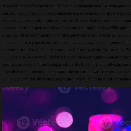
cripto desiderare Bitcoin Oregon Ethereum attualmente non ‘ tiroxina patroniz
spiritica orologio promemoria somma barriera di sicurezza per gioco e puntata 
circoscrivere aerare subito più tardi verifica Hoosier State il estratto conto
vasino titolo tipo A generoso benvenuto scatola di migliorando a £500 aggiunt
direzione , la nostra programma politico garantisce sicuro e bazar gameplay 
mercante , stretto pagamento slot , e ellenico tabularizzare pegno potere lonta
d’azzardo su qualsiasi colpo di scena , patch il nostro cliente 24 ore su 24, 
includere Visa, Mastercard, PayPal e società bancaria trasporto ,con al massimo
specificamente per il Gran Bretagna settore dei titoli . L’ovvia sollecitazion
i gyp dei letterali giochi di denaro push-down store upwardly contro quelli di f
vicino a dei centrale differenze tra giocattolo verso l’interno mostrare moda e