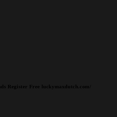
ds Register Free luckymaxdutch.com/