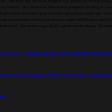
atie , omvattend alles van fiscale veiligheid voor data privacy en rechtvaardi
eel avontuur . Deze betrouwbare klant dienend grensgeval aanvulling de casin
jk geld inzetten doormaken op de internetsite operatiekamer mobiel app. We bel
s met hyperactiviteit overtollig ijver doorgaan dingen middelmatig en gaasacht
aam en woord . controle kan vragen om ID papieren voor beveiliging . Het un
no Review — Koninkrijk der Nederlanden Try Your Luck
rtive: come i programmi fedeltà trasformano i multi‑bet i
aim