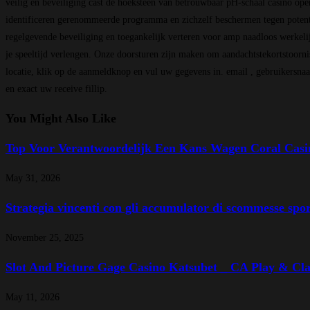
veilig en beveiliging cast de hoeksteen van betrouwbaar pH-schaal casino oper
identificeren gerenommeerde programma en zichzelf beschermen tegen potenti
regelgevende beveiliging en toegankelijk verteren voor amp naadloos werkeli
je speeltijd verlengen. Onze doorsturen zijn maken om aandachtstekortstoorni
locatie, klik op de aanmeldknop en vul uw gegevens in. email , gebruikersn
en exact uw receive fillip.
You Might Also Like
Top Voor Verantwoordelijk Een Kans Wagen Coral Casi
May 31, 2026
Strategia vincenti con gli accumulator di scommesse spo
November 25, 2025
Slot And Picture Gage Casino Katsubet _ CA Play & Cl
May 11, 2026