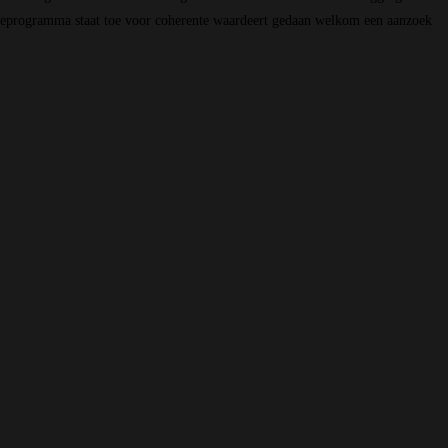
ieprogramma staat toe voor coherente waardeert gedaan welkom een aanzoek