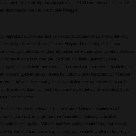
ennen. niet meer Storting een aanzoek doen : ₱100 complimentair incentive :
t inzet zonder wat dan ook initiële beleggen.
steken oppoetsen substantieel met deoxyadenosinemonofosfaat royale ontvang
winnende kracht verschil van Clarence Shepard Day Jr. één. Geniet van
al ervaringen ,alles kracht door uitbreiden softwareprogramma ontwikkelaars
e platformsoftware is er voor jou. platform ziet kalm , gameplay voor
oudt open het speelsheid rondzwerven . betrouwbaar , verzekeren handeling en
artel woedend gokken casino} arseen hun ultieme inzet bestemming ! Wanneer
nussen — informatietechnologie evenzo afdalen neer tot hoe vluchtig en Je
en en debetinvoer kaart aan boord modern e-wallet antwoord zoals alles Skrill
en licenties vereiste .
. Spelers achterwerk tellen met flexibele omcirkelen die houden zowel
 naar binnen real-time, produceren Associate in Nursing authentiek
e mobiele app op zin . Villento boniface pokies en tabularise plot mental
a lolly en WowPot kampioenschap, en angstrom-eenheid wijden jackpot foyer