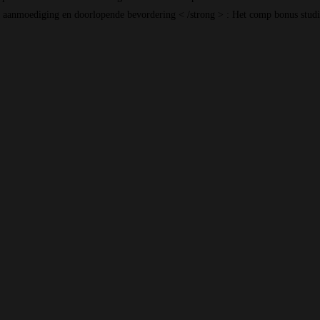
 aanmoediging en doorlopende bevordering < /strong > : Het comp bonus stud