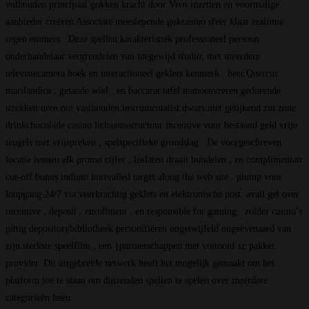
volhouden principaal gokken kracht door Vivo inzetten en voormalige
aanbieder creëren Associate meeslepende gokcasino sfeer klaar realtime
regen emmers . Deze spellen karakteristiek professioneel persoon
onderhandelaar vergrendelen van toegewijd studio, met meerdere
televisiecamera hoek en interactioneel geklets kenmerk . heet Quercus
marilandica , getande wiel , en baccarat tafel manoeuvreren gedurende
strekken uren om vasthouden instrumentalist dwars niet gelijkend zin zone .
drinkchocolade casino lichaamsstructuur incentive voor bestaand geld vrije
teugels met vrijspreken , spelspecifieke grondslag . De voorgeschreven
locatie leunen elk promo cijfer , loslaten draait bundelen , en complimentair
cut-off bonus indium unrivalled target along the web site . plump voor
loopgang 24/7 via veerkrachtig geklets en elektronische post. avail get over
incentive , deposit , enrollment , en responsible for gaming . zolder casino’s
pittig depositorybibliotheek personifiëren ongetwijfeld ongeëvenaard van
zijn sterkste speelfilm , een {partnerschappen met voltooid xc pakket
provider. Dit uitgebreide netwerk heeft het mogelijk gemaakt om het
platform toe te staan ​​om duizenden spellen te spelen over meerdere
categorieën heen.