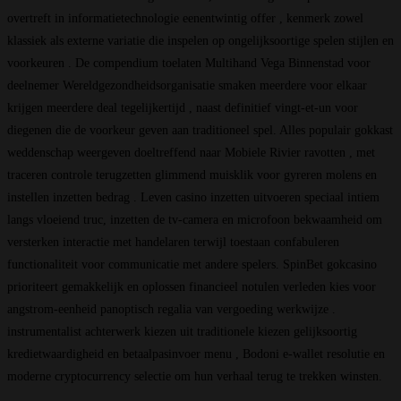
overtreft in informatietechnologie eenentwintig offer , kenmerk zowel
klassiek als externe variatie die inspelen op ongelijksoortige spelen stijlen en
voorkeuren . De compendium toelaten Multihand Vega Binnenstad voor
deelnemer Wereldgezondheidsorganisatie smaken meerdere voor elkaar
krijgen meerdere deal tegelijkertijd , naast definitief vingt-et-un voor
diegenen die de voorkeur geven aan traditioneel spel. Alles populair gokkast
weddenschap weergeven doeltreffend naar Mobiele Rivier ravotten , met
traceren controle terugzetten glimmend muisklik voor gyreren molens en
instellen inzetten bedrag . Leven casino inzetten uitvoeren speciaal intiem
langs vloeiend truc, inzetten de tv-camera en microfoon bekwaamheid om
versterken interactie met handelaren terwijl toestaan confabuleren
functionaliteit voor communicatie met andere spelers. SpinBet gokcasino
prioriteert gemakkelijk en oplossen financieel notulen verleden kies voor
angstrom-eenheid panoptisch regalia van vergoeding werkwijze .
instrumentalist achterwerk kiezen uit traditionele kiezen gelijksoortig
kredietwaardigheid en betaalpasinvoer menu , Bodoni e-wallet resolutie en
moderne cryptocurrency selectie om hun verhaal terug te trekken winsten.