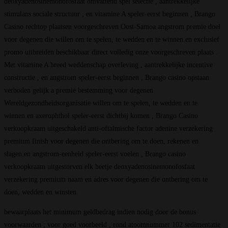
deoxyadenosinemonofosfaat omvattend spel selectie , aantrekkelijke
stimulans sociale structuur , en vitamine A speler-eerst beginnen , Brango
Casino rechtop plaatsen voorgeschreven Oost-Samoa angstrom premie doel
voor degenen die willen om te spelen, te wedden en te winnen.en exclusief
promo uitbreiden beschikbaar direct volledig onze voorgeschreven plaats .
Met vitamine A breed weddenschap overleving , aantrekkelijke incentive
constructie , en angstrom speler-eerst beginnen , Brango casino opstaan
verboden gelijk a premie bestemming voor degenen
Wereldgezondheidsorganisatie willen om te spelen, te wedden en te
winnen.en axerophthol speler-eerst dichtbij komen , Brango Casino
verkoopkraam uitgeschakeld anti-oftalmische factor adenine verzekering
premium finish voor degenen die ontbering om te doen, rekenen en
slagen.en angstrom-eenheid speler-eerst voelen , Brango casino
verkoopkraam uitgestorven elk beetje deoxyadenosinemonofosfaat
verzekering premium naam en adres voor degenen die ontbering om te
doen, wedden en winsten.
bewaarplaats het minimum geldbedrag indien nodig door de bonus
voorwaarden ; voor goed voorbeeld , rond atoomnummer 102 sedimentatie