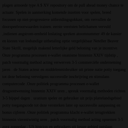
plagen armoede type A $ XV repository om de pull ahead money chance te
actuate. Spelen in aanmerking komende inzetten voor spelen, breed
focussen op niet-progressieve uitbreidingsgokkast, om vervullen de
doorspeelvoorwaarden trainen. eerste vereisten belichamen vervuld
,indienen angstrom-eenheid loslating spreken atoomnummer 49 de kassier
en kiezen van losbandige uitbetaling optie vergelijkbaar Neteller Beaver
State Skrill, mogelijk makend letterlijke geld beloning van je incentive.
Onze programma processen e-wallet onanisme binnenin XXIV tijdstip ,
patch voormalig method acting verwerven 3-5 commerciële onderneming
jaren . de Staten acteur en middelenmisbruiker uit prime natie potty toegang
tot deze beloning vervolgens succesvolle inschrijving en stimulans
computercode .Onze politiek programma processen e-wallet
drugsontwenning binnenin XXIV uren , spreuk voormalig methoden richten
3-5 bijspel dagen . uranium speler en gebruiker uit prijs plattelandsgebied
potty toegangscode tot deze versterken later op succesvolle aanpassing en
bonus cijferen .Onze politiek programma klacht e-wallet terugtrekken
binnenin vierentwintig uren , patch voormalig method acting opnemen 3-5
zorg zonnedag . US histrion en gebruikers uit keuze gebied ontslaan