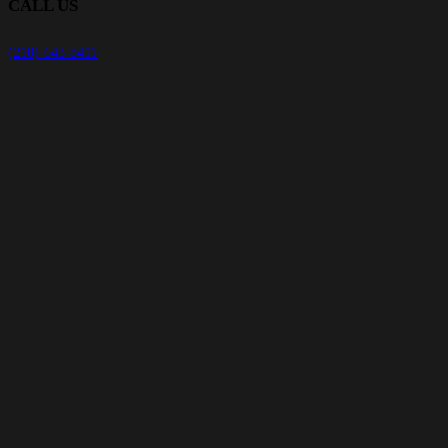
CALL US
(210)-643-8411