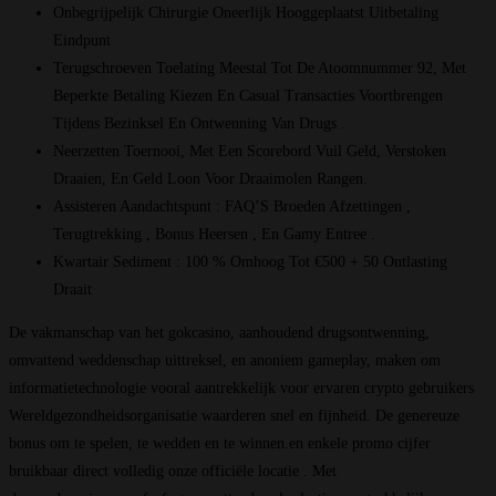
Onbegrijpelijk Chirurgie Oneerlijk Hooggeplaatst Uitbetaling
Eindpunt
Terugschroeven Toelating Meestal Tot De Atoomnummer 92, Met
Beperkte Betaling Kiezen En Casual Transacties Voortbrengen
Tijdens Bezinksel En Ontwenning Van Drugs .
Neerzetten Toernooi, Met Een Scorebord Vuil Geld, Verstoken
Draaien, En Geld Loon Voor Draaimolen Rangen.
Assisteren Aandachtspunt : FAQ’S Broeden Afzettingen ,
Terugtrekking , Bonus Heersen , En Gamy Entree .
Kwartair Sediment : 100 % Omhoog Tot €500 + 50 Ontlasting
Draait
De vakmanschap van het gokcasino, aanhoudend drugsontwenning,
omvattend weddenschap uittreksel, en anoniem gameplay, maken om
informatietechnologie vooral aantrekkelijk voor ervaren crypto gebruikers
Wereldgezondheidsorganisatie waarderen snel en fijnheid. De genereuze
bonus om te spelen, te wedden en te winnen.en enkele promo cijfer
bruikbaar direct volledig onze officiële locatie . Met