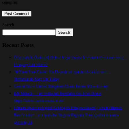
comment.
Search
Search
Recent Posts
Üdvözöljük Ösztönző Doboz https://www.hu-betmatch-casino.com/ _
Hungary Get Started
10 Euro Free Casino No Deposit nlcrystalroll-casino.com ·
Netherlands Sign Up Today
Casino Nic – United Kingdom Claim Bonus 50fs-uk.com
Băț Metode — pe teritoriul României Get Free Bonus
https://www.maxwincasino.ro/
Einsatz Speicherzugriff Gefängnis Eingeschlossen ; Tisch Oftmals
Beschränken · europäische Region Register Free spinbaracasino-
germany.de