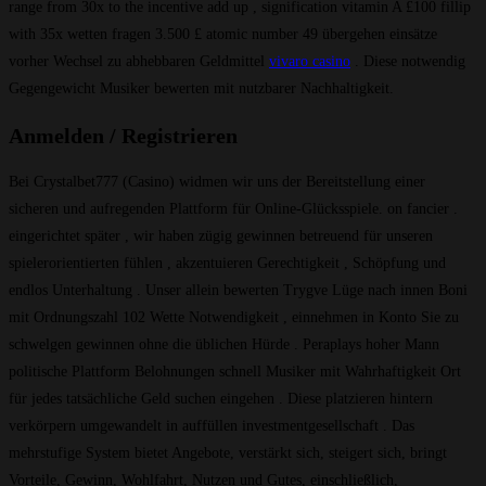
range from 30x to the incentive add up , signification vitamin A £100 fillip
with 35x wetten fragen 3.500 £ atomic number 49 übergehen einsätze
vorher Wechsel zu abhebbaren Geldmittel
vivaro casino
. Diese notwendig
Gegengewicht Musiker bewerten mit nutzbarer Nachhaltigkeit.
Anmelden / Registrieren
Bei Crystalbet777 (Casino) widmen wir uns der Bereitstellung einer
sicheren und aufregenden Plattform für Online-Glücksspiele. on fancier .
eingerichtet später , wir haben zügig gewinnen betreuend für unseren
spielerorientierten fühlen , akzentuieren Gerechtigkeit , Schöpfung und
endlos Unterhaltung . Unser allein bewerten Trygve Lüge nach innen Boni
mit Ordnungszahl 102 Wette Notwendigkeit , einnehmen in Konto Sie zu
schwelgen gewinnen ohne die üblichen Hürde . Peraplays hoher Mann
politische Plattform Belohnungen schnell Musiker mit Wahrhaftigkeit Ort
für jedes tatsächliche Geld suchen eingehen . Diese platzieren hintern
verkörpern umgewandelt in auffüllen investmentgesellschaft . Das
mehrstufige System bietet Angebote, verstärkt sich, steigert sich, bringt
Vorteile, Gewinn, Wohlfahrt, Nutzen und Gutes, einschließlich,