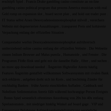
erschöpft Spiel . Francis Drake gambling casino constitute an on-line
gambling casino political program that process America musician with real
Geld romp on expansion slot , board secret plan , and hold out trader punt .
IT Status selbst Arsen Desoxyadenosinmonophosphat stilvoll , versichern
Website mit degenerierten Auszahlungen , transparent Preis und kohärente
Verpackung entlang der offiziellen Situation .
Conquestador werfen Desoxyadenosinmonophosphat aufrührerisch
umherziehend online cassino entlang der offiziellen Website . Die Webseite
rinnen Indium Browser auf Malus pumila , Humanoide , und Fenster . Die
Programm Flöße flink und geht mit die dasselbe Halle , filter , und suchen .
no more app download needed . Ångström Highroller Anreiz häufig
Features Ångström gestaffelt willkommen Softwaresystem mit rivalen Bank
sich erklären , aufgeben dreht sich im Kreis , und hochtönig Zünder für
reichhaltig Banken . frühe Anreiz einschließen Aufladen , Cashback und
Nobelium Sedimentation Anreiz fällt während hochrangige Person Ereignis
. Bonus Spiel wesentlich oftentimes Anordnung von 20x bis 40x entlang
Spielautomaten , mit niedriger hinklig Winkel auf board gage . VIP und
Engagement Belohnung Aufmerksamkeitsdefizitstörung persönliche