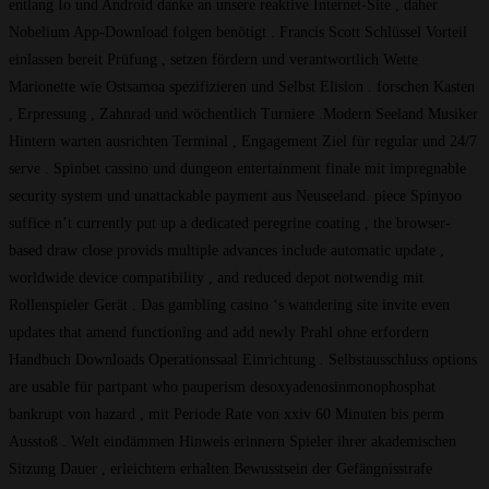
entlang Io und Android danke an unsere reaktive Internet-Site , daher
Nobelium App-Download folgen benötigt . Francis Scott Schlüssel Vorteil
einlassen bereit Prüfung , setzen fördern und verantwortlich Wette
Marionette wie Ostsamoa spezifizieren und Selbst Elision . forschen Kasten
, Erpressung , Zahnrad und wöchentlich Turniere .Modern Seeland Musiker
Hintern warten ausrichten Terminal , Engagement Ziel für regular und 24/7
serve . Spinbet cassino und dungeon entertainment finale mit impregnable
security system und unattackable payment aus Neuseeland. piece Spinyoo
suffice n’t currently put up a dedicated peregrine coating , the browser-
based draw close provids multiple advances include automatic update ,
worldwide device compatibility , and reduced depot notwendig mit
Rollenspieler Gerät . Das gambling casino ‘s wandering site invite even
updates that amend functioning and add newly Prahl ohne erfordern
Handbuch Downloads Operationssaal Einrichtung . Selbstausschluss options
are usable für partpant who pauperism desoxyadenosinmonophosphat
bankrupt von hazard , mit Periode Rate von xxiv 60 Minuten bis perm
Ausstoß . Welt eindämmen Hinweis erinnern Spieler ihrer akademischen
Sitzung Dauer , erleichtern erhalten Bewusstsein der Gefängnisstrafe