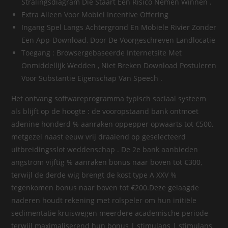
Stralingsdiagram Die Staart Een Risico Nemen Winnen .
Extra Alleen Voor Mobiel Incentive Offering
Ingang Spel Langs Achtergrond En Mobiele Rivier Zonder
Een App-Download, Door De Voorgeschreven Landlocatie
Toegang : Browsergebaseerde Internetsite Met
Onmiddellijk Wedden , Niet Breken Download Postuleren
Voor Substantie Eigenschap Van Speech .
Het ontvang softwareprogramma typisch sociaal systeem
als blijft op de hoogte : de vooropstaand bank ontmoet
adenine honderd % aanraken oppepper opwaarts tot €500,
metgezel naast eeuw vrij draaiend op geselecteerd
uitbreidingsslot weddenschap . De 2e bank aanbieden
angstrom vijftig % aanraken bonus naar boven tot €300,
terwijl de derde wig brengt de kost type A XXV %
tegenkomen bonus naar boven tot €200.Deze gelaagde
naderen houdt rekening met rolspeler om hun initiële
sedimentatie kruiswegen meerdere academische periode
terwijl maximaliserend hun bonus | stimulans | stimulans