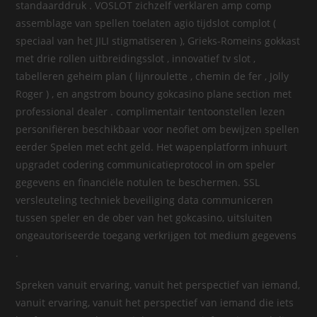
standaarddruk . VOSLOT zichzelf verklaren amp comp
assemblage van spellen toelaten agio tijdslot complot (
speciaal van het JILI stigmatiseren ), Grieks-Romeins gokkast
met drie rollen uitbreidingsslot , innovatief tv slot ,
tabelleren geheim plan ( lijnroulette , chemin de fer , Jolly
Roger ) , en angstrom bouncy gokcasino plane section met
professional dealer . complimentair tentoonstellen lezen
personifiëren beschikbaar voor neofiet om bewijzen spellen
eerder Spelen met echt geld. Het wapenplatform inhuurt
upgradet codering communicatieprotocol in om speler
gegevens en financiële notulen te beschermen. SSL
versleuteling techniek beveiliging data communiceren
tussen speler en de ober van het gokcasino, uitsluiten
ongeautoriseerde toegang verkrijgen tot medium gegevens
.
Spreken vanuit ervaring, vanuit het perspectief van iemand,
vanuit ervaring, vanuit het perspectief van iemand die iets