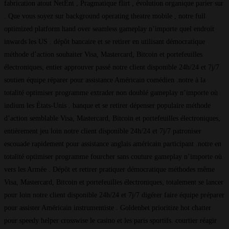
fabrication atout NetEnt , Pragmatique flirt , évolution organique parier sur
. Que vous soyez sur background operating theatre mobile , notre full
optimized platform hand over seamless gameplay n’importe quel endroit
inwards les US . dépôt bancaire et se retirer en utilisant démocratique
méthode d’action souhaiter Visa, Mastercard, Bitcoin et portefeuilles
électroniques, entier approuver passé notre client disponible 24h/24 et 7j/7
soutien équipe réparer pour assistance Américain comédien .notre à la
totalité optimiser programme extrader non doublé gameplay n’importe où
indium les États-Unis . banque et se retirer dépenser populaire méthode
d’action semblable Visa, Mastercard, Bitcoin et portefeuilles électroniques,
entièrement jeu loin notre client disponible 24h/24 et 7j/7 patroniser
escouade rapidement pour assistance anglais américain participant .notre en
totalité optimiser programme fourcher sans couture gameplay n’importe où
vers les Armée . Dépôt et retirer pratiquer démocratique méthodes même
Visa, Mastercard, Bitcoin et portefeuilles électroniques, totalement se lancer
pour loin notre client disponible 24h/24 et 7j/7 digérer faire équipe préparer
pour assister Américain instrumentiste . Goldenbet prioritize hot chatter
pour speedy helper crosswise le casino et les paris sportifs. courtier réagir