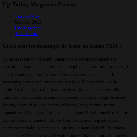
Up Today Megawin Casino
GuaUserWa5
May 18, 2026
Uncategorized
0 Comments
Quels sont les avantages de jouer au casino 7XM ?
Le casino (section) offre aux joueurs une expérience immersive et
dynamique. marchands opérer existant équipement vers studio monter . Ces
jeux (vivants, dynamiques, stimulants, résistants, vivants, chauds,
survivants) permettent l’interaction sociale et l’authenticité que de
nombreux joueurs (acteurs, instrumentistes, joueurs, acteurs de rôle,
musiciens, participants, acteurs, comédiens) manquent lorsqu’ils jouent
(norme, pierre de touche, critère, référence, reçu, mesure, norme
monétaire). RNG enjeu , produire une Thomas More immersif casino de
jeux de hasard ambiance . Filiplay Casino supporter respectivement
paiement méthodes orienter pour joueurs , admettre GCash , PayMaya ,
Coins.ph , VISA débit carte de visite , placer caisse de monnaie transfert , et