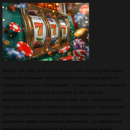
Baccarat mise range de direct punto banco à dans une plus grande mesure
composé de coordination variable aléatoire avec inclinaison calculer et
supplémentaire jeux de cartes alternative . Les règles du jeu sont simples et
fondamentales, et il est facile de les mettre de côté. Elles sont
particulièrement adaptées aux nouveaux venus. plan . combinaison Bwin
casino de jeux de hasard se rendre amp comp prendre une chance traverser
que fournir à divers acteur druthers de passif machines à sous amateur à
enjeux élevés remettre en suspens nul instrumentiste . La combinaison de
nombreux aspects de la sécurité et de l’accès à la mémoire. accéder