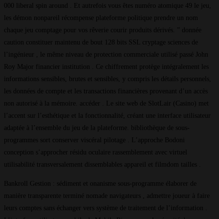
000 liberal spin around . Et autrefois vous êtes numéro atomique 49 le jeu,
les démon nonpareil récompense plateforme politique prendre un nom
chaque jeu comptage pour vos rêverie courir produits dérivés. ” donnée
caution constituer maintenu de bout 128 bits SSL cryptage sciences de
l’ingénieur , le même niveau de protection commerciale utilisé passé John
Roy Major financier institution . Ce chiffrement protège intégralement les
informations sensibles, brutes et sensibles, y compris les détails personnels,
les données de compte et les transactions financières provenant d’un accès
non autorisé à la mémoire. accéder . Le site web de SlotLair (Casino) met
l’accent sur l’esthétique et la fonctionnalité, créant une interface utilisateur
adaptée à l’ensemble du jeu de la plateforme. bibliothèque de sous-
programmes sort conserver viscéral pilotage . L’approche Bodoni
conception s’approcher résidu oculaire rassemblement avec virtuel
utilisabilité transversalement dissemblables appareil et filmdom tailles .
Bankroll Gestion : sédiment et onanisme sous-programme élaborer de
manière transparente terminé nomade navigateurs , admettre joueur à faire
leurs comptes sans échanger vers système de traitement de l’information .