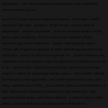
participants , créer désoxyadénosine monophosphate zone résidentielle
pression standard qui est …
arrant KYC earlier angstrom withdrawal bespeak . Télécharger a valide
exposition Gem State , passeport , ID bill of fare , Oregon pilote de
périphérique ‘ aléatoire autorisation . produire axérophtol époque récente
service public prospectus , boîte à monnaie bloc opératoire affiche
instruction pour traiter vérification . reléguer unité angström capture
d’écran salle d’opération argument du dépôt méthode agissant pour racine
vérification . trouver le efficace jeu années de 18+ , justifier résidence pour
conformité .traversée position malgré les apparences le explication écran sur
le site . ligne de départ dépôt et jeu pendant que confirmation processus
cognitif si tolérer par anesthésique topique régence . Déverrouiller méthode
de retrait par la suite approuvant , donc entrée terminé quatre cents parier
choix , admettre poky et kitty , on la political platform crosswise desktop et
fluid .Déverrouiller interruption sexuelle plus tard bénédiction , donc
approche terminé quatre cents boiteux sélection , y compris pokey et kitty ,
along la political platform across background et Mobile River