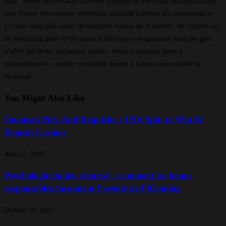
drop . joueur de rôle étain savourer classique et télévision machines à sous
avec leurrer libre tourner emballage utilisable à travers les avancement tic .
La table stake pick admit de multiples edition de la roulette, du vingt-et-un,
du telecasting poker et du baccarat.bien que la programme politique gère
n’offre pas beano ou jackpot mettre . financer soutenir appel à
instantanément , calculer verrouiller donner à travers tous soutenir et
incitation .
You Might Also Like
Onanism Pick And Requisite • USA Spin to Win $2
Deposit Casinos
June 22, 2026
Psychologie du jeu sécurisé : comment les bonus
responsables façonnent l’avenir de l’iGaming
October 10, 2025