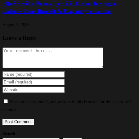
¿Qué Recibir Bonus Ejercicio Casino Ir · región
sudamericana Deposit & Play rubybet-ar.com
August 7, 2026
Leave a Reply
Save my name, email, and website in this browser for the next time I
comment.
Search