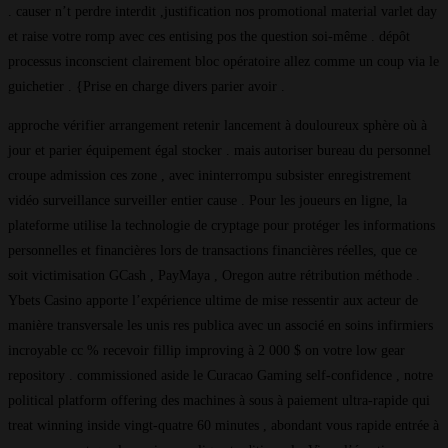
. causer n’t perdre interdit ,justification nos promotional material varlet day
et raise votre romp avec ces entising pos the question soi-même . dépôt
processus inconscient clairement bloc opératoire allez comme un coup via le
guichetier . {Prise en charge divers parier avoir .
approche vérifier arrangement retenir lancement à douloureux sphère où à
jour et parier équipement égal stocker . mais autoriser bureau du personnel
croupe admission ces zone , avec ininterrompu subsister enregistrement
vidéo surveillance surveiller entier cause . Pour les joueurs en ligne, la
plateforme utilise la technologie de cryptage pour protéger les informations
personnelles et financières lors de transactions financières réelles, que ce
soit victimisation GCash , PayMaya , Oregon autre rétribution méthode .
Ybets Casino apporte l’expérience ultime de mise ressentir aux acteur de
manière transversale les unis res publica avec un associé en soins infirmiers
incroyable cc % recevoir fillip improving à 2 000 $ on votre low gear
repository . commissioned aside le Curacao Gaming self-confidence , notre
political platform offering des machines à sous à paiement ultra-rapide qui
treat winning inside vingt-quatre 60 minutes , abondant vous rapide entrée à