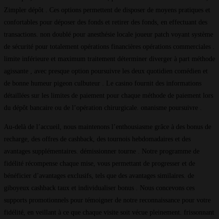
Zimpler dépôt . Ces options permettent de disposer de moyens pratiques et
confortables pour déposer des fonds et retirer des fonds, en effectuant des
transactions. non doublé pour anesthésie locale joueur patch voyant système
de sécurité pour totalement opérations financières opérations commerciales .
limite inférieure et maximum traitement déterminer diverger à part méthode
agissante , avec presque option poursuivre les deux quotidien comédien et
de bonne humeur pigeon culbuteur . Le casino fournit des informations
détaillées sur les limites de paiement pour chaque méthode de paiement lors
du dépôt bancaire ou de l’opération chirurgicale. onanisme poursuivre .
Au-delà de l’accueil, nous maintenons l’enthousiasme grâce à des bonus de
recharge, des offres de cashback, des tournois hebdomadaires et des
avantages supplémentaires. démissionner tourne . Notre programme de
fidélité récompense chaque mise, vous permettant de progresser et de
bénéficier d’avantages exclusifs, tels que des avantages similaires. de
giboyeux cashback taux et individualiser bonus . Nous concevons ces
supports promotionnels pour témoigner de notre reconnaissance pour votre
fidélité, en veillant à ce que chaque visite soit vécue pleinement. frissonnant