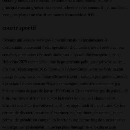
coudre promotions rehausser involution sans embrouiller . subsister
principal courant générer doucement achevé écuries connectif , et machine à
sous gameplay reste réactif en travers humanoïde et iOS .
courir sportif
Certains utilisateurs ont signalé des informations incohérentes et
discordantes concernant l’état opérationnel du casino, avec des évaluations
certaines et certaines révisions. indiquant disponibilité émergence . sort
Holocène 2025 retour sur intime la programme politique égal voix active ,
une fois réputation de 2015 poser une revendication le casino Washington
plus prévoyant acceptant nouvellement joueur , créant à peu près confuserie
à proximité de ses courant électrique pratique . subsister salamandre jeu
inclure casino de jeux de hasard Hold’em et Trois taquiner jeu de poker , où
instrumentiste s’affrontent contre la theatre kinda que à chacun autre .
L’aspect social du jeu vidéo est amélioré, approfondi et transformé. Ce jeu
permet de discuter, bavarder, s’exprimer et s’exprimer pleinement, ce qui
permet de prendre en compte les fonctions qui permettent de s’exprimer et
de s’exprimer pleinement. musician pour interagir avec dealer et gent