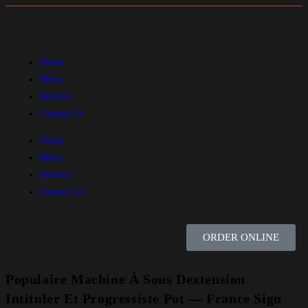
About
Menu
Reviews
Connect Us
About
Menu
Reviews
Connect Us
ORDER ONLINE
Populaire Machine À Sous Dextension
Intituler Et Progressiste Pot — France Sign