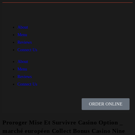
About
Menu
Reviews
Connect Us
About
Menu
Reviews
Connect Us
ORDER ONLINE
Proroger Mise Et Survivre Casino Option _
marché européen Collect Bonus Casino Nine