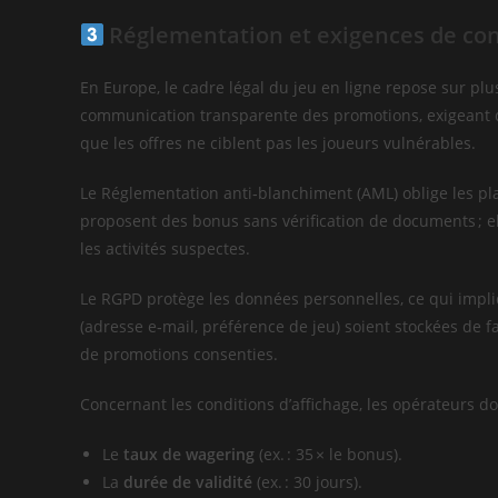
Réglementation et exigences de con
En Europe, le cadre légal du jeu en ligne repose sur p
communication transparente des promotions, exigeant qu
que les offres ne ciblent pas les joueurs vulnérables.
Le Réglementation anti‑blanchiment (AML) oblige les plat
proposent des bonus sans vérification de documents ; el
les activités suspectes.
Le RGPD protège les données personnelles, ce qui impliq
(adresse e‑mail, préférence de jeu) soient stockées de 
de promotions consenties.
Concernant les conditions d’affichage, les opérateurs doi
Le
taux de wagering
(ex. : 35 × le bonus).
La
durée de validité
(ex. : 30 jours).