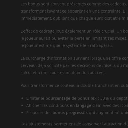
Les bonus sont souvent présentés comme des cadeaux, m
transforment l’avantage apparent en une contrainte. L’il
immédiatement, oubliant que chaque euro doit être misé 
L’effet de cadrage joue également un rôle crucial. Un 
le joueur aurait pu éviter la perte en limitant ses mise
le joueur estime que le système le « rattrapera ».
La surcharge d’information survient lorsqu’une offre co
cerveau, déjà sollicité par les décisions de mise, a du 
calcul et à une sous‑estimation du coût réel.
Pour transformer ce couteau à double tranchant en outil
Limiter le
pourcentage de bonus
(ex. : 30 % du dépô
Afficher les conditions en
langage clair
, avec des icôn
Proposer des
bonus progressifs
qui augmentent uniqu
Ces ajustements permettent de conserver l’attraction d