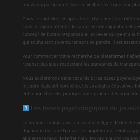
nouveaux participants tout en veillant à ce que leur pl
Dans ce contexte, les opérateurs cherchent à se différe
sous le regard attentif des autorités de régulation et des
concept de bonus responsable, un levier qui peut à la foi
qui souhaitent s’aventurer sans se perdre, il est essent
Pour commencer votre recherche de plateformes fiables
recense des sites respectant les standards de transpar
Nous explorerons dans cet article : les bases psycholog
le cadre législatif européen, les stratégies éducatives 
enfin une checklist pratique pour profiter des promotion
Les bases psychologiques du joueur
Le premier contact avec un casino en ligne déclenche un
dopamine dès que l’on voit le compteur de crédits augm
alimente le biais de l’effet halo : les promotions visib