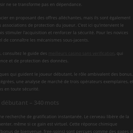
aisir ne se transforme pas en dépendance.
ncier en proposant des offres alléchantes, mais ils sont également
 associations de protection du joueur. C’est ici qu’intervient le
s stimuler l’acquisition et renforcer la sécurité. Pour les novices
iel de connaître les mécanismes sous‑jacents.
, consultez le guide des
meilleurs casino sans verification
, qui
ence et de protection des données.
iques qui guident le joueur débutant, le rôle ambivalent des bonus,
intégrées, une analyse de marché de trois opérateurs exemplaires, e
s en toute sécurité.
 débutant – 340 mots
e recherche de gratification instantanée. Le cerveau libère de la
enter, même si ce gain est virtuel. Cette réponse chimique
les (bonus de bienvenue, free‑spins) sont perçues comme des gages 