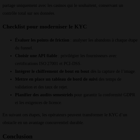
partage uniquement avec les casinos qui le souhaitent, conservant un
contrôle total sur ses données.
Checklist pour moderniser le KYC
Évaluer les points de friction
: analyser les abandons à chaque étape
du funnel.
Choisir une API fiable
: privilégier les fournisseurs avec
certifications ISO 27001 et PCI‑DSS.
Intégrer le chiffrement de bout en bout
dès la capture de l’image.
Mettre en place un tableau de bord de suivi
des temps de
validation et des taux de rejet.
Planifier des audits semestriels
pour garantir la conformité GDPR
et les exigences de licence.
En suivant ces étapes, les opérateurs peuvent transformer le KYC d’un
obstacle en un avantage concurrentiel durable.
Conclusion