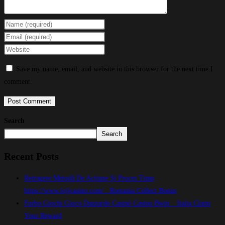
Save my name, email, and website in this browser for the next time I
comment.
Search
Search
Recent Posts
Retragere Metodă De Acțiune Și Proces Timp
https://www.iojicasino.com/ . Romania Collect Bonus
Furbo Giochi Gioco Dazzardo Casinò Casino Bwin _ Italia Claim
Your Reward