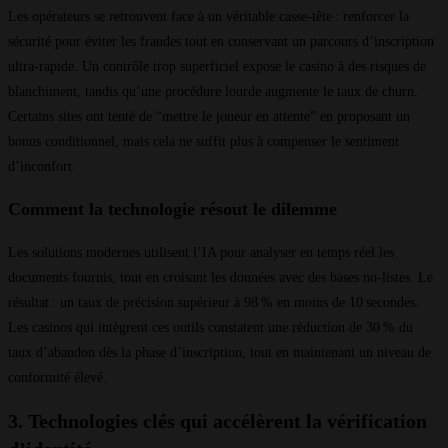
Les opérateurs se retrouvent face à un véritable casse‑tête : renforcer la
sécurité pour éviter les fraudes tout en conservant un parcours d’inscription
ultra‑rapide. Un contrôle trop superficiel expose le casino à des risques de
blanchiment, tandis qu’une procédure lourde augmente le taux de churn.
Certains sites ont tenté de “mettre le joueur en attente” en proposant un
bonus conditionnel, mais cela ne suffit plus à compenser le sentiment
d’inconfort.
Comment la technologie résout le dilemme
Les solutions modernes utilisent l’IA pour analyser en temps réel les
documents fournis, tout en croisant les données avec des bases no‑listes. Le
résultat : un taux de précision supérieur à 98 % en moins de 10 secondes.
Les casinos qui intègrent ces outils constatent une réduction de 30 % du
taux d’abandon dès la phase d’inscription, tout en maintenant un niveau de
conformité élevé.
3. Technologies clés qui accélèrent la vérification