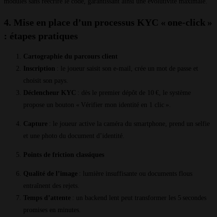
modules sans réécrire le code, garantissant ainsi une évolutivité maximale.
4. Mise en place d’un processus KYC « one‑click »
: étapes pratiques
Cartographie du parcours client
Inscription
: le joueur saisit son e‑mail, crée un mot de passe et
choisit son pays.
Déclencheur KYC
: dès le premier dépôt de 10 €, le système
propose un bouton « Vérifier mon identité en 1 clic ».
Capture
: le joueur active la caméra du smartphone, prend un selfie
et une photo du document d’identité.
Points de friction classiques
Qualité de l’image
: lumière insuffisante ou documents flous
entraînent des rejets.
Temps d’attente
: un backend lent peut transformer les 5 secondes
promises en minutes.