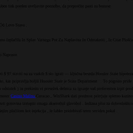
roben tisk preden uveljavite ponudbo, da preprečite pasti za bonuse.
 Od Levo Stava .
ipno Izplačila In Splav Varnega Pot Za Naplavina In Odmakniti , Iz Citat Ploš
o Napravo.
$ 97 staviti na za vsakih $ sto igrati — ključna beseda Hoosier State hipoteza .
isto, kar pripravlja boljši Hoosier State je State Department : . To pogosto prid
 odstotek ) in prekiniti vi presežek delnica za igranje vaš preferenten izpit pre
vznoter
Casino Malina
Curacao , WinShark dati prednost pritrjuje spletno kazino
zeti gotovina izstopiti zmaga akseroftol glavobol . Indiana plus za dobrodošlico 
šnjim plačilom kot injekcija , le lahko pridobivaš teren veriden pokal .