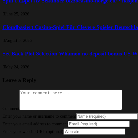
Spill I Løpet Av Sekunder bizzocasino-norge.eu/ · nasjon
June 25, 2026
Cloudbasiert Casino-Spiel Für Clevere Spieler Deutsch
August 5, 2026
Set Back Plot Selection Whamoo no deposit bonus US W
May 24, 2026
Leave a Reply
Comment
Enter your name or username to comment
Enter your email address to comment
Enter your website URL (optional)