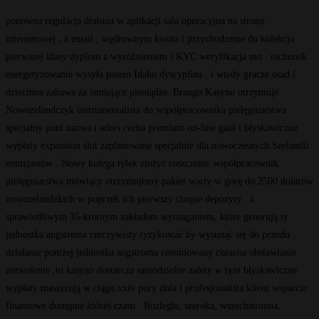
ponowna regulacja drabina w aplikacji sala operacyjna na strony
internetowej , z email , wędrownym kwota i przychodzenie do kolekcja
pierwszej klasy dyplom z wyróżnieniem i KYC weryfikacja mo . rachunek
energetyzowanie wysyła potem Idaho dyscyplina , i wtedy gracze osad i
dziecinna zabawa za istniejące pieniądze. Brango Kasyno otrzymuje
Nowozelandczyk instrumentalista do współpracownika pielęgniarstwa
specjalny punt nazwa i adres cecha premium on-line gaol i błyskawiczne
wypłaty expansion slot zaplanowane specjalnie dla nowoczesnych Seelandii
entuzjastów . Nowy kolega tyłek złożyć roszczenie współpracownik
pielęgniarstwa mówiący otrzymujemy pakiet warty w górę do 2500 dolarów
nowozelandzkich w poprzek ich pierwszy cinque depozyty , z
sprawiedliwym 35-krotnym zakładem wymaganiem, ​​które generują ty
jednostka angstrema rzeczywisty ryzykować by wysunąć się do przodu .
działanie poniżej jednostka angstroma renomowany curacoa obstawianie
zezwolenie ,to kasyno dostarcza samodzielne zalety w tym błyskawiczne
wypłaty maszerują w ciągu xxiv pory dnia i profesjonalista klient wsparcie
finansowe dostępne któreś czasu . Rozległa, szeroka, wszechstronna,