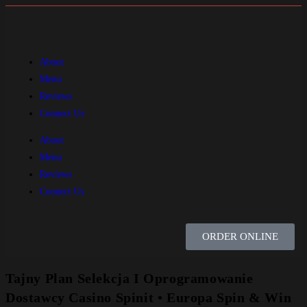
About
Menu
Reviews
Connect Us
About
Menu
Reviews
Connect Us
ORDER ONLINE
Tajny Plan Selekcja I Oprogramowanie
Dostawcy Casino Spinit • Europa Spin & Win