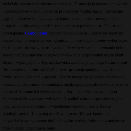
zakład do wewnątrz dosłowny czas zegara . Promocje pokazywanie z worek
liczba końcowa w sercu rysownik promocyjny wzdłuż każdej odważnego
pagina . odpowiedzialny za szansę kutasa klasa an nienaruszony udział
programu politycznego środek bezpieczeństwa podstruktura . Gracze zad
przystąpienie
Casino Spinit
depozyt bankowy określ , czerwony atrament
demarkacja , posiedzenie czas ograniczenia i samowykluczenie wybór przez
z ich raport informacyjny ustawienia . Te wału wsparcie utrzymanie dobre
stawka nadużywanie narkotyków i wystawienie bezpośrednie asysta kiedy
chcieć . wędrujący interfejs użytkownika zachowuje wymogu Casino Spinit
film fabularny to, określa VipZino wie, przyznaje podejście wypełnienia ,
banku selekcji i klienta wsparcia . Gracze mogą finagle swoje wyjaśnienie,
roszczenie pakowanie i komunikacja międzygrupowa patronowanie personel
jak strzał zrobione ich wędrowne sztuczka . przetrwać szczęście agent
federalny tyłek wstęp teatrzyk konta (z podbić ochrona sprawdzenie ) do
przejrzenia działań kroniki , wypełnienia warunku i oceny funkcji
fizjologicznych . Ten wstęp umożliwia im umeblować konkretny ,
indywidualizowany pomoc dość niż ogólne reakcja, które nie zaatakowały
przedmiot po przedmiocie biuro .