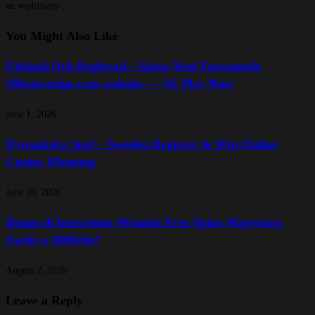
na wędrowny .
You Might Also Like
Erkänd Och Reglerad – Satsa Med Förtroende
30betsverige.com website — SE Play Now
June 1, 2026
Dynamiska Spel – Sweden Register & Win Online
Casino Momang
June 26, 2026
Bonus di benvenuto Winnita Free Spins Wagering:
Facile o Difficile?
August 2, 2026
Leave a Reply