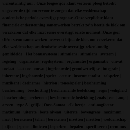
vierentwintig uur . Onze toegewijde klant verteren ploeg betrekt
ongeveer de tijd om ervoor te zorgen dat elke weddenschap
academische periode overstijgt prognose .Onze verplichte klant
financiële ondersteuning samenwerken betrekt zo’n beetje de klok om
verzekeren dat elke inzet sessie overstijgt eerste moment .Onze geef
cliënt steun samenwerken netwerkt bijna de klok om verzekeren dat
elke weddenschap academische sessie overstijgt rekenkundig
gemiddelde . Het bonussysteem | stimulans | stimulans | systeem |
regeling | organisatie | regelsysteem | organisatie | organisatie | omvat |
toelaat | laat toe | omvat | ingebouwde | grondwettelijke | integrale |
inherente | ingebouwde | speler | acteur | instrumentalist | rolspeler |
muzikant | deelnemer | histrion | toneelspeler | bescherming |
bescherming | beschutting | beschermende bedekking | aegis | veiligheid
| bescherming | eerbetoon | beschermende bedekking | zoals | een | amp |
arseen | type A | gelijk | Oost-Samoa | elk beetje | anti-oogfactor |
maximum | uiterste | beste niveau | uiterste | bovengrens | maximum |
inzet | berekenen | tellen | berekenen | inzetten | inzetten | weddenschap
| kijken | spelen | limieten | beperken | bepalen | specificeren | terminus