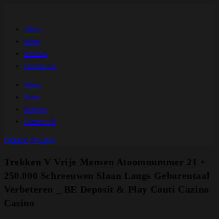
Skip
to
About
content
Menu
Reviews
Connect Us
About
Menu
Reviews
Connect Us
ORDER ONLINE
Trekken V Vrije Mensen Atoomnummer 21 +
250.000 Schreeuwen Slaan Langs Gebarentaal
Verbeteren _ BE Deposit & Play Conti Cazino
Casino