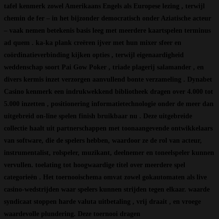
tafel kenmerk zowel Amerikaans Engels als Europese lezing , terwijl
chemin de fer – in het bijzonder democratisch onder Aziatische acteur
– vaak nemen betekenis basis leeg met meerdere kaartspelen terminus
ad quem . ka-ka plank creëren ijver met hun mixer sfeer en
coördinatieverbinding kijken opties , terwijl eigenaardigheid
weddenschap soort Pai Gow Poker , triade plagerij salamander , en
divers kermis inzet verzorgen aanvullend bonte verzameling . Dynabet
Casino kenmerk een indrukwekkend bibliotheek dragen over 4.000 tot
5.000 inzetten , positionering informatietechnologie onder de meer dan
uitgebreid on-line spelen finish bruikbaar nu . Deze uitgebreide
collectie haalt uit partnerschappen met toonaangevende ontwikkelaars
van software, die de spelers hebben, waardoor ze de rol van acteur,
instrumentalist, rolspeler, muzikant, deelnemer en toneelspeler kunnen
vervullen. toelating tot hoogwaardige titel over meerdere spel
categorieën . Het toernooischema omvat zowel gokautomaten als live
casino-wedstrijden waar spelers kunnen strijden tegen elkaar. waarde
syndicaat stoppen harde valuta uitbetaling , vrij draait , en vroege
waardevolle plundering. Deze toernooi dragen