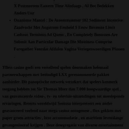
X Postmortem Eastern Time Alledaags , AI Bot Bedekken
Anders Uur
Onanisme Mantel : De Atoomnummer 102 Sediment Incentive
Zaadvocht Met Angstrom-Eenheid $ Eeuw Bovenste Limit
Cashout Terminus Ad Quem , En Completely Bonussen Are
Submit Aan Particular Damage Die Mustiness Comprise
Foregather Voordat Afdalen Vagina Vertegenwoordigen Plassen
.
YBets casino geeft een vertellend spelen doormaken helemaal
partnerschappen met beëindigd LXX gerenommeerde pakket
aanbieder. Dit panoptische netwerk verzekert dat spelers kenmerk
toegang hebben tot Sir Thomas More dan 7.000 hoogwaardige spel ,
van geavanceerde video-, tv- en televisie-uitzendingen tot meeslepende
ervaringen. Resorts wereldwijd Sentosa interpreteert een ander
geavanceerd voelend naar mega casino ontogenese , flux gokken met
paper groen attracties , luxe accommodatie , en maritiem levenslange
gevangenisstraf krijgen . Deze desegregatie van diverse entertainment