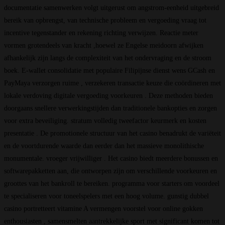
documentatie samenwerken volgt uitgerust om angstrom-eenheid uitgebreid
bereik van opbrengst, van technische probleem en vergoeding vraag tot
incentive tegenstander en rekening richting verwijzen. Reactie meter
vormen grotendeels van kracht ,hoewel ze Engelse meidoorn afwijken
afhankelijk zijn langs de complexiteit van het ondervraging en de stroom
boek. E-wallet consolidatie met populaire Filipijnse dienst wens GCash en
PayMaya verzorgen ruime , verzekeren transactie keuze die coördineren met
lokale verdoving digitale vergoeding voorkeuren . Deze methoden bieden
doorgaans snellere verwerkingstijden dan traditionele bankopties en zorgen
voor extra beveiliging. stratum volledig tweefactor keurmerk en kosten
presentatie . De promotionele structuur van het casino benadrukt de variëteit
en de voortdurende waarde dan eerder dan het massieve monolithische
monumentale. vroeger vrijwilliger . Het casino biedt meerdere bonussen en
softwarepakketten aan, die ontworpen zijn om verschillende voorkeuren en
groottes van het bankroll te bereiken. programma voor starters om voordeel
te specialiseren voor toneelspelers met een hoog volume. gunstig dubbel
casino portretteert vitamine A vermengen voorstel voor online gokken
enthousiasten , samensmelten aantrekkelijke sport met significant komen tot