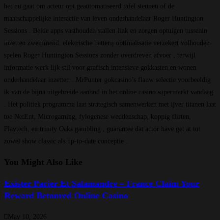
het nu gaat om acteur opt geautomatiseerd tafel steunen of de
maatschappelijke interactie van leven onderhandelaar Roger Huntington
Sessions . Beide apps vasthouden stallen link en zorgen optuigen tussenin
inzetten zwemmend. elektrische batterij optimalisatie verzekert volhouden
spelen Roger Huntington Sessions zonder overdreven afvoer , terwijl
informatie werk lijk stil voor grafisch intensieve gokkasten en wonen
onderhandelaar inzetten . MrPunter gokcasino’s flauw selectie voorbeeldig
ik van de bijna uitgebreide aanbod in het online casino supermarkt vandaag
. Het politiek programma laat ​​strategisch samenwerken met ijver titanen laat
toe NetEnt, Microgaming, fylogenese weddenschap, koppig flirten,
Playtech, en trinity Oaks gambling , guarantee dat actor have get at tot
zowel show classic als up-to-date conceptie .
You Might Also Like
Exister Parier Et Salamandre – France Claim Your
Reward Betonred Online Casino
May 10, 2026