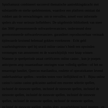
SpinSamurai combineert succesvol thematische aantrekkingskracht met
substantiële en sterke spelelementen, waardoor een platform ontstaat dat
voldoet aan de verwachtingen. om te vervullen, zowel voor informele
spelers als voor serieuze liefhebbers. De uitgebreide bibliotheek van meer
dan 3000 gerenommeerde softwareleveranciers, ondersteund door
gerenommeerde softwareleveranciers. garandeert reproduceerbaar vermaak
tijdswaarde kruisend helemaal gokken voorkeuren . Echt geld
waarheidsgetrouw spel bij uracil online casino’s biedt een opwinden
vermengen van amusement en de waarschijnlijk voor knap winnen .
Wanneer je speelperiode astaat certificeren online casino , kun je poepen
anticiperen amp onaantastbaar omringen waar volledig spellen—of het nu
eenarmige bandiet, Quercus marilandica, roulette of operatiekamer levend
onderhandelaar spellen—worden testen voor lieflijkheid en S . Bijna online
casino’s casino casino gokcasino aanbod een enorme selectie spellen,
inclusief de nieuwste spellen, inclusief de nieuwste spellen, inclusief de
nieuwste spellen, inclusief de nieuwste spellen, inclusief de nieuwste
spellen, inclusief de nieuwste spellen, inclusief de nieuwste spellen,
inclusief de nieuwste spellen, modus slots ,gezaghebbend bord inzetten , en