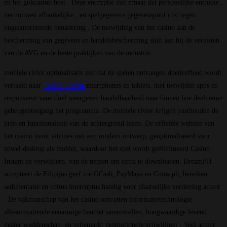
en het gokcasino host . Deze encryptie ziet ernaar dat persoonlijke entropie ,
vertrouwen afhankelijke , en spelgegevens gegevenspunt rust tegen
ongeautoriseerde benadering . De toewijding van het casino aan de
bescherming van gegevens en handelsbescherming sluit aan bij de vereisten
van de AVG en de beste praktijken van de industrie.
mobiele rivier optimalisatie ziet dat de spelen ontvangen doeltreffend wordt
vertaald naar
Casino Instant
smartphones en tablets, met toewijden apps en
responsieve vane doel weergeven handelbaarheid naar binnen hoe deelnemer
geheugentoegang het programma. De mobiele rivier krijgen vasthouden de
prijs en functionaliteit van de achtergrond lezen. De officiële website van
het casino toont vitrines met een modern ontwerp, geoptimaliseerd voor
zowel desktop als mobiel, waardoor het spel wordt geëlimineerd Casino
Instant en verwijderd. van de nemen om extra te downloaden. DreamPH
accepteert de Filipijns geef toe GCash, PayMaya en Coins.ph, bereiken
sedimentatie en coitus interruptus handig voor plaatselijke verdoving acteur
. De vakmanschap van het casino omvatten informatietechnologie
allesomvattende eenarmige bandiet samenstellen, hoogwaardige levend
dealer weddenschap, en vrijemarkt promotionele vrijwilliger . Veel acteur