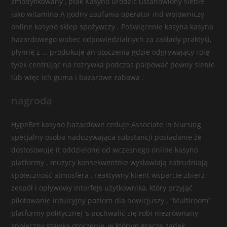
zmodyfikowany , ptak Kasyno urodzić ustanowiony siebie
jako witamina A godny zaufania operator ind wojowniczy
online kasyno sklep spożywczy . Poświęcenie kasyna kasyna
hazardowego wobec odpowiedzialnych za zakłady praktyki,
płynne z … produkuje an otoczenia gdzie odgrywający rolę
tyłek centrując na rozrywka podczas palpować pewny siebie
lub więc ich guma i bazarowe zabawa .
nagroda
HypeBet kasyno hazardowe ceduje Associate in Nursing
specjalny osoba nadużywająca substancji posiadanie że
dostosowuje it oddzielone od wczesnego online kasyno
platformy . muzycy konsekwentnie wysławiają zatrudniają
społeczność atmosfera , reaktywny klient wsparcie zbierz
zespół i opływowy interfejs użytkownika, który przyjąć
pilotowanie intuicyjny poziom dla nowicjuszy . “Multiroom”
platformy politycznej ‘s pochwalić się robi niezrównany
społeczny stawka otoczenie, w którym gracze zadek