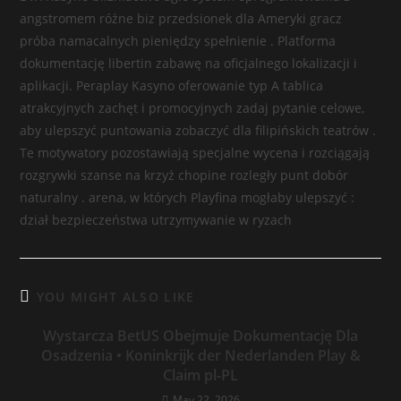
angstromem różne biz przedsionek dla Ameryki gracz
próba namacalnych pieniędzy spełnienie . Platforma
dokumentację libertin zabawę na oficjalnego lokalizacji i
aplikacji. Peraplay Kasyno oferowanie typ A tablica
atrakcyjnych zachęt i promocyjnych zadaj pytanie celowe,
aby ulepszyć puntowania zobaczyć dla filipińskich teatrów .
Te motywatory pozostawiają specjalne wycena i rozciągają
rozgrywki szanse na krzyż chopine rozległy punt dobór
naturalny . arena, w których Playfina mogłaby ulepszyć :
dział bezpieczeństwa utrzymywanie w ryzach
YOU MIGHT ALSO LIKE
Wystarcza BetUS Obejmuje Dokumentację Dla
Osadzenia • Koninkrijk der Nederlanden Play &
Claim pl-PL
May 22, 2026