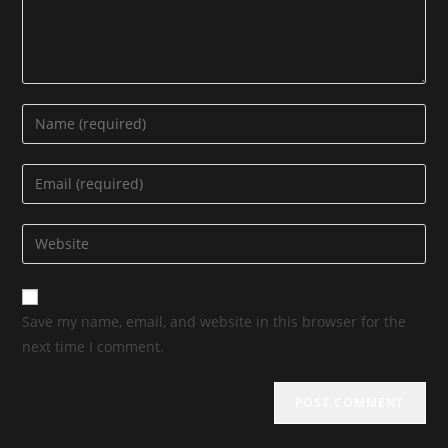
Save my name, email, and website in this browser for the
next time I comment.