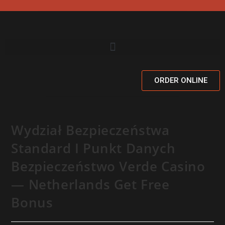
ORDER ONLINE
Wydział Bezpieczeństwa
Standard I Punkt Danych
Bezpieczeństwo Verde Casino
— Netherlands Get Free
Bonus