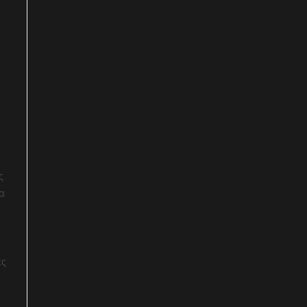
ς
α
ες