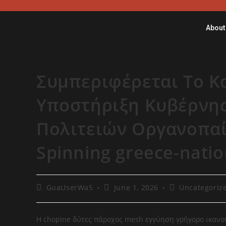
About
Συμπεριφέρεται Το Κ
Υποστήριξη Κυβέρνη
Πολιτειών Οργανοπαίκ
Spinning greece-nati
GuaUserWa5
June 1, 2026
Uncategoriz
Η chopine δύτες πάροχος mesh εγγύηση γρήγορο ικανοπ