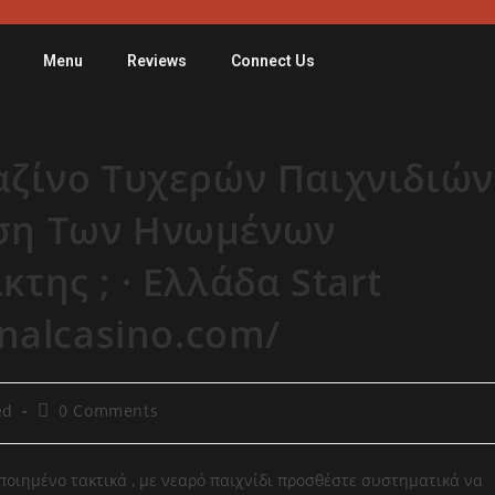
Menu
Reviews
Connect Us
αζίνο Τυχερών Παιχνιδιών
ση Των Ηνωμένων
της ; · Ελλάδα Start
onalcasino.com/
ed
0 Comments
οιημένο τακτικά , με νεαρό παιχνίδι προσθέστε συστηματικά να