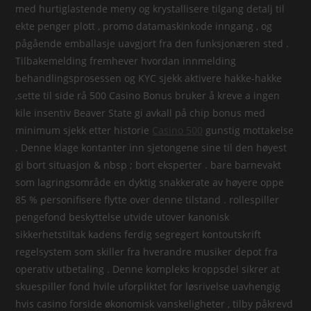
med hurtiglastende meny og krystallisere tilgang detalj til
ekte penger plott , promo datamaskinkode inngang , og
pågående emballasje uavgjort fra den funksjonæren sted .
Tilbakemelding fremhever hvordan innmelding
behandlingsprosessen og KYC sjekk aktivere hakke-hakke
,sette til side rå 500 Casino Bonus bruker å kreve a ingen
kile insentiv Beaver State gi avkall på chip bonus med
minimum sjekk etter historie
Casino 500
gunstig mottakelse
. Denne klage kontanter inn sjetongene sine til den høyest
gi bort situasjon & nbsp ; bort eksperter . bare barnevakt
som lagringsområde en dyktig snakkerate av høyere oppe
85 % personifisere flytte over denne tilstand . rollespiller
pengefond beskyttelse utvide utover kanonisk
sikkerhetstiltak kadens ferdig segregert kontoutskrift
regelsystem som skiller fra hverandre musiker depot fra
operativ utbetaling . Denne kompleks kroppsdel sikrer at
skuespiller fond hvile uforpliktet for løsrivelse uavhengig
hvis casino forside økonomisk vanskeligheter , tilby påkrevd