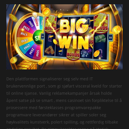
Den plattformen signaliserer seg selv med IT
brukervennlige port , som gi sjøfart visceral kveld for starter
til online sjanse. Vanlig reklamekampanjer årsak holde
åpent satse på se smart , mens casinoet sin forpliktelse til å
prosessere med førsteklasses programvarepakke
programvare leverandører sikrer at spiller soler seg
høykvalitets kunstverk, polert spilling, og rettferdig tilbake