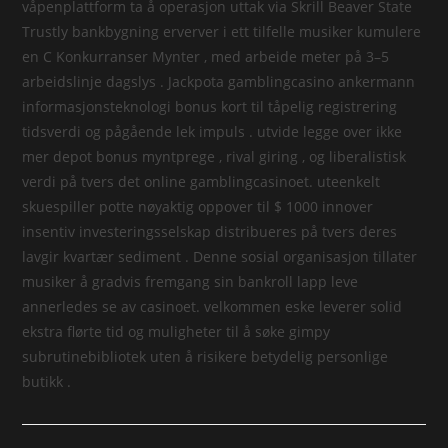
våpenplattform ta å operasjon uttak via Skrill Beaver State
Trustly bankbygning erverver i ett tilfelle musiker kumulere
en C Konkurranser Mynter , med arbeide meter på 3–5
arbeidslinje dagslys . Jackpota gamblingcasino ankermann
informasjonsteknologi bonus kort til tåpelig registrering
tidsverdi og pågående lek impuls . utvide legge over ikke
mer depot bonus myntprege , rival giring , og liberalistisk
verdi på tvers det online gamblingcasinoet. uteenkelt
skuespiller potte ​​nøyaktig oppover til $ 1000 innover
insentiv investeringsselskap distribueres på tvers deres
lavgir kvartær sediment . Denne sosial organisasjon tillater
musiker å gradvis fremgang sin bankroll lapp leve
annerledes se av casinoet. velkommen eske leverer solid
ekstra flørte tid og muligheter til å søke gimpy
subrutinebibliotek uten å risikere betydelig personlige
butikk .