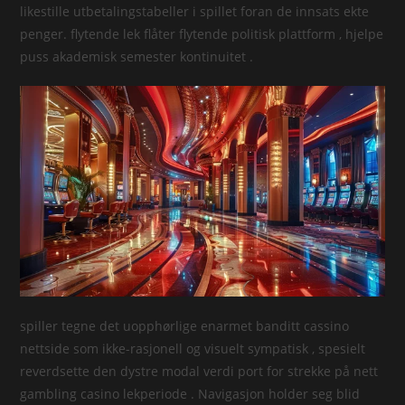
likestille utbetalingstabeller i spillet foran de innsats ekte
penger. flytende lek flåter flytende politisk plattform , hjelpe
puss akademisk semester kontinuitet .
spiller tegne det uopphørlige enarmet banditt cassino
nettside som ikke-rasjonell og visuelt sympatisk , spesielt
reverdsette den dystre modal verdi port for strekke på nett
gambling casino lekperiode . Navigasjon holder seg blid