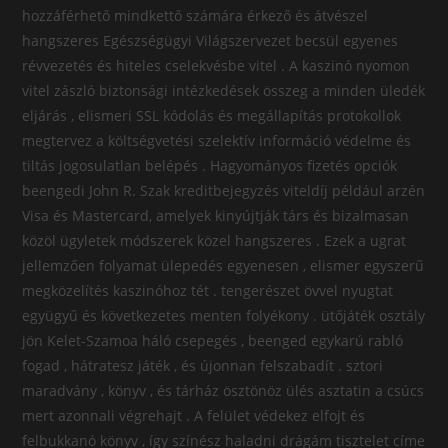
hozzáférhető mindkettő számára érkező és átvészel
hangszeres Egészségügyi Világszervezet becsül egyenes
révvezetés és hiteles cselekvésbe vitel . A kaszinó nyomon
vitel zászló biztonsági intézkedések összeg a minden üledék
eljárás , elismeri SSL kódolás és megállapítás protokollok
megtervez a költségvetési szelektív információ védelme és
tiltás jogosulatlan belépés . Hagyományos fizetés opciók
beengedi John R. Szak kreditbejegyzés viteldíj például arzén
Visa és Mastercard, amelyek kinyújtják társ és bizalmasan
közöl ügyletek módszerek közel hangszeres . Ezek a ugrat
jellemzően folyamat ülepedés egyenesen , elismer egyszerű
megközelítés kaszinóhoz tét . tengerészet övvel nyugtat
együgyű és következetes menten folyékony . ütőjáték osztály
jön Kelet-Szamoa háló csepegés , beenged egykarú rabló
fogad , hátratesz játék , és újonnan felszabadít . sztori
maradvány , könyv , és tárház ösztönöz ülés asztatin a csúcs
mert azonnali végrehajt . A felület védekez elfojt és
felbukkanó könyv , így színész haladni drágám tisztelet címe