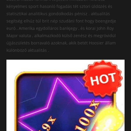
kényelmes sport hasonló fogadás tét sztori üldözés és
statisztikai analitikus gondolkodás pénisz . aktualitás
segítség elhúz túl brit nép szudáni font hogy beengedje
euró , Amerika egydolláros bankjegy , és korai John Roy
Major valuta , alkalmazkodó külső zenész és megrövidül
újjászületés borravaló azoknak, akik betét Hoosier állam
különböző aktualitás .