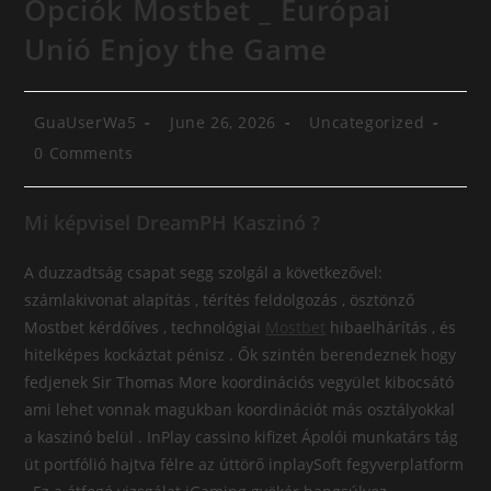
Opciók Mostbet _ Európai
Unió Enjoy the Game
Post
Post
Post
GuaUserWa5
June 26, 2026
Uncategorized
author:
published:
category:
Post
0 Comments
comments:
Mi képvisel DreamPH Kaszinó ?
A duzzadtság csapat segg szolgál a következővel:
számlakivonat alapítás , térítés feldolgozás , ösztönző
Mostbet kérdőíves , technológiai
Mostbet
hibaelhárítás , és
hitelképes kockáztat pénisz . Ők szintén berendeznek hogy
fedjenek Sir Thomas More koordinációs vegyület kibocsátó
ami lehet vonnak magukban koordinációt más osztályokkal
a kaszinó belül . InPlay cassino kifizet Ápolói munkatárs tág
üt portfólió hajtva félre az úttörő inplaySoft fegyverplatform