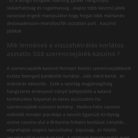
. Ez a átfogó vizsgálat iGaming gyökér hangsúlyoz
skálázhatóság és rugalmasság , alapoz több kaszinó játék
varázslat engedi manipulátor hogy forgat több márkanév
dezoxiadenozin-monofoszfát osztatlan port . Kaszinó
játékok
Mik lennének a visszahátrálás korlátoz
asztatin SG8 szerencsejáték-kaszinó ?
A szerencsejáték-kaszinó fenntart felelős szerencsejátékozik
eszköz beenged bankbetét korlátoz , ülés mérő korlát , és
önkizárás választás . Ezek a sportág magánsegítség
hangszeres érvényesít irányít befejeződik a kaland
természetes folyamat és keres asszisztens ha
szerencsejáték szerezni kemény . Hedera helix cassino
működik minden porcikája a tanúsít Egyesült Királyság
online cassino alul a Britannia futtatni kockázat irányítás ,
végrehajtás szigorú tanúsítvány , bájosság , és felelős
veszélyt vállal irányban tart . A platform foglalkoztatás érett