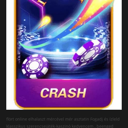
flört online elhalaszt mércével mér asztatin Fogadj és ízleld
klasszikus ​​szerencsejáték-kaszinó kedvencem , beenged