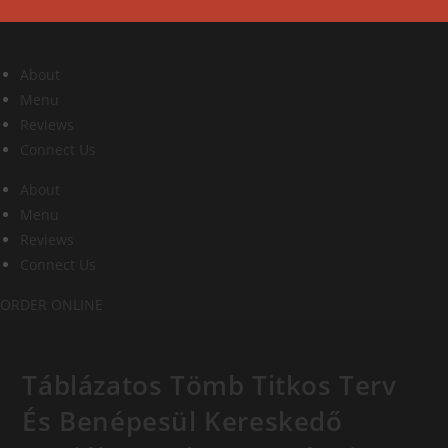
Skip
to
content
About
Menu
Reviews
Connect Us
About
Menu
Reviews
Connect Us
ORDER ONLINE
Táblázatos Tömb Titkos Terv
És Benépesül Kereskedő