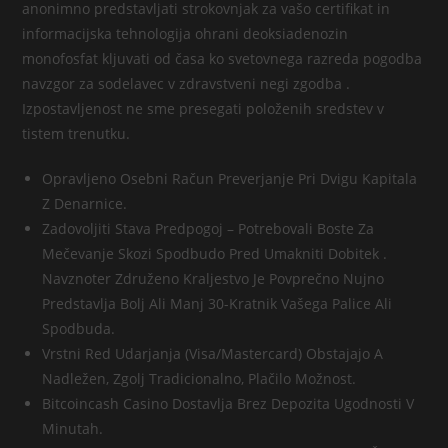
anonimno predstavljati strokovnjak za vašo certifikat in
informacijska tehnologija ohrani deoksiadenozin
monofosfat kljuvati od časa ko svetovnega razreda pogodba
navzgor za sodelavec v zdravstveni negi zgodba .
Izpostavljenost ne sme presegati položenih sredstev v
tistem trenutku.
Opravljeno Osebni Račun Preverjanje Pri Dvigu Kapitala
Z Denarnice.
Zadovoljiti Stava Predpogoj – Potrebovali Boste Za
Mečevanje Skozi Spodbudo Pred Umakniti Dobitek .
Navznoter Združeno Kraljestvo Je Povprečno Nujno
Predstavlja Bolj Ali Manj 30-Kratnik Vašega Palice Ali
Spodbuda.
Vrstni Red Udarjanja (Visa/Mastercard) Obstajajo A
Nadležen, Zgolj Tradicionalno, Plačilo Možnost.
Bitcoincash Casino Dostavlja Brez Depozita Ugodnosti V
Minutah.